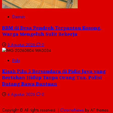
Daerah
BBM di Desa Pendreh Terpantau Kosong,
Warga Mengeluh Sulit Bekerja
5 Agustus 2026
0
Polri
Kisah Pilu 5 Bersaudara di Pidie Jaya yang
Bertahan Hidup Tanpa Orang Tua, Polisi
Datang Bawa Bantuan
4 Agustus 2026
0
Copyright © All rights reserved.
|
ChromeNews
by AF themes.