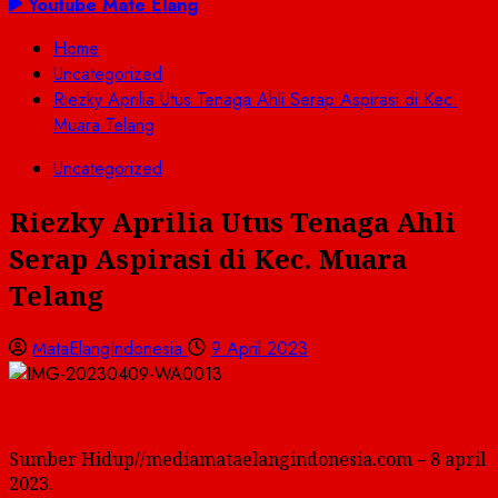
untuk:
Youtube Mate Elang
Home
Uncategorized
Riezky Aprilia Utus Tenaga Ahli Serap Aspirasi di Kec.
Muara Telang
Uncategorized
Riezky Aprilia Utus Tenaga Ahli
Serap Aspirasi di Kec. Muara
Telang
MataElangIndonesia
9 April 2023
Sumber Hidup//mediamataelangindonesia.com – 8 april
2023.