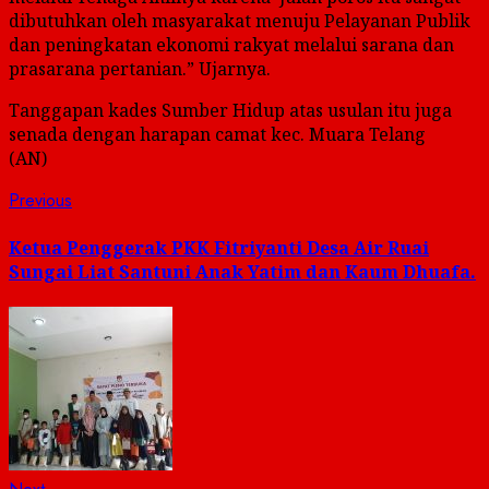
dibutuhkan oleh masyarakat menuju Pelayanan Publik
dan peningkatan ekonomi rakyat melalui sarana dan
prasarana pertanian.” Ujarnya.
Tanggapan kades Sumber Hidup atas usulan itu juga
senada dengan harapan camat kec. Muara Telang
(AN)
Post
Previous
Previous
post:
navigation
Ketua Penggerak PKK Fitriyanti Desa Air Ruai
Sungai Liat Santuni Anak Yatim dan Kaum Dhuafa.
Next