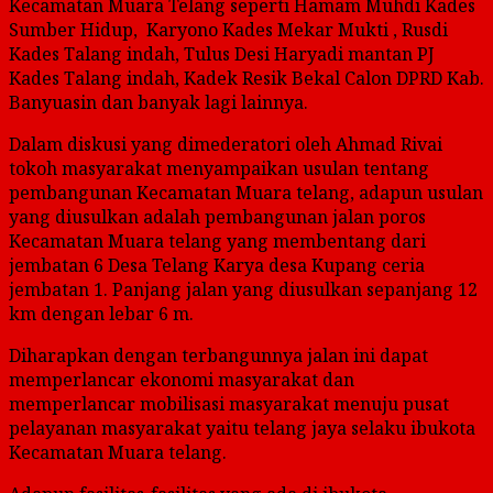
Kecamatan Muara Telang seperti Hamam Muhdi Kades
Sumber Hidup, Karyono Kades Mekar Mukti , Rusdi
Kades Talang indah, Tulus Desi Haryadi mantan PJ
Kades Talang indah, Kadek Resik Bekal Calon DPRD Kab.
Banyuasin dan banyak lagi lainnya.
Dalam diskusi yang dimederatori oleh Ahmad Rivai
tokoh masyarakat menyampaikan usulan tentang
pembangunan Kecamatan Muara telang, adapun usulan
yang diusulkan adalah pembangunan jalan poros
Kecamatan Muara telang yang membentang dari
jembatan 6 Desa Telang Karya desa Kupang ceria
jembatan 1. Panjang jalan yang diusulkan sepanjang 12
km dengan lebar 6 m.
Diharapkan dengan terbangunnya jalan ini dapat
memperlancar ekonomi masyarakat dan
memperlancar mobilisasi masyarakat menuju pusat
pelayanan masyarakat yaitu telang jaya selaku ibukota
Kecamatan Muara telang.