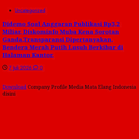
Uncategorized
Didemo Soal Anggaran Publikasi Rp3,2
Miliar, Diskominfo Muba Kena Sorotan
Ganda,Transparansi Dipertanyakan,
Bendera Merah Putih Lusuh Berkibar di
Halaman Kantor.
7 Juli 2026
0
Download
Company Profile Media Mata Elang Indonesia
disini