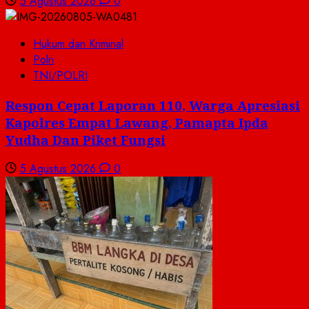
5 Agustus 2026
0
Hukum dan Kriminal
Polri
TNI/POLRI
Respon Cepat Laporan 110, Warga Apresiasi
Kapolres Empat Lawang, Pamapta Ipda
Yudha Dan Piket Fungsi
5 Agustus 2026
0