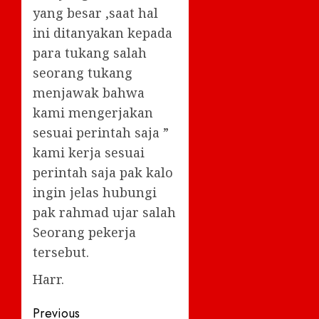
yang besar ,saat hal
ini ditanyakan kepada
para tukang salah
seorang tukang
menjawak bahwa
kami mengerjakan
sesuai perintah saja ”
kami kerja sesuai
perintah saja pak kalo
ingin jelas hubungi
pak rahmad ujar salah
Seorang pekerja
tersebut.
Harr.
Post
Previous