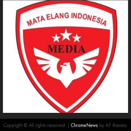
Copyright © All rights reserved.
|
ChromeNews
by AF themes.