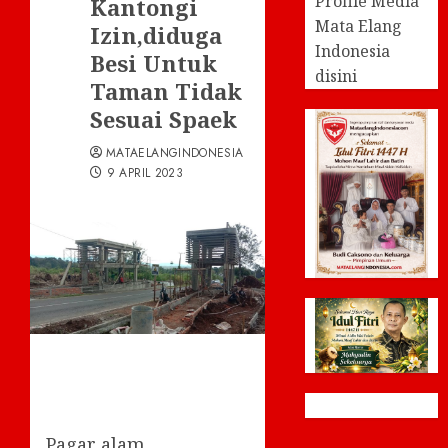
Profile Media
Kantongi
Mata Elang
Izin,diduga
Indonesia
Besi Untuk
disini
Taman Tidak
Sesuai Spaek
MATAELANGINDONESIA
9 APRIL 2023
Pagar alam,