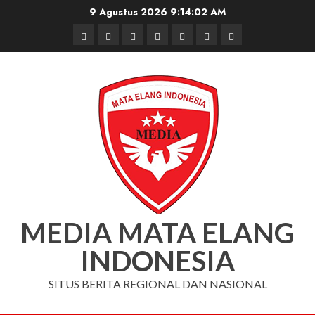
Skip
9 Agustus 2026
9:14:03 AM
to
Beranda
Nasional
Daerah
Hukum
Pendidikan
Box
Iklan
content
dan
Redaksi
Kriminal
MEDIA MATA ELANG
INDONESIA
SITUS BERITA REGIONAL DAN NASIONAL