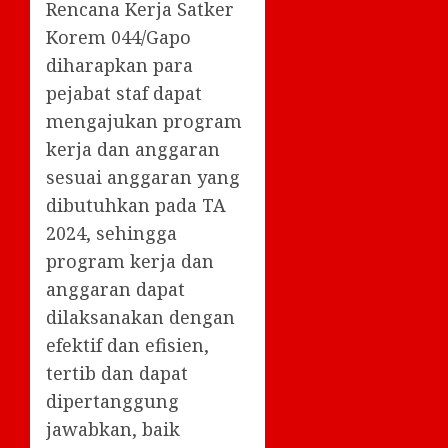
Rencana Kerja Satker
Korem 044/Gapo
diharapkan para
pejabat staf dapat
mengajukan program
kerja dan anggaran
sesuai anggaran yang
dibutuhkan pada TA
2024, sehingga
program kerja dan
anggaran dapat
dilaksanakan dengan
efektif dan efisien,
tertib dan dapat
dipertanggung
jawabkan, baik