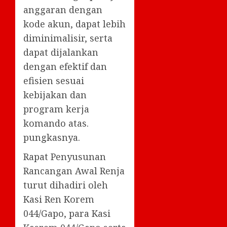
anggaran dengan
kode akun, dapat lebih
diminimalisir, serta
dapat dijalankan
dengan efektif dan
efisien sesuai
kebijakan dan
program kerja
komando atas.
pungkasnya.
Rapat Penyusunan
Rancangan Awal Renja
turut dihadiri oleh
Kasi Ren Korem
044/Gapo, para Kasi