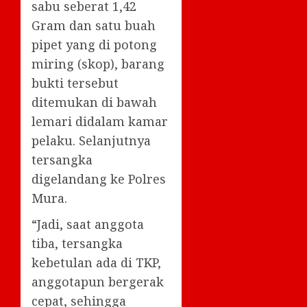
sabu seberat 1,42
Gram dan satu buah
pipet yang di potong
miring (skop), barang
bukti tersebut
ditemukan di bawah
lemari didalam kamar
pelaku. Selanjutnya
tersangka
digelandang ke Polres
Mura.
“Jadi, saat anggota
tiba, tersangka
kebetulan ada di TKP,
anggotapun bergerak
cepat, sehingga