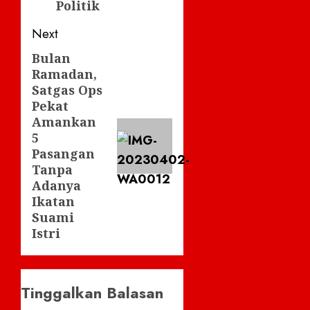
Politik
Next
Bulan
Next
Ramadan,
post:
Satgas Ops
Pekat
Amankan
5
Pasangan
Tanpa
Adanya
Ikatan
Suami
Istri
Tinggalkan Balasan