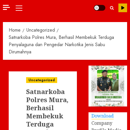
Primary
Menu
Home
Uncategorized
Satnarkoba Polres Mura, Berhasil Membekuk Terduga
Penyalaguna dan Pengedar Narkotika Jenis Sabu
Dirumahnya
Uncategorized
Satnarkoba
Polres Mura,
Berhasil
Membekuk
Download
Terduga
Company