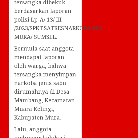
tersangka dibekuk
berdasarkan laporan
polisi Lp-A/ 13/ III
/2023/SPKT.SATRESNARKOBA/RES
MURA/ SUMSEL.
Bermula saat anggota
mendapat laporan
oleh warga, bahwa
tersangka menyimpan
narkoba jenis sabu
dirumahnya di Desa
Mambang, Kecamatan
Muara Kelingi,
Kabupaten Mura.
Lalu, anggota
meluncur kelokasi,