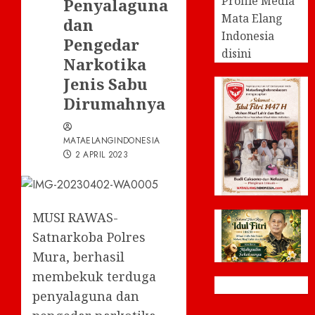
Profile Media
Penyalaguna
Mata Elang
dan
Indonesia
Pengedar
disini
Narkotika
Jenis Sabu
Dirumahnya
MATAELANGINDONESIA
2 APRIL 2023
MUSI RAWAS-
Satnarkoba Polres
Mura, berhasil
membekuk terduga
penyalaguna dan