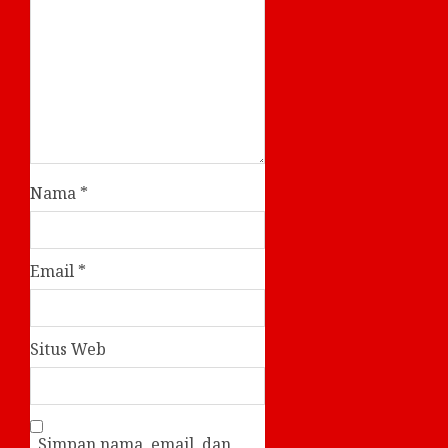
Nama
*
Email
*
Situs Web
Simpan nama, email, dan