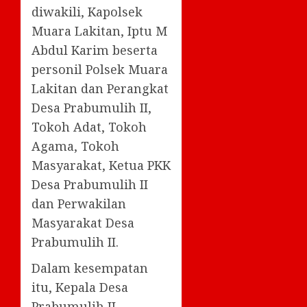
diwakili, Kapolsek
Muara Lakitan, Iptu M
Abdul Karim beserta
personil Polsek Muara
Lakitan dan Perangkat
Desa Prabumulih II,
Tokoh Adat, Tokoh
Agama, Tokoh
Masyarakat, Ketua PKK
Desa Prabumulih II
dan Perwakilan
Masyarakat Desa
Prabumulih II.
Dalam kesempatan
itu, Kepala Desa
Prabumulih II