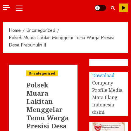
Primary
Menu
Home
Uncategorized
Polsek Muara Lakitan Menggelar Temu Warga Presisi
Desa Prabumulih II
Uncategorized
Download
Company
Polsek
Profile Media
Muara
Mata Elang
Lakitan
Indonesia
Menggelar
disini
Temu Warga
Presisi Desa