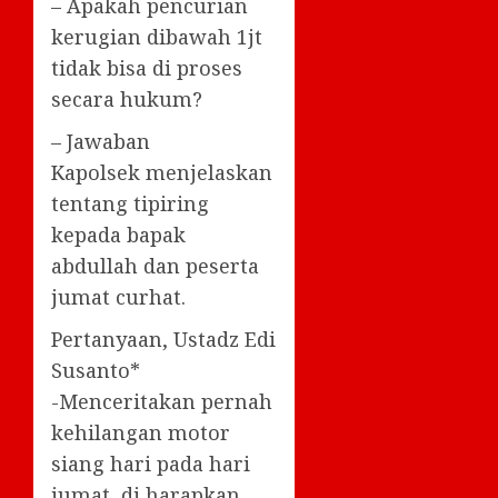
– Apakah pencurian
kerugian dibawah 1jt
tidak bisa di proses
secara hukum?
– Jawaban
Kapolsek menjelaskan
tentang tipiring
kepada bapak
abdullah dan peserta
jumat curhat.
Pertanyaan, Ustadz Edi
Susanto*
-Menceritakan pernah
kehilangan motor
siang hari pada hari
jumat, di harapkan