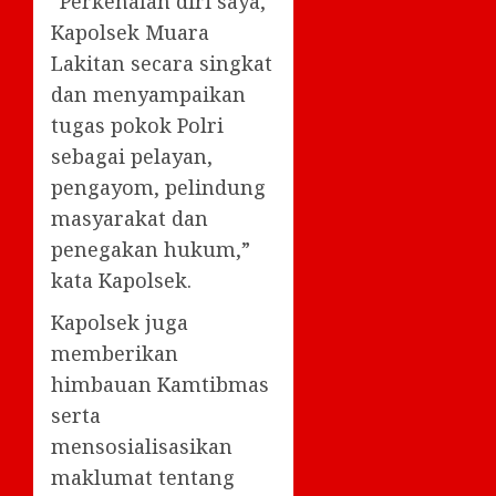
“Perkenalan diri saya,
Kapolsek Muara
Lakitan secara singkat
dan menyampaikan
tugas pokok Polri
sebagai pelayan,
pengayom, pelindung
masyarakat dan
penegakan hukum,”
kata Kapolsek.
Kapolsek juga
memberikan
himbauan Kamtibmas
serta
mensosialisasikan
maklumat tentang