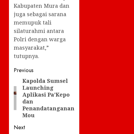
Kabupaten Mura dan
juga sebagai sarana
memupuk tali
silaturahmi antara
Polri dengan warga
masyarakat,”
tutupnya.
Post
Previous
navigation
Kapolda Sumsel
Previous
Launching
post:
Aplikasi Pa’Kepo
dan
Penandatanganan
Mou
Next