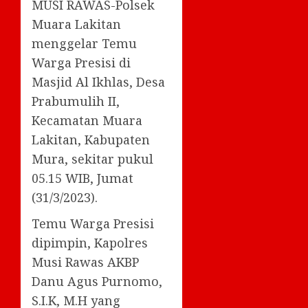
MUSI RAWAS-Polsek
Muara Lakitan
menggelar Temu
Warga Presisi di
Masjid Al Ikhlas, Desa
Prabumulih II,
Kecamatan Muara
Lakitan, Kabupaten
Mura, sekitar pukul
05.15 WIB, Jumat
(31/3/2023).
Temu Warga Presisi
dipimpin, Kapolres
Musi Rawas AKBP
Danu Agus Purnomo,
S.I.K, M.H yang