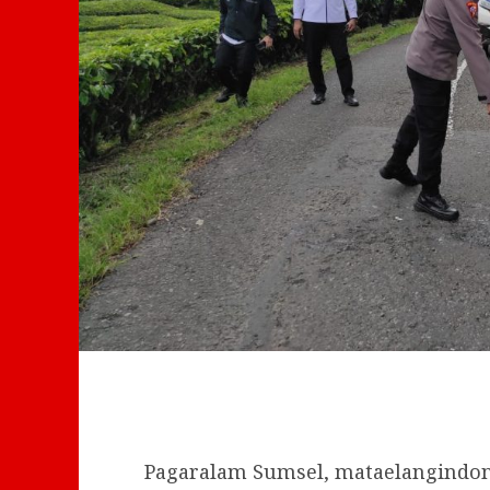
Pagaralam Sumsel, mataelangindone