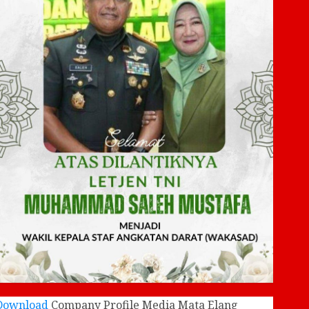
Download
Company Profile Media Mata Elang