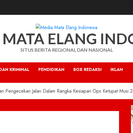
 MATA ELANG IND
SITUS BERITA REGIONAL DAN NASIONAL
DAN KRIMINAL
PENDIDIKAN
BOX REDAKSI
IKLAN
an Pengecekan Jalan Dalam Rangka Kesiapan Ops Ketupat Musi 