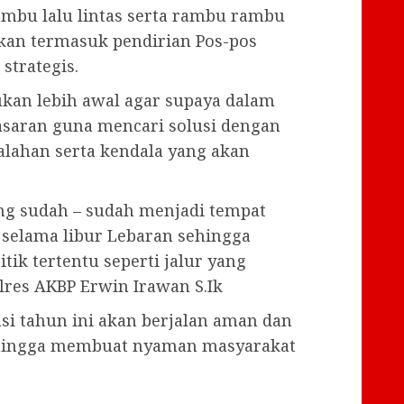
bu lalu lintas serta rambu rambu
pkan termasuk pendirian Pos-pos
strategis.
ukan lebih awal agar supaya dalam
sasaran guna mencari solusi dengan
lahan serta kendala yang akan
ang sudah – sudah menjadi tempat
 selama libur Lebaran sehingga
tik tertentu seperti jalur yang
lres AKBP Erwin Irawan S.Ik
i tahun ini akan berjalan aman dan
sehingga membuat nyaman masyarakat