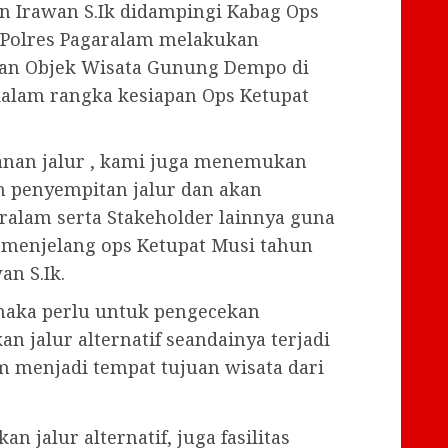
n Irawan S.Ik didampingi Kabag Ops
 Polres Pagaralam melakukan
alan Objek Wisata Gunung Dempo di
alam rangka kesiapan Ops Ketupat
anan jalur , kami juga menemukan
 penyempitan jalur dan akan
alam serta Stakeholder lainnya guna
menjelang ops Ketupat Musi tahun
an S.Ik.
aka perlu untuk pengecekan
n jalur alternatif seandainya terjadi
 menjadi tempat tujuan wisata dari
n jalur alternatif, juga fasilitas