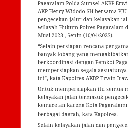
Pagaralam Polda Sumsel AKBP Erwi
AKP Herry Widodo SH bersama PJU
pengecekan jalur dan kelayakan j
wilayah Hukum Polres Pagaralam d
Musi 2023 , Senin (10/04/2023).
“Selain persiapan rencana pengam
banyak lobang yang mengakibatkan
berkoordinasi dengan Pemkot Pagar
mempersiapkan segala sesuatunya 
ini”, kata Kapolres AKBP Erwin Iraw
Untuk mempersiapkan itu semua m
kelayakan jalan termasuk pengeceka
kemacetan karena Kota Pagaralamm
berbagai daerah, kata Kapolres.
Selain kelayakan jalan dan pengeceka