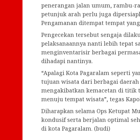
penerangan jalan umum, rambu-ram
petunjuk arah perlu juga dipersia
Pengamanan ditempat tempat yang 
Pengecekan tersebut sengaja dilak
pelaksanaannya nanti lebih tepat 
menginventarisir berbagai permasa
dihadapi nantinya.
“Apalagi Kota Pagaralam seperti y
tujuan wisata dari berbagai daerah
mengakibatkan kemacetan di titik ti
menuju tempat wisata”, tegas Kapo
Diharapkan selama Ops Ketupat Mus
kondusif serta berjalan optimal 
di kota Pagaralam. (budi)