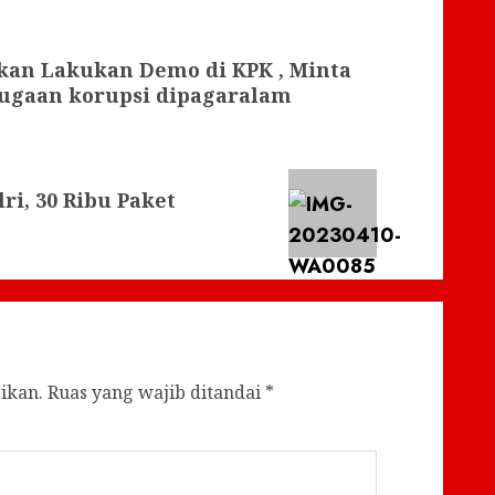
kan Lakukan Demo di KPK , Minta
ugaan korupsi dipagaralam
i, 30 Ribu Paket
ikan.
Ruas yang wajib ditandai
*