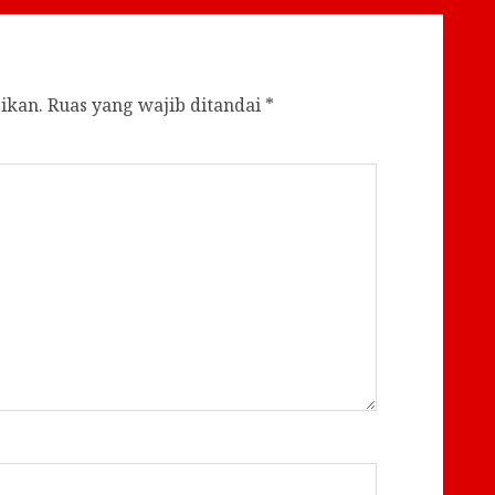
ikan.
Ruas yang wajib ditandai
*