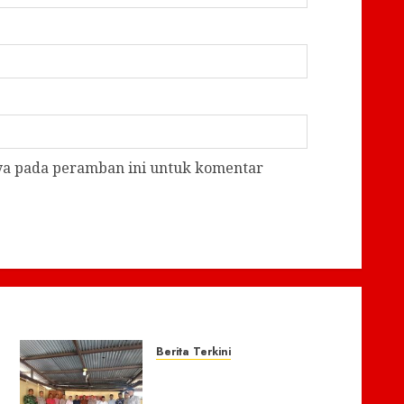
aya pada peramban ini untuk komentar
Berita Terkini
Polsek Bandar Baru
Perkuat Sinergitas dengan