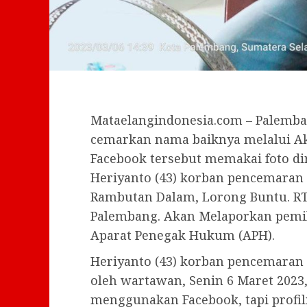
Mataelangindonesia.com – Palemban
cemarkan nama baiknya melalui Aku
Facebook tersebut memakai foto dir
Heriyanto (43) korban pencemaran 
Rambutan Dalam, Lorong Buntu. RT 31,
Palembang. Akan Melaporkan pemil
Aparat Penegak Hukum (APH).
Heriyanto (43) korban pencemaran 
oleh wartawan, Senin 6 Maret 2023
menggunakan Facebook, tapi profil