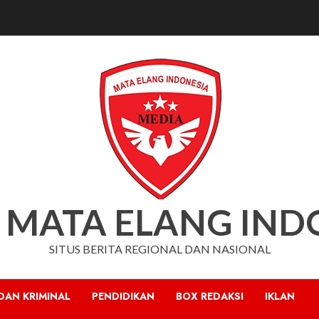
 MATA ELANG IND
SITUS BERITA REGIONAL DAN NASIONAL
DAN KRIMINAL
PENDIDIKAN
BOX REDAKSI
IKLAN