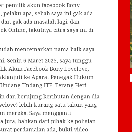
uat pemilik akun facebook Bony
, pelaku apa, sebab saya ini gak ada
dan gak ada masalah lagi. dan
ek Online, takutnya citra saya ini di
 sudah mencemarkan nama baik saya.
i, Senin 6 Maret 2023, saya tunggu
ilik Akun Facebook Bony Lovelove,
daklanjuti ke Aparat Penegak Hukum
 Undang Undang ITE. Terang Heri
in dan berujung keributan dengan dia
velove) lebih kurang satu tahun yang
gan mereka. Saya mengganti
 juta, bahkan dari pihak ke polisian
surat perdamaian ada, bukti video