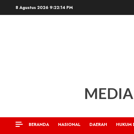
Skip
8 Agustus 2026
9:22:16 PM
to
content
MEDIA
BERANDA
NASIONAL
DAERAH
HUKUM 