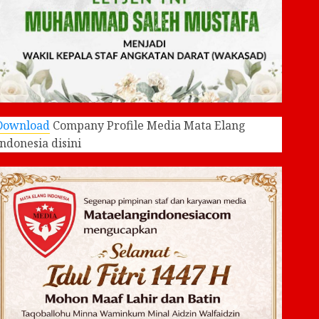
Download
Company Profile Media Mata Elang
Indonesia disini