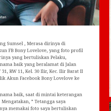
g Sumsel , Merasa dirinya di
n FB Bony Lovelove, yang foto profil
inya yang bertuliskan Pelaku,
nama baik yang beralamat di Jalan
 RW 11, Kel. 30 Ilir, Kec. Ilir Barat II
ik Akun Facebook Bony Lovelove ke
nama baik, saat di mintai keterangan
, Mengatakan, ” Tetangga saya
nya memakai foto saya bertuliskan