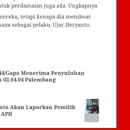
ntuk perdamaian juga ada. Ungkapnya
 mereka, tetapi kenapa dia membuat
saya sebagai pelaku. Ujar Heryanto.
044/Gapo Menerima Penyuluhan
 02.04.04 Palembang
nto Akan Laporkan Pemilik
 APH