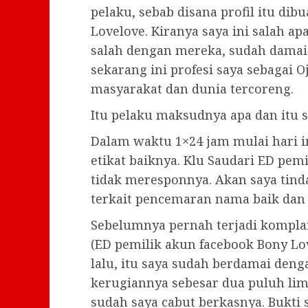
pelaku, sebab disana profil itu dib
Lovelove. Kiranya saya ini salah apa
salah dengan mereka, sudah damai 
sekarang ini profesi saya sebagai Oj
masyarakat dan dunia tercoreng.
Itu pelaku maksudnya apa dan itu
Dalam waktu 1×24 jam mulai hari in
etikat baiknya. Klu Saudari ED pem
tidak meresponnya. Akan saya tin
terkait pencemaran nama baik dan
Sebelumnya pernah terjadi kompla
(ED pemilik akun facebook Bony Lo
lalu, itu saya sudah berdamai den
kerugiannya sebesar dua puluh lima
sudah saya cabut berkasnya. Bukti 