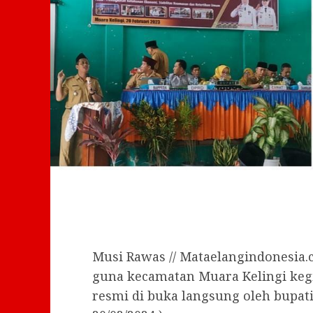
Musi Rawas // Mataelangindonesia.
guna kecamatan Muara Kelingi ke
resmi di buka langsung oleh bupat