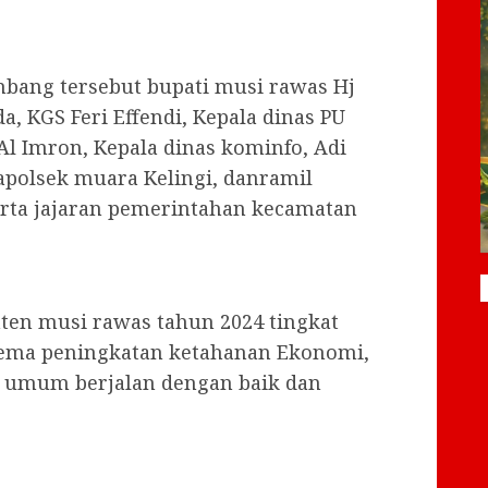
nbang tersebut bupati musi rawas Hj
, KGS Feri Effendi, Kepala dinas PU
Al Imron, Kepala dinas kominfo, Adi
kapolsek muara Kelingi, danramil
erta jajaran pemerintahan kecamatan
en musi rawas tahun 2024 tingkat
tema peningkatan ketahanan Ekonomi,
n umum berjalan dengan baik dan