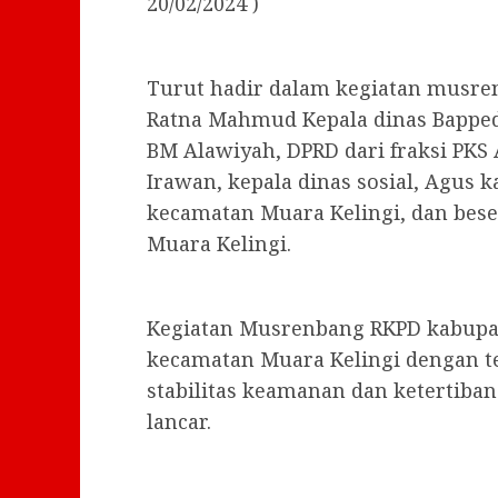
20/02/2024 )
Turut hadir dalam kegiatan musre
Ratna Mahmud Kepala dinas Bappeda
BM Alawiyah, DPRD dari fraksi PKS 
Irawan, kepala dinas sosial, Agus 
kecamatan Muara Kelingi, dan bes
Muara Kelingi.
Kegiatan Musrenbang RKPD kabupat
kecamatan Muara Kelingi dengan 
stabilitas keamanan dan ketertiba
lancar.