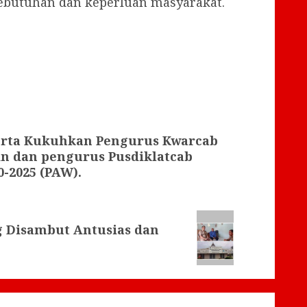
kebutuhan dan keperluan masyarakat.
erta Kukuhkan Pengurus Kwarcab
n dan pengurus Pusdiklatcab
-2025 (PAW).
 Disambut Antusias dan