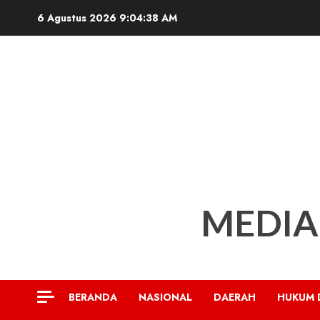
Skip
6 Agustus 2026
9:04:39 AM
to
content
MEDIA
BERANDA
NASIONAL
DAERAH
HUKUM 