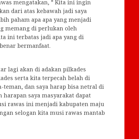
as mengatakan, ” Kita ini ingin
an dari atas kebawah jadi saya
ebih paham apa apa yang menjadi
ng memang di perlukan oleh
 ini terbatas jadi apa yang di
 benar bermanfaat.
tar lagi akan di adakan pilkades
ades serta kita terpecah belah di
-teman, dan saya harap bisa netral di
n harapan saya masyarakat dapat
i rawas ini menjadi kabupaten maju
engan selogan kita musi rawas mantab