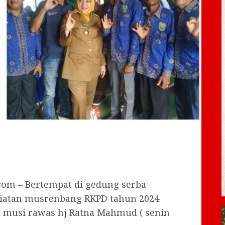
com – Bertempat di gedung serba
giatan musrenbang RKPD tahun 2024
i musi rawas hj Ratna Mahmud ( senin