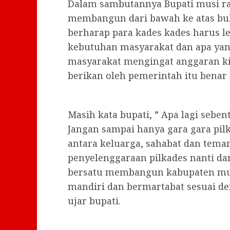
Dalam sambutannya Bupati musi raw
membangun dari bawah ke atas buk
berharap para kades kades harus l
kebutuhan masyarakat dan apa ya
masyarakat mengingat anggaran kita
berikan oleh pemerintah itu benar
Masih kata bupati, ” Apa lagi seben
Jangan sampai hanya gara gara pilk
antara keluarga, sahabat dan teman
penyelenggaraan pilkades nanti da
bersatu membangun kabupaten mus
mandiri dan bermartabat sesuai d
ujar bupati.