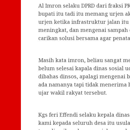
Al Imron selaku DPRD dari fraksi 
bupati itu tadi itu memang urjen ak
urjen ketika infrastruktur jalan it
meningkat, dan mengenai sampah d
carikan solusi bersama agar penata
Masih kata imron, beliau sangat 
belum selesai kapala dinas sosial 
dibahas dinsos, apalagi mengenai 
ada namanya tapi tidak menerima b
ujar wakil rakyat tersebut.
Kgs feri Effendi selaku kepala din
kami kepada seluruh desa itu usula