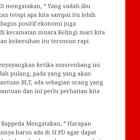
PKS mengatakan, ” Yang sudah ibu
an tetapi apa kita sampai itu lebih
u bagus positif ekonomi juga
i kecamatan muara Kelingi mari kita
an kebersihan itu tersusun rapi.
menyayangkan ketika musrenbang ini
udah pulang, pada yang yang akan
bantuan BLT, ada sebagian orang yang
antuan dan ini perlu perhatian kita
as Bappeda Mengatakan, ” Harapan
nnya harus ada di SI PD agar dapat