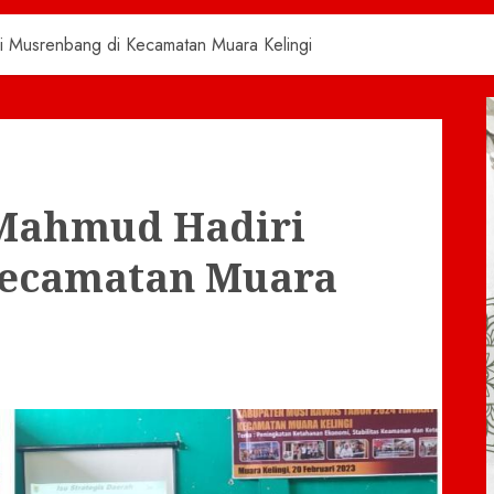
i Musrenbang di Kecamatan Muara Kelingi
 Mahmud Hadiri
Kecamatan Muara