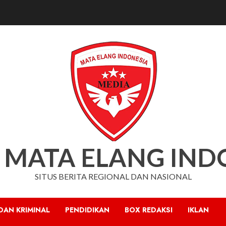
 MATA ELANG IND
SITUS BERITA REGIONAL DAN NASIONAL
DAN KRIMINAL
PENDIDIKAN
BOX REDAKSI
IKLAN