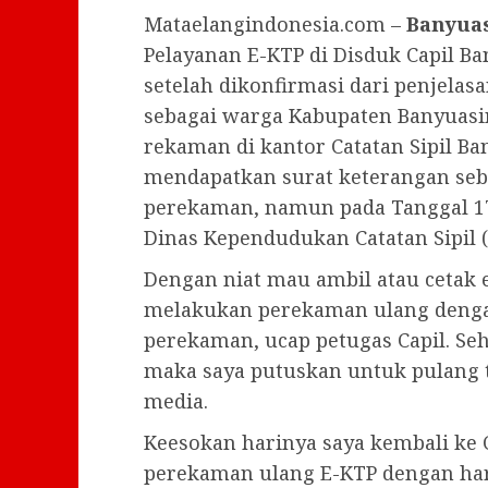
Mataelangindonesia.com –
Banyua
Pelayanan E-KTP di Disduk Capil Ba
setelah dikonfirmasi dari penjelasa
sebagai warga Kabupaten Banyuasi
rekaman di kantor Catatan Sipil B
mendapatkan surat keterangan seb
perekaman, namun pada Tanggal 17 
Dinas Kependudukan Catatan Sipil (Ca
Dengan niat mau ambil atau cetak 
melakukan perekaman ulang denga
perekaman, ucap petugas Capil. Se
maka saya putuskan untuk pulang t
media.
Keesokan harinya saya kembali ke
perekaman ulang E-KTP dengan hara