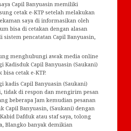
 saya Capil Banyuasin memiliki
sung cetak e-KTP setelah melakukan
ekaman saya di informasikan oleh
lum bisa di cetakan dengan alasan
 sistem pencatatan Capil Banyuasin,
ngsung menghubungi awak media online
Kadisduk Capil Banyuasin (Saukani)
 bisa cetak e-KTP.
kadis Capil Banyuasin (Saukani)
, tidak di respon dan mengirim pesan
elang beberapa Jam kemudian pesanan
k Capil Banyuasin, (Saukani) dengan
 Kabid Dafduk atau staf saya, tolong
a, Blangko banyak demikian