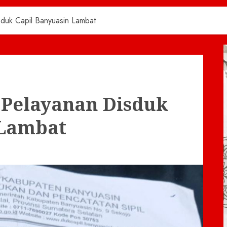
duk Capil Banyuasin Lambat
Pelayanan Disduk
 Lambat