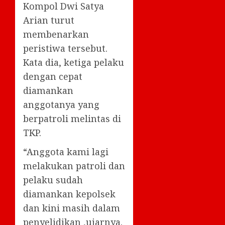
Kompol Dwi Satya
Arian turut
membenarkan
peristiwa tersebut.
Kata dia, ketiga pelaku
dengan cepat
diamankan
anggotanya yang
berpatroli melintas di
TKP.
“Anggota kami lagi
melakukan patroli dan
pelaku sudah
diamankan kepolsek
dan kini masih dalam
penyelidikan ,ujarnya.