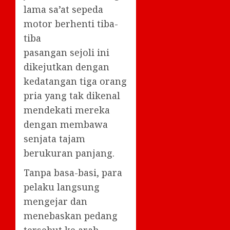
lama sa’at sepeda
motor berhenti tiba-
tiba
pasangan sejoli ini
dikejutkan dengan
kedatangan tiga orang
pria yang tak dikenal
mendekati mereka
dengan membawa
senjata tajam
berukuran panjang.
Tanpa basa-basi, para
pelaku langsung
mengejar dan
menebaskan pedang
tersebut ke arah