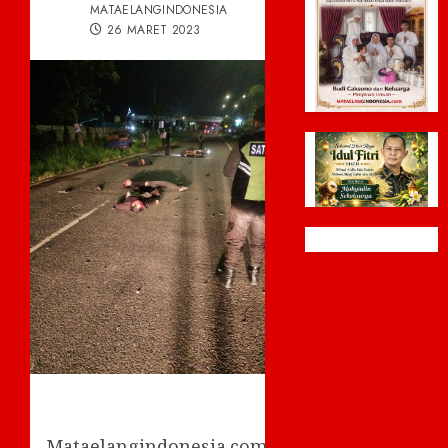
MATAELANGINDONESIA
26 MARET 2023
Mataelangindonesia.com