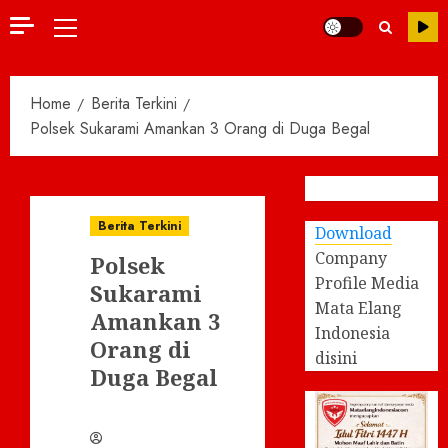
Primary
Menu
Home
Berita Terkini
Polsek Sukarami Amankan 3 Orang di Duga Begal
Berita Terkini
Download
Company
Polsek
Profile Media
Sukarami
Mata Elang
Amankan 3
Indonesia
Orang di
disini
Duga Begal