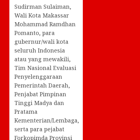
Sudirman Sulaiman,
Wali Kota Makassar
Mohammad Ramdhan
Pomanto, para
gubernur/wali kota
seluruh Indonesia
atau yang mewakili,
Tim Nasional Evaluasi
Penyelenggaraan
Pemerintah Daerah,
Penjabat Pimpinan
Tinggi Madya dan
Pratama
Kementerian/Lembaga,
serta para pejabat
Forkopimda Provinsi