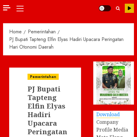
Primary
Menu
Home
Pemerintahan
PJ Bupati Tapteng Elfin Elyas Hadiri Upacara Peringatan
Hari Otonomi Daerah
Pemerintahan
PJ Bupati
Tapteng
Elfin Elyas
Hadiri
Download
Upacara
Company
Profile Media
Peringatan