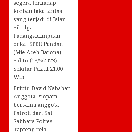
segera terhadap
korban laka lantas
yang terjadi di Jalan
Sibolga
Padangsidimpuan
dekat SPBU Pandan
(Mie Aceh Barona),
Sabtu (13/5/2023)
Sekitar Pukul 21.00
Wib
Briptu David Nababan
Anggota Propam
bersama anggota
Patroli dari Sat
Sabhara Polres
Tapteng rela