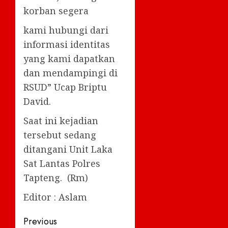
korban segera
kami hubungi dari
informasi identitas
yang kami dapatkan
dan mendampingi di
RSUD” Ucap Briptu
David.
Saat ini kejadian
tersebut sedang
ditangani Unit Laka
Sat Lantas Polres
Tapteng. (Rm)
Editor : Aslam
Post
Previous