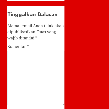
Tinggalkan Balasan
Alamat email Anda tidak akan
dipublikasikan.
Ruas yang
wajib ditandai
*
Komentar
*