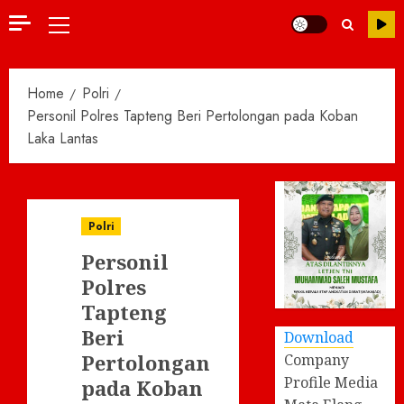
Primary
Menu
Home
Polri
Personil Polres Tapteng Beri Pertolongan pada Koban
Laka Lantas
Polri
Personil
Polres
Tapteng
Beri
Download
Pertolongan
Company
Profile Media
pada Koban