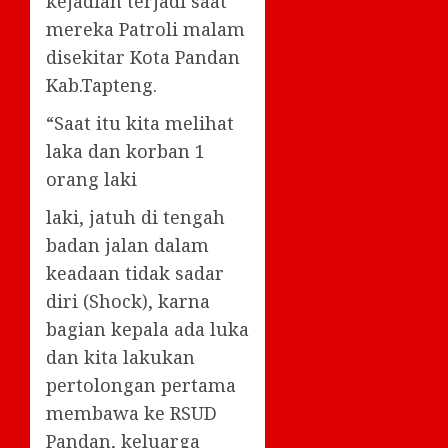
kejadian terjadi saat
mereka Patroli malam
disekitar Kota Pandan
Kab.Tapteng.
“Saat itu kita melihat
laka dan korban 1
orang laki
laki, jatuh di tengah
badan jalan dalam
keadaan tidak sadar
diri (Shock), karna
bagian kepala ada luka
dan kita lakukan
pertolongan pertama
membawa ke RSUD
Pandan, keluarga