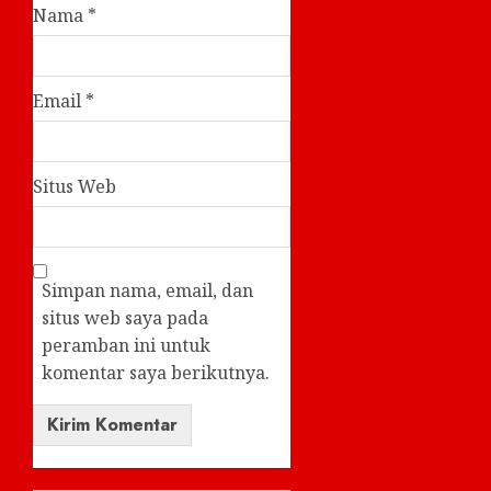
Nama
*
Email
*
Situs Web
Simpan nama, email, dan
situs web saya pada
peramban ini untuk
komentar saya berikutnya.