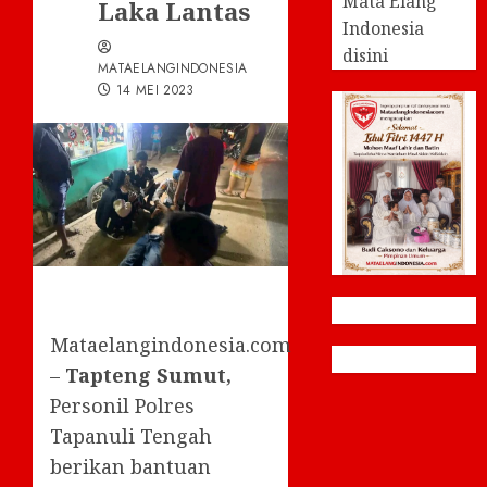
Mata Elang
Laka Lantas
Indonesia
disini
MATAELANGINDONESIA
14 MEI 2023
Mataelangindonesia.com
–
Tapteng Sumut,
Personil Polres
Tapanuli Tengah
berikan bantuan