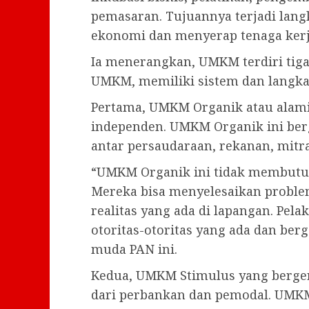
pemasaran. Tujuannya terjadi lang
ekonomi dan menyerap tenaga kerj
Ia menerangkan, UMKM terdiri tiga
UMKM, memiliki sistem dan langk
Pertama, UMKM Organik atau alami
independen. UMKM Organik ini berge
antar persaudaraan, rekanan, mitra
“UMKM Organik ini tidak membutu
Mereka bisa menyelesaikan probl
realitas yang ada di lapangan. Pel
otoritas-otoritas yang ada dan berge
muda PAN ini.
Kedua, UMKM Stimulus yang berger
dari perbankan dan pemodal. UMKM 