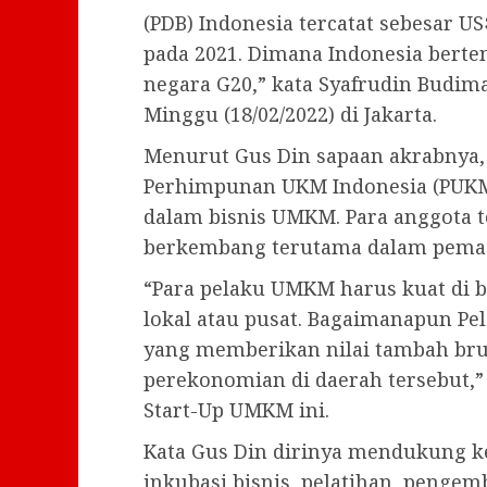
(PDB) Indonesia tercatat sebesar US$
pada 2021. Dimana Indonesia berten
negara G20,” kata Syafrudin Budim
Minggu (18/02/2022) di Jakarta.
Menurut Gus Din sapaan akrabnya,
Perhimpunan UKM Indonesia (PUKMI
dalam bisnis UMKM. Para anggota t
berkembang terutama dalam pema
“Para pelaku UMKM harus kuat di 
lokal atau pusat. Bagaimanapun P
yang memberikan nilai tambah brut
perekonomian di daerah tersebut,”
Start-Up UMKM ini.
Kata Gus Din dirinya mendukung k
inkubasi bisnis, pelatihan, penge