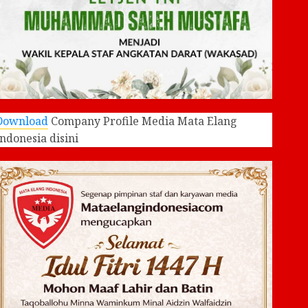
Download
Company Profile Media Mata Elang
Indonesia disini