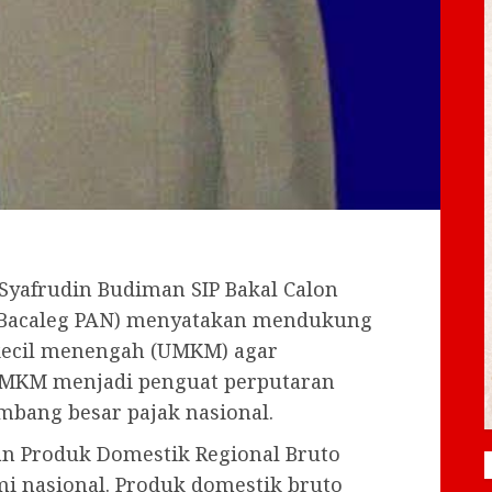
 Syafrudin Budiman SIP Bakal Calon
l (Bacaleg PAN) menyatakan mendukung
kecil menengah (UMKM) agar
MKM menjadi penguat perputaran
bang besar pajak nasional.
an Produk Domestik Regional Bruto
i nasional. Produk domestik bruto