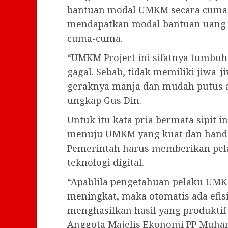
bantuan modal UMKM secara cuma-
mendapatkan modal bantuan uang at
cuma-cuma.
“UMKM Project ini sifatnya tumbu
gagal. Sebab, tidak memiliki jiwa
geraknya manja dan mudah putus as
ungkap Gus Din.
Untuk itu kata pria bermata sipit 
menuju UMKM yang kuat dan handal,
Pemerintah harus memberikan pel
teknologi digital.
“Apablila pengetahuan pelaku UMKM
meningkat, maka otomatis ada efisie
menghasilkan hasil yang produkti
Anggota Majelis Ekonomi PP Muh