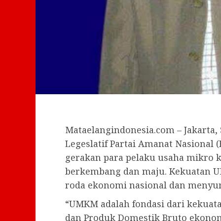
Mataelangindonesia.com – Jakarta,
Legeslatif Partai Amanat Nasiona
gerakan para pelaku usaha mikro 
berkembang dan maju. Kekuatan U
roda ekonomi nasional dan menyum
“UMKM adalah fondasi dari kekuat
dan Produk Domestik Bruto ekonom