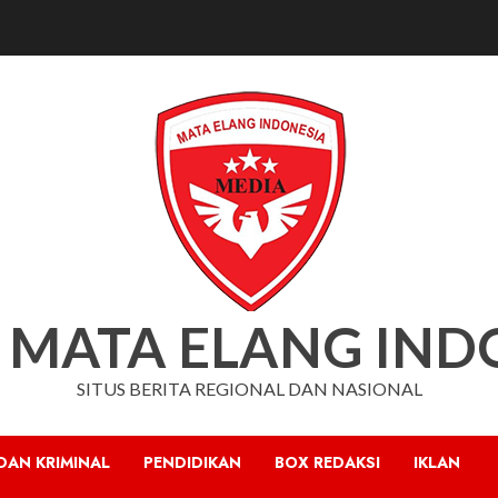
 MATA ELANG IND
SITUS BERITA REGIONAL DAN NASIONAL
DAN KRIMINAL
PENDIDIKAN
BOX REDAKSI
IKLAN