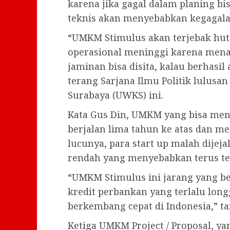
karena jika gagal dalam planing bi
teknis akan menyebabkan kegagala
“UMKM Stimulus akan terjebak hu
operasional meninggi karena menan
jaminan bisa disita, kalau berhasi
terang Sarjana Ilmu Politik lulusa
Surabaya (UWKS) ini.
Kata Gus Din, UMKM yang bisa me
berjalan lima tahun ke atas dan m
lucunya, para start up malah dijej
rendah yang menyebabkan terus te
“UMKM Stimulus ini jarang yang be
kredit perbankan yang terlalu lon
berkembang cepat di Indonesia,” t
Ketiga UMKM Project / Proposal, 