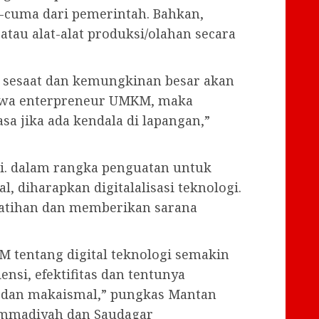
cuma dari pemerintah. Bahkan,
au alat-alat produksi/olahan secara
h sesaat dan kemungkinan besar akan
-jiwa enterpreneur UMKM, maka
a jika ada kendala di lapangan,”
ini. dalam rangka penguatan untuk
 diharapkan digitalalisasi teknologi.
atihan dan memberikan sarana
 tentang digital teknologi semakin
nsi, efektifitas dan tentunya
f dan makaismal,” pungkas Mantan
ammadiyah dan Saudagar