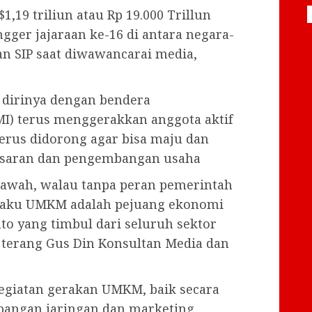
1,19 triliun atau Rp 19.000 Trillun
gger jajaraan ke-16 di antara negara-
an SIP saat diwawancarai media,
 dirinya dengan bendera
) terus menggerakkan anggota aktif
erus didorong agar bisa maju dan
saran dan pengembangan usaha
bawah, walau tanpa peran pemerintah
elaku UMKM adalah pejuang ekonomi
o yang timbul dari seluruh sektor
 terang Gus Din Konsultan Media dan
egiatan gerakan UMKM, baik secara
mbangan jaringan dan marketing