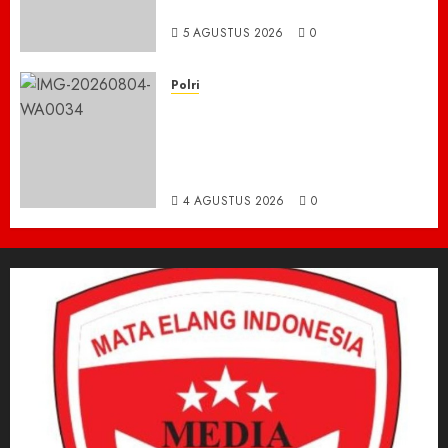
Mengeluh Sulit Bekerja
5 AGUSTUS 2026
0
Polri
Kisah Pilu 5 Bersaudara di
Pidie Jaya yang Bertahan
Hidup Tanpa Orang Tua,
Polisi Datang Bawa Bantuan
4 AGUSTUS 2026
0