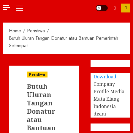
Primary
Menu
Home
Peristiwa
Butuh Uluran Tangan Donatur atau Bantuan Pemerintah
Setempat
Peristiwa
Download
Company
Butuh
Profile Media
Uluran
Mata Elang
Tangan
Indonesia
Donatur
disini
atau
Bantuan