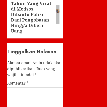
Tahun Yang Viral
post:
di Medsos,
Dibantu Polisi
Dari Pengobatan
Hingga Diberi
Uang
Tinggalkan Balasan
Alamat email Anda tidak akan
dipublikasikan.
Ruas yang
wajib ditandai
*
Komentar
*