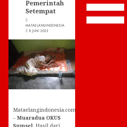
Pemerintah
Setempat
MATAELANGINDONESIA
8 JUNI 2023
Mataelangindonesia.com
–
Muaradua OKUS
Sumsel,
Hasil dari