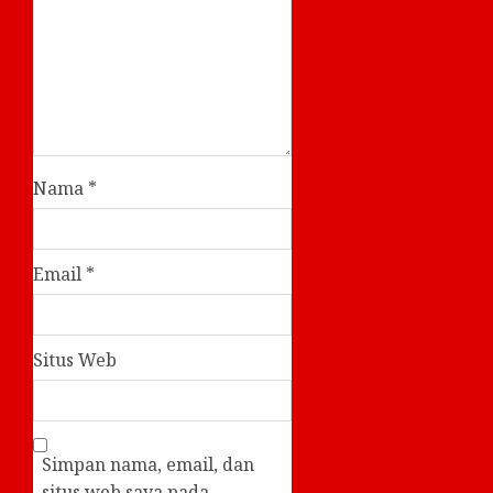
Nama
*
Email
*
Situs Web
Simpan nama, email, dan
situs web saya pada