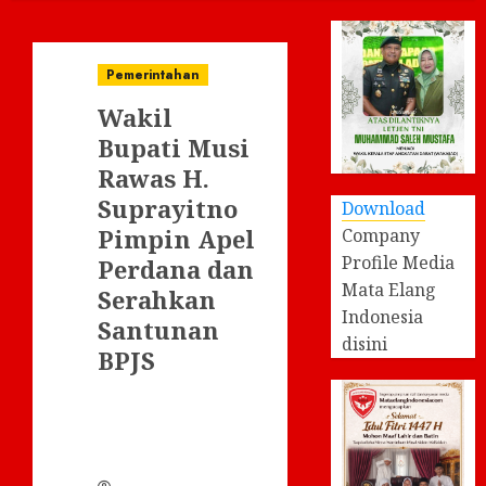
Pemerintahan
Wakil
Bupati Musi
Rawas H.
Suprayitno
Download
Pimpin Apel
Company
Profile Media
Perdana dan
Mata Elang
Serahkan
Indonesia
Santunan
disini
BPJS