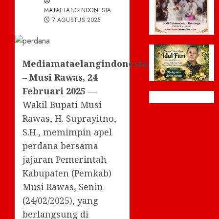
MATAELANGINDONESIA
7 AGUSTUS 2025
Mediamataelangindonesia.com
– Musi Rawas, 24
Februari 2025
—
Wakil Bupati Musi
Rawas, H. Suprayitno,
S.H., memimpin apel
perdana bersama
jajaran Pemerintah
Kabupaten (Pemkab)
Musi Rawas, Senin
(24/02/2025), yang
berlangsung di