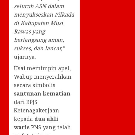
seluruh ASN dalam
menyukseskan Pilkada
di Kabupaten Musi
Rawas yang
berlangsung aman,
sukses, dan lancar,”
ujarnya.
Usai memimpin apel,
Wabup menyerahkan
secara simbolis
santunan kematian
dari BPJS
Ketenagakerjaan
kepada
dua ahli
waris
PNS yang telah