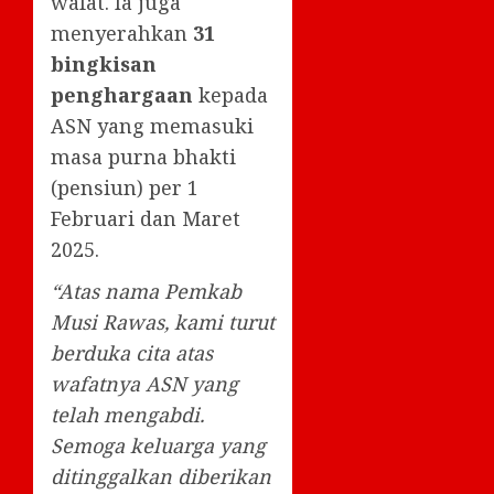
wafat. Ia juga
menyerahkan
31
bingkisan
penghargaan
kepada
ASN yang memasuki
masa purna bhakti
(pensiun) per 1
Februari dan Maret
2025.
“Atas nama Pemkab
Musi Rawas, kami turut
berduka cita atas
wafatnya ASN yang
telah mengabdi.
Semoga keluarga yang
ditinggalkan diberikan