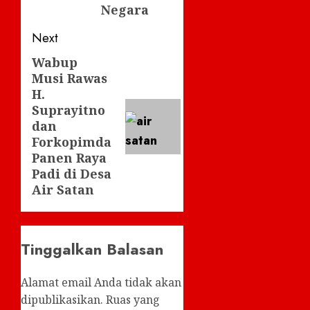
Negara
Next
Wabup
Next
Musi Rawas
post:
H.
Suprayitno
dan
Forkopimda
Panen Raya
Padi di Desa
Air Satan
Tinggalkan Balasan
Alamat email Anda tidak akan
dipublikasikan.
Ruas yang