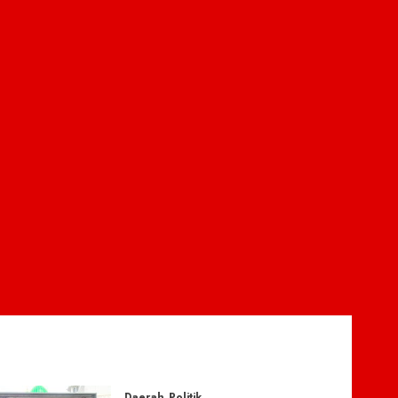
Daerah
Politik