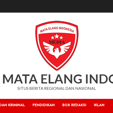
 MATA ELANG IND
SITUS BERITA REGIONAL DAN NASIONAL
DAN KRIMINAL
PENDIDIKAN
BOX REDAKSI
IKLAN