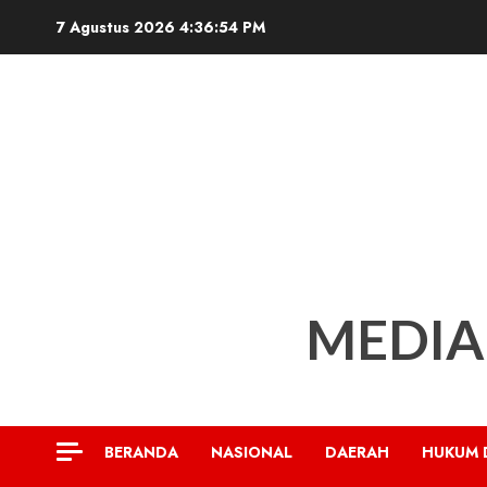
Skip
7 Agustus 2026
4:36:55 PM
to
content
MEDIA
BERANDA
NASIONAL
DAERAH
HUKUM 