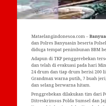
Mataelangindonesoa.com –
Banyua
dan Polres Banyuasin beserta Pols
diduga tempat penimbunan BBM bersu
Adapun di TKP penggerebekan terse
dan telah di evakuasi pada hari Mi
24 drum dan tiap drum berisi 200 li
Grandmax warna putih, 7 buah jeri
dan selang berwarna hitam.
Penggrebekan dilakukan tim dari Po
Ditreskrimsus Polda Sumsel dan Ja