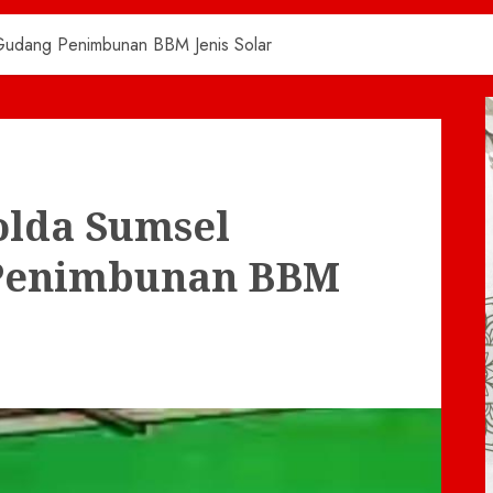
udang Penimbunan BBM Jenis Solar
lda Sumsel
Penimbunan BBM