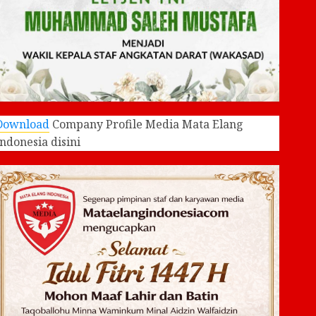
Download
Company Profile Media Mata Elang
Indonesia disini