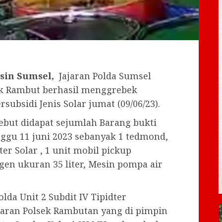
sin Sumsel,
Jajaran Polda Sumsel
ek Rambut berhasil menggrebek
bsidi Jenis Solar jumat (09/06/23).
but didapat sejumlah Barang bukti
nggu 11 juni 2023 sebanyak 1 tedmond,
ter Solar , 1 unit mobil pickup
gen ukuran 35 liter, Mesin pompa air
lda Unit 2 Subdit IV Tipidter
jaran Polsek Rambutan yang di pimpin