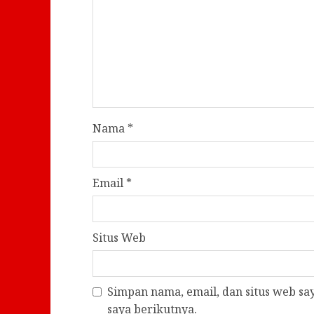
Nama
*
Email
*
Situs Web
Simpan nama, email, dan situs web s
saya berikutnya.