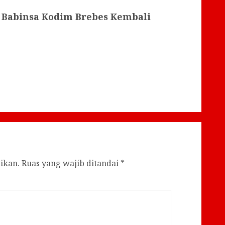
a Babinsa Kodim Brebes Kembali
ikan.
Ruas yang wajib ditandai
*