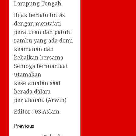
Lampung Tengah.
Bijak berlalu lintas
dengan menta’ati
peraturan dan patuhi
rambu yang ada demi
keamanan dan
kebaikan bersama
Semoga bermanfaat
utamakan
keselamatan saat
berada dalam
perjalanan. (Arwin)
Editor : 03 Aslam
Post
Previous