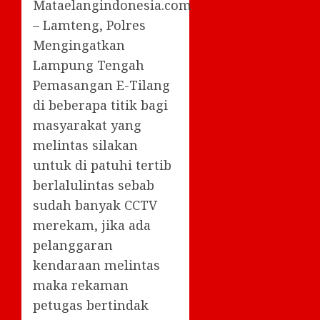
Mataelangindonesia.com
– Lamteng, Polres
Mengingatkan
Lampung Tengah
Pemasangan E-Tilang
di beberapa titik bagi
masyarakat yang
melintas silakan
untuk di patuhi tertib
berlalulintas sebab
sudah banyak CCTV
merekam, jika ada
pelanggaran
kendaraan melintas
maka rekaman
petugas bertindak