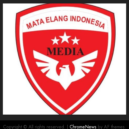
Copyright © All rights reserved.
|
ChromeNews
by AF themes.