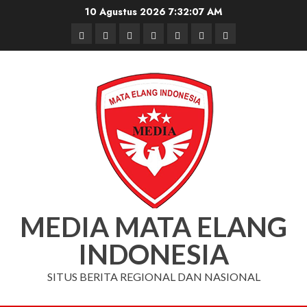
Skip
10 Agustus 2026
7:32:08 AM
to
Beranda
Nasional
Daerah
Hukum
Pendidikan
Box
Iklan
content
dan
Redaksi
Kriminal
MEDIA MATA ELANG
INDONESIA
SITUS BERITA REGIONAL DAN NASIONAL