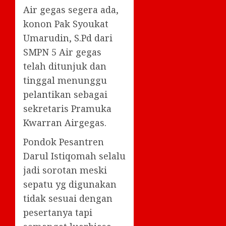
Air gegas segera ada,
konon Pak Syoukat
Umarudin, S.Pd dari
SMPN 5 Air gegas
telah ditunjuk dan
tinggal menunggu
pelantikan sebagai
sekretaris Pramuka
Kwarran Airgegas.
Pondok Pesantren
Darul Istiqomah selalu
jadi sorotan meski
sepatu yg digunakan
tidak sesuai dengan
pesertanya tapi