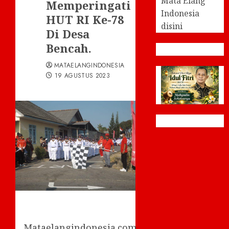
Mata Elang
Memperingati
Indonesia
HUT RI Ke-78
disini
Di Desa
Bencah.
MATAELANGINDONESIA
19 AGUSTUS 2023
Mataelangindonesia.com