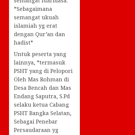
semangat luarbiasa.
*Sebagaimana
semangat ukuah
islamiah yg erat
dengan Qur’an dan
hadist*
Untuk peserta yang
lainnya, *termasuk
PSHT yang di Pelopori
Oleh Mas Rohman di
Desa Bencah dan Mas
Endang Saputra, S.Pd
selaku ketua Cabang
PSHT Bangka Selatan,
Sebagai Penebar
Persaudaraan yg