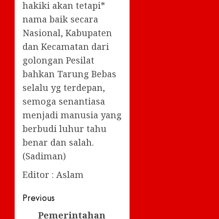
hakiki akan tetapi*
nama baik secara
Nasional, Kabupaten
dan Kecamatan dari
golongan Pesilat
bahkan Tarung Bebas
selalu yg terdepan,
semoga senantiasa
menjadi manusia yang
berbudi luhur tahu
benar dan salah.
(Sadiman)
Editor : Aslam
Post
Previous
navigation
Pemerintahan
Previous