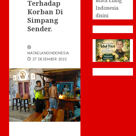
Mata Elang
Terhadap
Indonesia
Korban Di
disini
Simpang
Sender.
MATAELANGINDONESIA
27 DESEMBER 2022