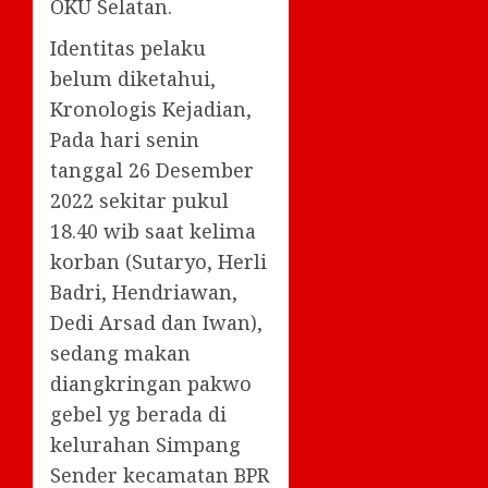
OKU Selatan.
Identitas pelaku
belum diketahui,
Kronologis Kejadian,
Pada hari senin
tanggal 26 Desember
2022 sekitar pukul
18.40 wib saat kelima
korban (Sutaryo, Herli
Badri, Hendriawan,
Dedi Arsad dan Iwan),
sedang makan
diangkringan pakwo
gebel yg berada di
kelurahan Simpang
Sender kecamatan BPR