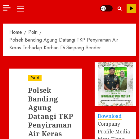
Primary
Menu
Home
Polri
Polsek Banding Agung Datangi TKP Penyiraman Air
Keras Terhadap Korban Di Simpang Sender.
Polri
Polsek
Banding
Agung
Datangi TKP
Download
Penyiraman
Company
Profile Media
Air Keras