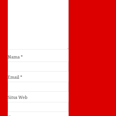
Nama
*
Email
*
Situs Web