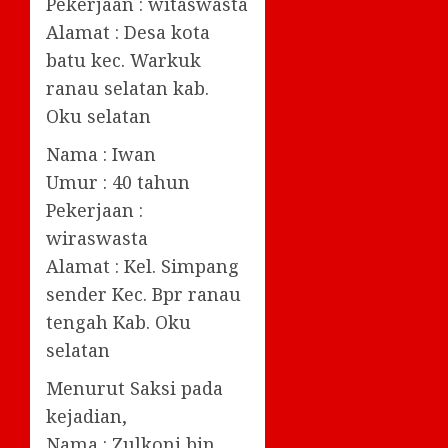
Pekerjaan : witaswasta
Alamat : Desa kota
batu kec. Warkuk
ranau selatan kab.
Oku selatan
Nama : Iwan
Umur : 40 tahun
Pekerjaan :
wiraswasta
Alamat : Kel. Simpang
sender Kec. Bpr ranau
tengah Kab. Oku
selatan
Menurut Saksi pada
kejadian,
Nama : Zulkoni bin