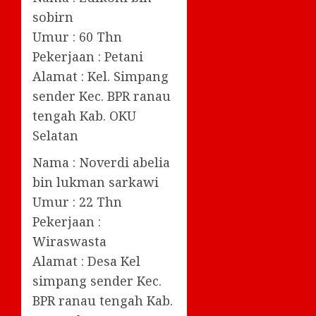
sobirn
Umur : 60 Thn
Pekerjaan : Petani
Alamat : Kel. Simpang
sender Kec. BPR ranau
tengah Kab. OKU
Selatan
Nama : Noverdi abelia
bin lukman sarkawi
Umur : 22 Thn
Pekerjaan :
Wiraswasta
Alamat : Desa Kel
simpang sender Kec.
BPR ranau tengah Kab.