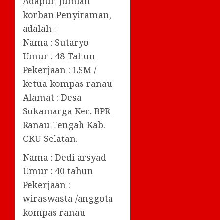
Adapun jumlah
korban Penyiraman,
adalah :
Nama : Sutaryo
Umur : 48 Tahun
Pekerjaan : LSM /
ketua kompas ranau
Alamat : Desa
Sukamarga Kec. BPR
Ranau Tengah Kab.
OKU Selatan.
Nama : Dedi arsyad
Umur : 40 tahun
Pekerjaan :
wiraswasta /anggota
kompas ranau