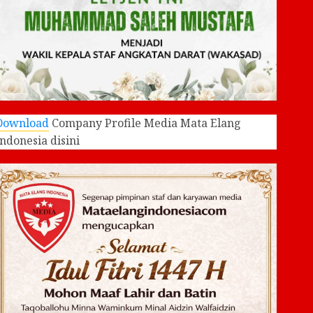
Download
Company Profile Media Mata Elang
Indonesia disini