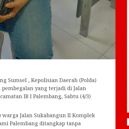
g Sumsel , Kepolisian Daerah (Polda)
pembegalan yang terjadi di Jalan
matan IB I Palembang, Sabtu (4/3)
0) warga Jalan Sukabangun II Komplek
rami Palembang ditangkap tanpa