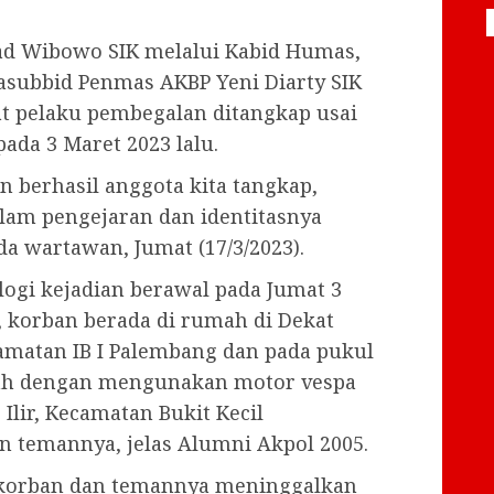
mad Wibowo SIK melalui Kabid Humas,
asubbid Penmas AKBP Yeni Diarty SIK
t pelaku pembegalan ditangkap usai
ada 3 Maret 2023 lalu.
 berhasil anggota kita tangkap,
alam pengejaran dan identitasnya
da wartawan, Jumat (17/3/2023).
ogi kejadian berawal pada Jumat 3
, korban berada di rumah di Dekat
amatan IB I Palembang dan pada pukul
mah dengan mengunakan motor vespa
 Ilir, Kecamatan Bukit Kecil
 temannya, jelas Alumni Akpol 2005.
 korban dan temannya meninggalkan