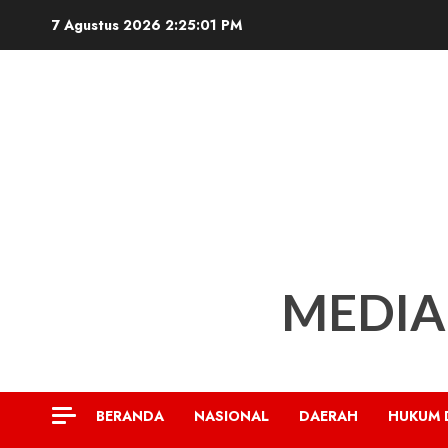
Skip
7 Agustus 2026
2:25:03 PM
to
content
MEDIA
BERANDA
NASIONAL
DAERAH
HUKUM 