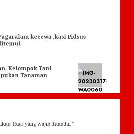
agaralam kecewa ,kasi Pidsus
ditemui
n, Kelompok Tani
mupukan Tanaman
ikan.
Ruas yang wajib ditandai
*