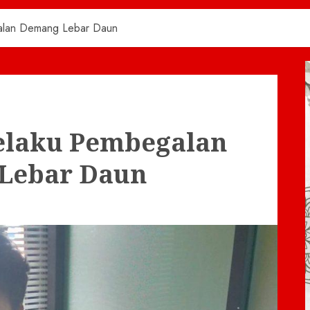
 Jalan Demang Lebar Daun
Pelaku Pembegalan
 Lebar Daun