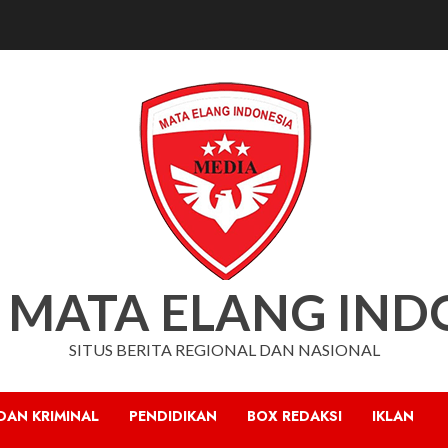
 MATA ELANG IND
SITUS BERITA REGIONAL DAN NASIONAL
DAN KRIMINAL
PENDIDIKAN
BOX REDAKSI
IKLAN