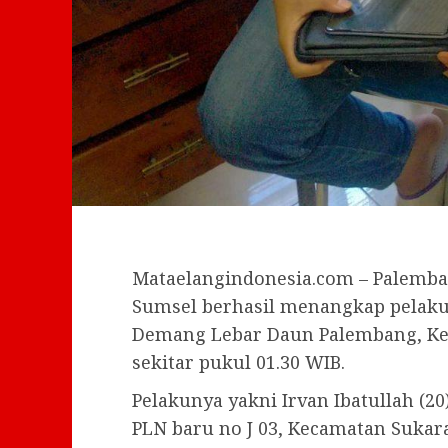
Mataelangindonesia.com – Palemban
Sumsel berhasil menangkap pelaku 
Demang Lebar Daun Palembang, Keca
sekitar pukul 01.30 WIB.
Pelakunya yakni Irvan Ibatullah (2
PLN baru no J 03, Kecamatan Suka