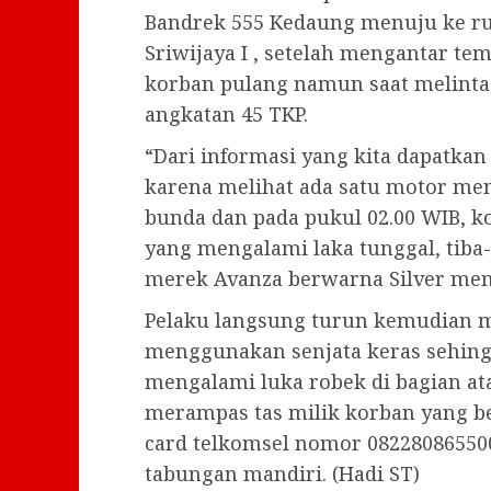
Bandrek 555 Kedaung menuju ke r
Sriwijaya I , setelah mengantar te
korban pulang namun saat melint
angkatan 45 TKP.
“Dari informasi yang kita dapatkan 
karena melihat ada satu motor men
bunda dan pada pukul 02.00 WIB, 
yang mengalami laka tunggal, tiba-
merek Avanza berwarna Silver me
Pelaku langsung turun kemudian 
menggunakan senjata keras sehin
mengalami luka robek di bagian at
merampas tas milik korban yang b
card telkomsel nomor 08228086550
tabungan mandiri. (Hadi ST)