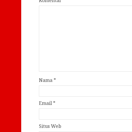
Komentar
*
Nama
*
Email
*
Situs Web