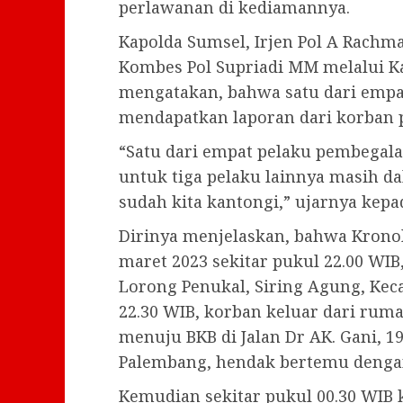
perlawanan di kediamannya.
Kapolda Sumsel, Irjen Pol A Rach
Kombes Pol Supriadi MM melalui K
mengatakan, bahwa satu dari empa
mendapatkan laporan dari korban p
“Satu dari empat pelaku pembegalan
untuk tiga pelaku lainnya masih d
sudah kita kantongi,” ujarnya kepa
Dirinya menjelaskan, bahwa Kronol
maret 2023 sekitar pukul 22.00 WIB
Lorong Penukal, Siring Agung, Kec
22.30 WIB, korban keluar dari ru
menuju BKB di Jalan Dr AK. Gani, 19
Palembang, hendak bertemu dengan
Kemudian sekitar pukul 00.30 WIB