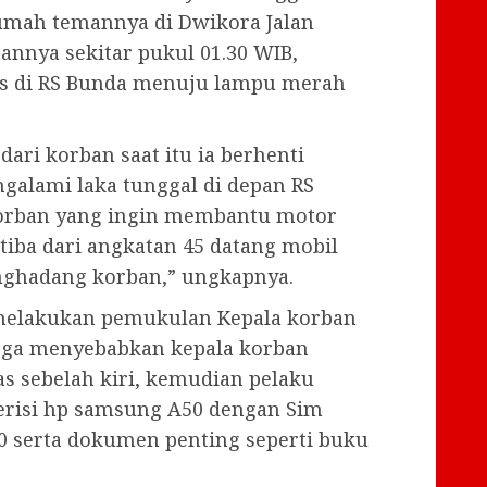
umah temannya di Dwikora Jalan
mannya sekitar pukul 01.30 WIB,
as di RS Bunda menuju lampu merah
dari korban saat itu ia berhenti
galami laka tunggal di depan RS
korban yang ingin membantu motor
tiba dari angkatan 45 datang mobil
nghadang korban,” ungkapnya.
melakukan pemukulan Kepala korban
gga menyebabkan kepala korban
as sebelah kiri, kemudian pelaku
erisi hp samsung A50 dengan Sim
0 serta dokumen penting seperti buku