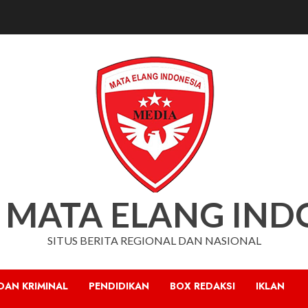
 MATA ELANG IND
SITUS BERITA REGIONAL DAN NASIONAL
DAN KRIMINAL
PENDIDIKAN
BOX REDAKSI
IKLAN