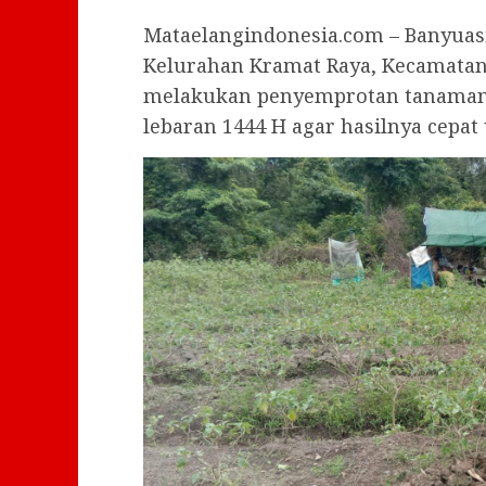
Mataelangindonesia.com – Banyuas
Kelurahan Kramat Raya, Kecamatan
melakukan penyemprotan tanaman p
lebaran 1444 H agar hasilnya cepat 