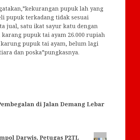
gatakan,”kekurangan pupuk lah yang
 pupuk terkadang tidak sesuai
a jual, satu ikat sayur katu dengan
tu karang pupuk tai ayam 26.000 rupiah
karung pupuk tai ayam, belum lagi
iara dan poska”pungkasnya.
 Pembegalan di Jalan Demang Lebar
mpol Darwis, Petugas P2TL