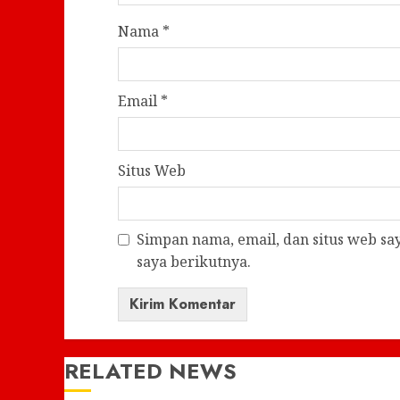
Nama
*
Email
*
Situs Web
Simpan nama, email, dan situs web s
saya berikutnya.
RELATED NEWS