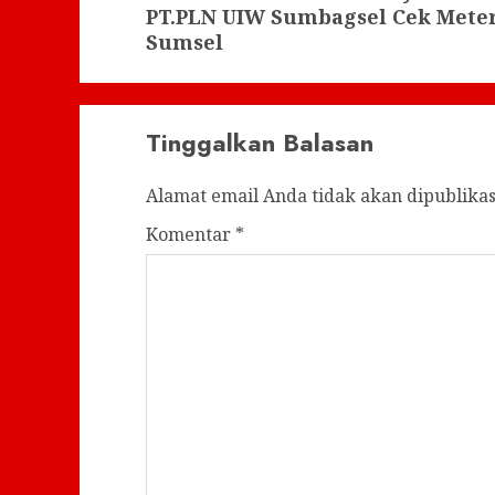
PT.PLN UIW Sumbagsel Cek Meter
post:
Sumsel
Tinggalkan Balasan
Alamat email Anda tidak akan dipublikas
Komentar
*