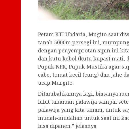
Petani KTI Ubdaria, Mugito saat 
tanah 5000m persegi ini, mumpung
dengan penyemprotan sipin ini kit
dan kutu kebol (kutu kupas) mati,
Pupuk NPK, Pupuk Mustika agar su
cabe, tomat kecil (cung) dan jahe d
ucap Murgito.
Ditambahkannya lagi, biasanya me
bibit tanaman palawija sampai set
palawija yang kita tanam, untuk s
mudah-mudahan untuk saat ini ka
bisa dipanen.” jelasnya