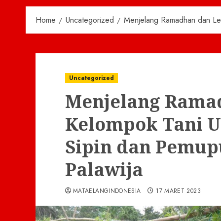
Home
Uncategorized
Menjelang Ramadhan dan Leb
Uncategorized
Menjelang Rama
Kelompok Tani U
Sipin dan Pemu
Palawija
MATAELANGINDONESIA
17 MARET 2023