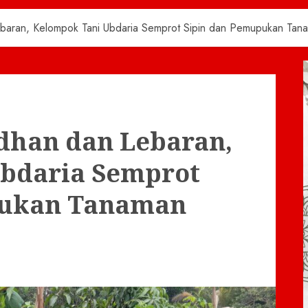
aran, Kelompok Tani Ubdaria Semprot Sipin dan Pemupukan Tana
dhan dan Lebaran,
bdaria Semprot
pukan Tanaman