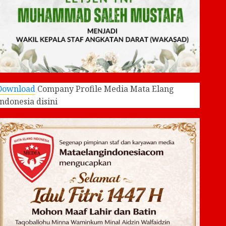
Download
Company Profile Media Mata Elang
Indonesia disini