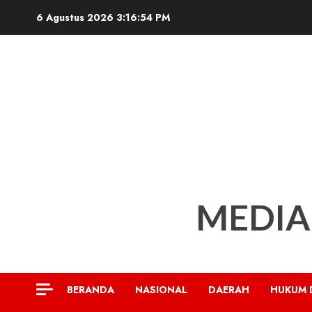
Skip
6 Agustus 2026
3:16:55 PM
to
content
MEDIA
BERANDA
NASIONAL
DAERAH
HUKUM 