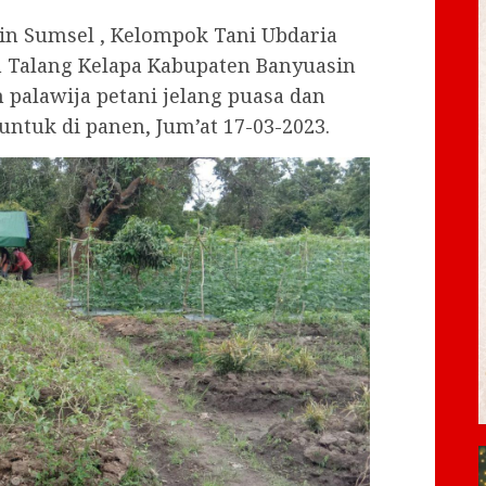
in Sumsel , Kelompok Tani Ubdaria
 Talang Kelapa Kabupaten Banyuasin
alawija petani jelang puasa dan
untuk di panen, Jum’at 17-03-2023.