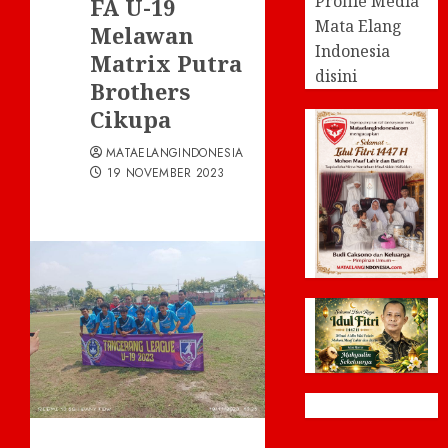
Profile Media
FA U-19
Mata Elang
Melawan
Indonesia
Matrix Putra
disini
Brothers
Cikupa
MATAELANGINDONESIA
19 NOVEMBER 2023