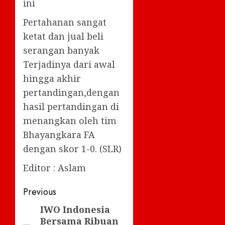
ini
Pertahanan sangat
ketat dan jual beli
serangan banyak
Terjadinya dari awal
hingga akhir
pertandingan,dengan
hasil pertandingan di
menangkan oleh tim
Bhayangkara FA
dengan skor 1-0. (SLR)
Editor : Aslam
Post
Previous
navigation
IWO Indonesia
Previous
Bersama Ribuan
post: