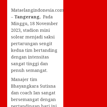
Mataelangindonesia.com
–
Tangerang,
Pada
Minggu, 18 November
2023, stadion mini
solear menjadi saksi
pertarungan sengit
kedua tim bertanding
dengan intensitas
sangat tinggi dan
penuh semangat.
Manajer tim
Bhayangkara Sutisna
dan coach Ian sangat
bersemangat dengan
pertandingan hari ini