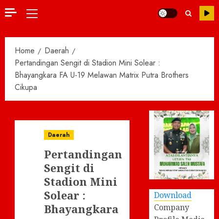
Primary
Menu
Home
Daerah
Pertandingan Sengit di Stadion Mini Solear :
Bhayangkara FA U-19 Melawan Matrix Putra Brothers
Cikupa
Daerah
Pertandingan
Sengit di
Stadion Mini
Solear :
Download
Bhayangkara
Company