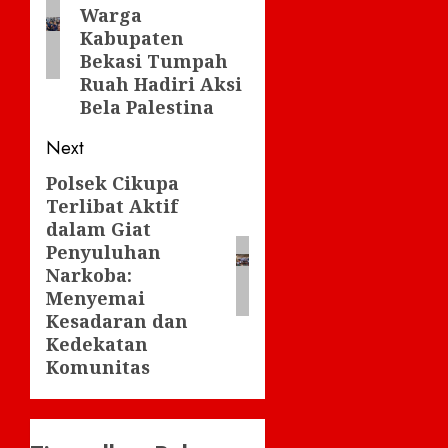
Warga
Kabupaten
Bekasi Tumpah
Ruah Hadiri Aksi
Bela Palestina
Next
Polsek Cikupa
Next
Terlibat Aktif
post:
dalam Giat
Penyuluhan
Narkoba:
Menyemai
Kesadaran dan
Kedekatan
Komunitas