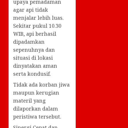
upaya pemadaman
agar api tidak
menjalar lebih luas.
Sekitar pukul 10.30
WIB, api berhasil
dipadamkan
sepenuhnya dan
situasi di lokasi
dinyatakan aman
serta kondusif.
Tidak ada korban jiwa
maupun kerugian
materil yang
dilaporkan dalam
peristiwa tersebut.
Sinergi Cepat dan