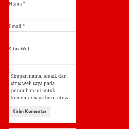
Nama
*
Email
*
Situs Web
Simpan nama, email, dan
situs web saya pada
peramban ini untuk
komentar saya berikutnya.