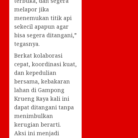
terbuka, dan segera
melapor jika
menemukan titik api
sekecil apapun agar
bisa segera ditangani,”
tegasnya.
Berkat kolaborasi
cepat, koordinasi kuat,
dan kepedulian
bersama, kebakaran
lahan di Gampong
Krueng Raya kali ini
dapat ditangani tanpa
menimbulkan
kerugian berarti.
Aksi ini menjadi