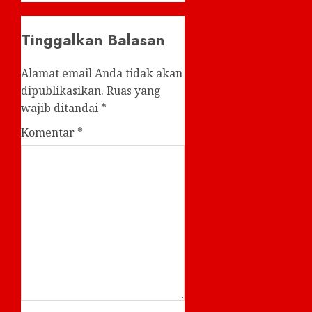
Tinggalkan Balasan
Alamat email Anda tidak akan
dipublikasikan.
Ruas yang
wajib ditandai
*
Komentar
*