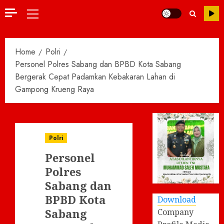
Primary
Menu
Home
Polri
Personel Polres Sabang dan BPBD Kota Sabang
Bergerak Cepat Padamkan Kebakaran Lahan di
Gampong Krueng Raya
Polri
Personel
Polres
Sabang dan
BPBD Kota
Download
Sabang
Company