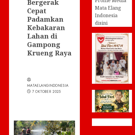
Profile Media
Bergerak
Mata Elang
Cepat
Indonesia
Padamkan
disini
Kebakaran
Lahan di
Gampong
Krueng Raya
MATAELANGINDONESIA
7 OKTOBER 2025