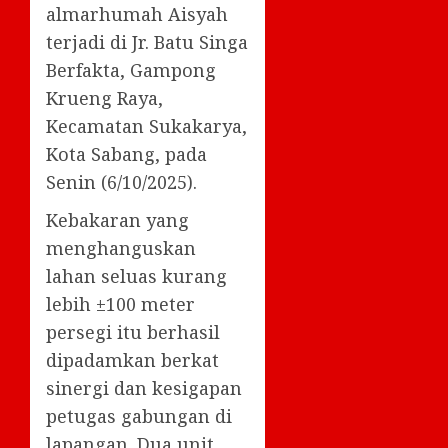
almarhumah Aisyah
terjadi di Jr. Batu Singa
Berfakta, Gampong
Krueng Raya,
Kecamatan Sukakarya,
Kota Sabang, pada
Senin (6/10/2025).
Kebakaran yang
menghanguskan
lahan seluas kurang
lebih ±100 meter
persegi itu berhasil
dipadamkan berkat
sinergi dan kesigapan
petugas gabungan di
lapangan. Dua unit