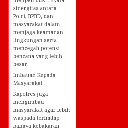
menjadi bukti nyata
sinergitas antara
Polri, BPBD, dan
masyarakat dalam
menjaga keamanan
lingkungan serta
mencegah potensi
bencana yang lebih
besar.
Imbauan Kepada
Masyarakat
Kapolres juga
mengimbau
masyarakat agar lebih
waspada terhadap
bahaya kebakaran