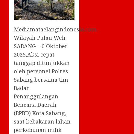
Mediamataelangindonesia.com-
Wilayah Pulau Weh
SABANG – 6 Oktober
2025,Aksi cepat
tanggap ditunjukkan
oleh personel Polres
Sabang bersama tim
Badan
Penanggulangan
Bencana Daerah
(BPBD) Kota Sabang,
saat kebakaran lahan
perkebunan milik