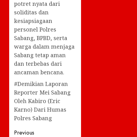
potret nyata dari
soliditas dan
kesiapsiagaan
personel Polres
Sabang, BPBD, serta
warga dalam menjaga
Sabang tetap aman
dan terbebas dari
ancaman bencana.
#Demikian Laporan
Reporter Mei Sabang
Oleh Kabiro (Eric
Karno) Dari Humas
Polres Sabang
Post
Previous