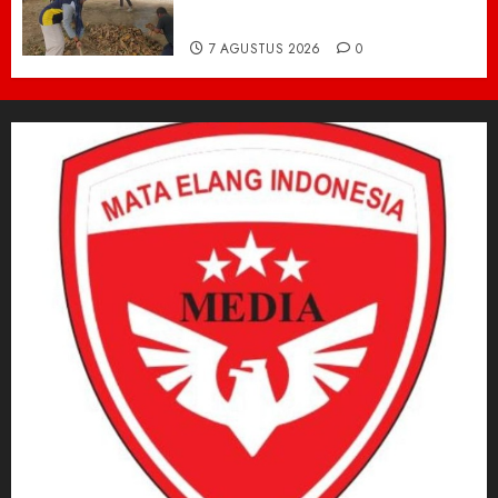
Perkantoran Cot Trieng
7 AGUSTUS 2026
0