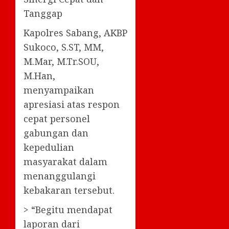
Tanggap
Kapolres Sabang, AKBP
Sukoco, S.ST, MM,
M.Mar, M.Tr.SOU,
M.Han,
menyampaikan
apresiasi atas respon
cepat personel
gabungan dan
kepedulian
masyarakat dalam
menanggulangi
kebakaran tersebut.
> “Begitu mendapat
laporan dari