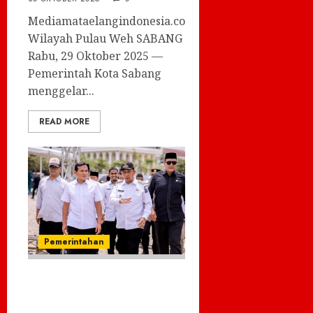
Mediamataelangindonesia.com-
Wilayah Pulau Weh SABANG |
Rabu, 29 Oktober 2025 —
Pemerintah Kota Sabang
menggelar...
READ MORE
Pemerintahan
Wagub Aceh Tinjau
Lokasi MTQ ke-37 di