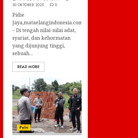
30 OKTOBER 2025
0
Pidie
Jaya,mataelangindonesia.com
– Di tengah nilai-nilai adat,
syariat, dan kehormatan
yang dijunjung tinggi,
sebuah...
READ MORE
Polri