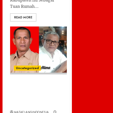
Tuan Rumah....
READ MORE
Uncategorized
Main Hakim
Sendiri Mencederai
Azas
Perikemanusiaan
MATAELANGINDONESIA