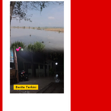
Berita Terkini
Sistem Drainase
yang Buruk Picu