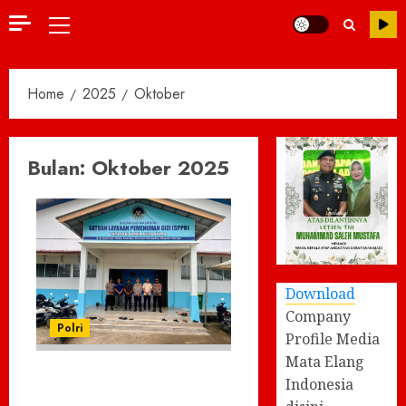
Primary
Menu
Home
2025
Oktober
Bulan:
Oktober 2025
Download
Company
Polri
Profile Media
Mata Elang
Polres Pidie Jaya
Indonesia
Tindaklanjuti