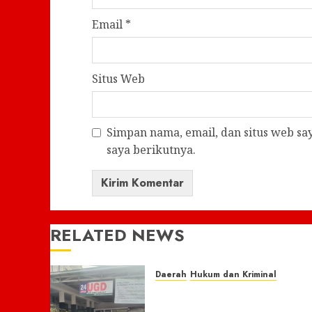
Email
*
Situs Web
Simpan nama, email, dan situs web s
saya berikutnya.
RELATED NEWS
Daerah
Hukum dan Kriminal
Nasib Naas Warga Citeko
Plered, Antar Adik