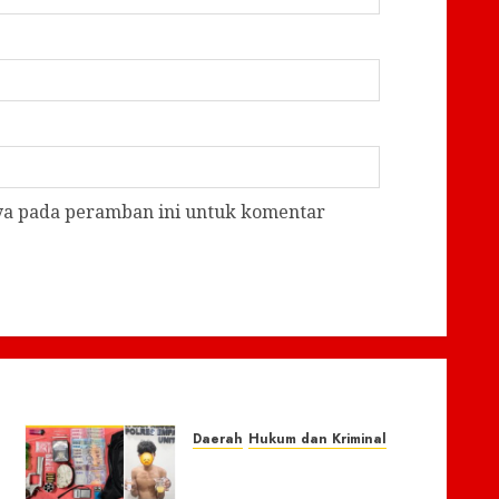
aya pada peramban ini untuk komentar
Daerah
Hukum dan Kriminal
Respon Cepat Laporan
Masyarakat, Polres Empat