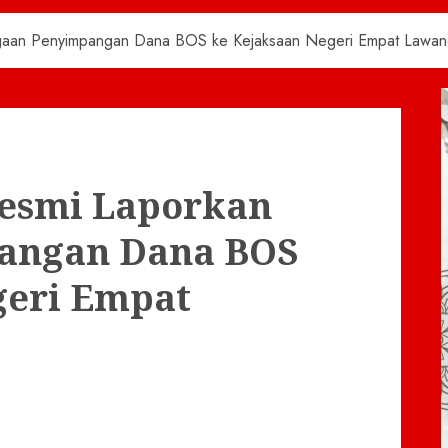
gaan Penyimpangan Dana BOS ke Kejaksaan Negeri Empat Lawa
esmi Laporkan
angan Dana BOS
geri Empat