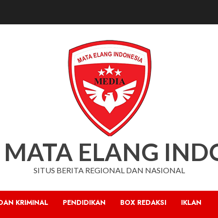
 MATA ELANG IND
SITUS BERITA REGIONAL DAN NASIONAL
DAN KRIMINAL
PENDIDIKAN
BOX REDAKSI
IKLAN