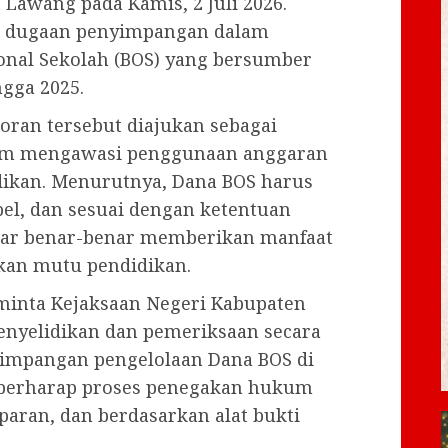
Lawang pada Kamis, 2 Juli 2026.
an dugaan penyimpangan dalam
onal Sekolah (BOS) yang bersumber
ngga 2025.
oran tersebut diajukan sebagai
alam mengawasi penggunaan anggaran
dikan. Menurutnya, Dana BOS harus
bel, dan sesuai dengan ketentuan
ar benar-benar memberikan manfaat
tkan mutu pendidikan.
eminta Kejaksaan Negeri Kabupaten
nyelidikan dan pemeriksaan secara
impangan pengelolaan Dana BOS di
a berharap proses penegakan hukum
sparan, dan berdasarkan alat bukti