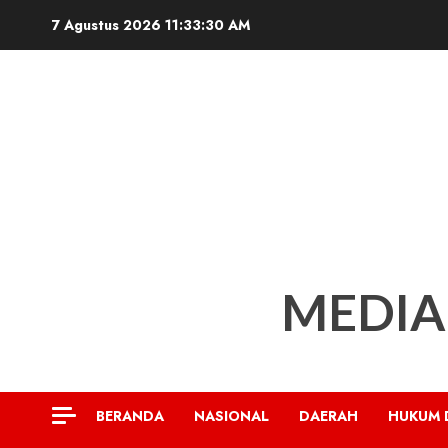
Skip
7 Agustus 2026
11:33:31 AM
to
content
MEDIA
BERANDA
NASIONAL
DAERAH
HUKUM 