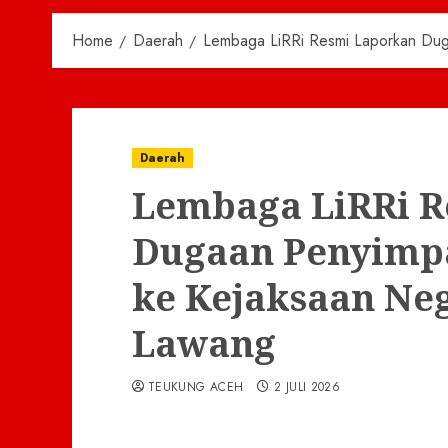
Home
Daerah
Lembaga LiRRi Resmi Laporkan Du
Daerah
Lembaga LiRRi R
Dugaan Penyimp
ke Kejaksaan Ne
Lawang
TEUKUNG ACEH
2 JULI 2026