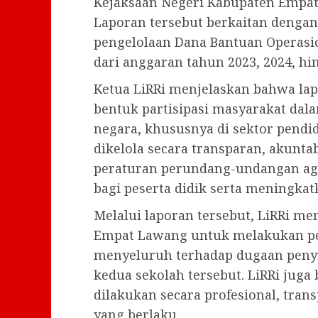
Kejaksaan Negeri Kabupaten Empat 
Laporan tersebut berkaitan deng
pengelolaan Dana Bantuan Operasi
dari anggaran tahun 2023, 2024, hi
Ketua LiRRi menjelaskan bahwa lap
bentuk partisipasi masyarakat d
negara, khususnya di sektor pendi
dikelola secara transparan, akunta
peraturan perundang-undangan ag
bagi peserta didik serta meningka
Melalui laporan tersebut, LiRRi m
Empat Lawang untuk melakukan pe
menyeluruh terhadap dugaan peny
kedua sekolah tersebut. LiRRi jug
dilakukan secara profesional, tran
yang berlaku.