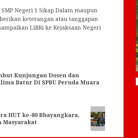
hak SMP Negeri 1 Sikap Dalam maupun
berikan keterangan atau tanggapan
isampaikan LiRRi ke Kejaksaan Negeri
but Kunjungan Dosen dan
lima Batur Di SPBU Peruda Muara
ara HUT ke-80 Bhayangkara,
n Masyarakat