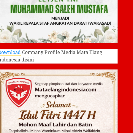
Download
Company Profile Media Mata Elang
Indonesia disini