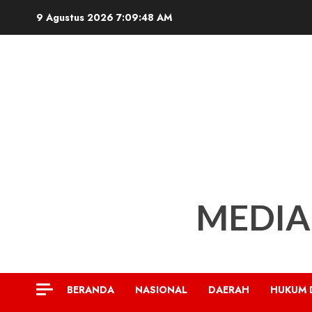
Skip
9 Agustus 2026
7:09:49 AM
to
content
MEDIA
BERANDA
NASIONAL
DAERAH
HUKUM 