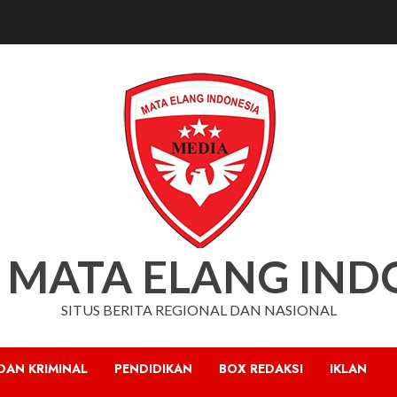
 MATA ELANG IND
SITUS BERITA REGIONAL DAN NASIONAL
DAN KRIMINAL
PENDIDIKAN
BOX REDAKSI
IKLAN