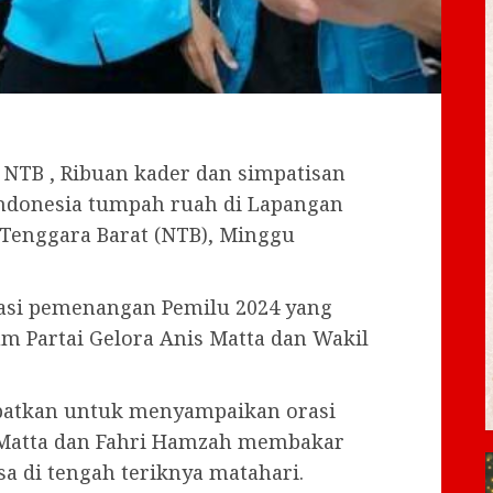
NTB , Ribuan kader dan simpatisan
Indonesia tumpah ruah di Lapangan
Tenggara Barat (NTB), Minggu
asi pemenangan Pemilu 2024 yang
 Partai Gelora Anis Matta dan Wakil
batkan untuk menyampaikan orasi
 Matta dan Fahri Hamzah membakar
 di tengah teriknya matahari.