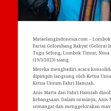
Mataelangindonesia.com – Lombok 
Partai Gelombang Rakyat (Gelora) 
Tugu Selong, Lombok Timur, Nusa 
(19/3/2023) siang.
Mereka menghadiri acara konsolid
dipimpin langsung oleh Ketua Umum
Ketua Umum Fahri Hamzah.
Anis Matta dan Fahri Hamzah dino
kebangsaan. Dalam orasinya, Anis
semangat dan menggelorakan massa