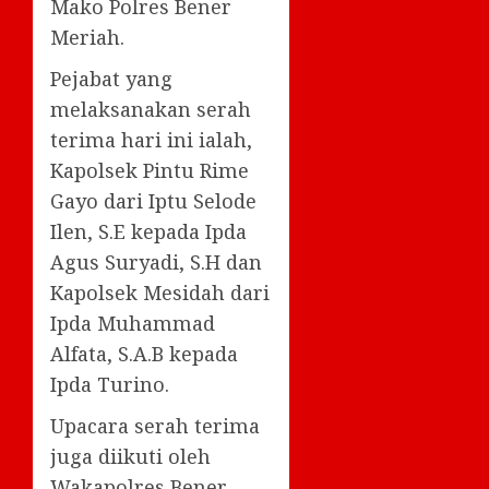
Mako Polres Bener
Meriah.
Pejabat yang
melaksanakan serah
terima hari ini ialah,
Kapolsek Pintu Rime
Gayo dari Iptu Selode
Ilen, S.E kepada Ipda
Agus Suryadi, S.H dan
Kapolsek Mesidah dari
Ipda Muhammad
Alfata, S.A.B kepada
Ipda Turino.
Upacara serah terima
juga diikuti oleh
Wakapolres Bener