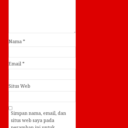
Nama
*
Email
*
Situs Web
Simpan nama, email, dan
situs web saya pada
peramban ini untuk