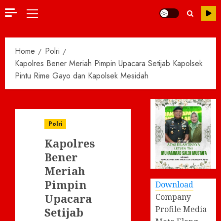
Primary
Menu
Home
Polri
Kapolres Bener Meriah Pimpin Upacara Setijab Kapolsek
Pintu Rime Gayo dan Kapolsek Mesidah
Polri
Kapolres
Bener
Meriah
Pimpin
Download
Upacara
Company
Profile Media
Setijab