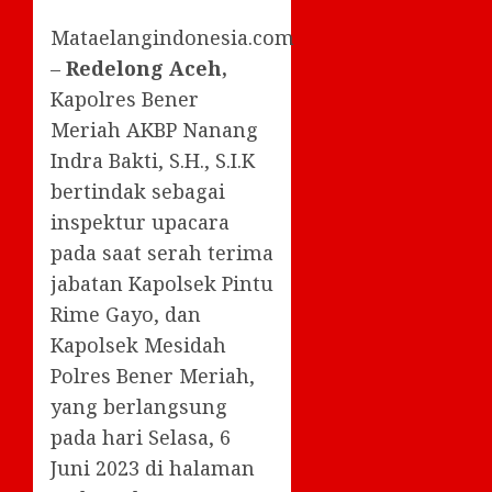
Mataelangindonesia.com
–
Redelong Aceh,
Kapolres Bener
Meriah AKBP Nanang
Indra Bakti, S.H., S.I.K
bertindak sebagai
inspektur upacara
pada saat serah terima
jabatan Kapolsek Pintu
Rime Gayo, dan
Kapolsek Mesidah
Polres Bener Meriah,
yang berlangsung
pada hari Selasa, 6
Juni 2023 di halaman