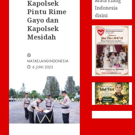
Mata Elang
Kapolsek
Indonesia
Pintu Rime
disini
Gayo dan
Kapolsek
Mesidah
MATAELANGINDONESIA
6 JUNI 2023