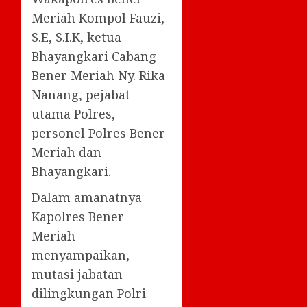
Meriah Kompol Fauzi,
S.E, S.I.K, ketua
Bhayangkari Cabang
Bener Meriah Ny. Rika
Nanang, pejabat
utama Polres,
personel Polres Bener
Meriah dan
Bhayangkari.
Dalam amanatnya
Kapolres Bener
Meriah
menyampaikan,
mutasi jabatan
dilingkungan Polri