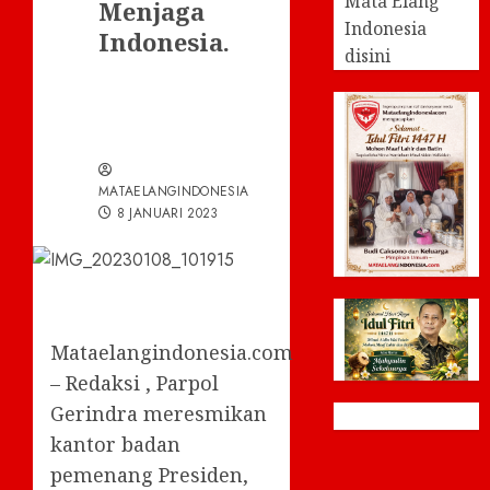
Mata Elang
Menjaga
Indonesia
Indonesia.
disini
MATAELANGINDONESIA
8 JANUARI 2023
Mataelangindonesia.com
– Redaksi , Parpol
Gerindra meresmikan
kantor badan
pemenang Presiden,