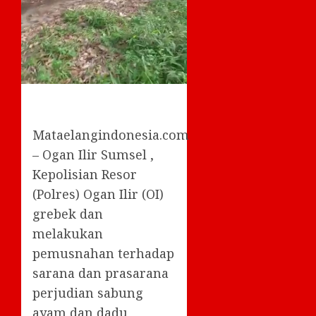
Mataelangindonesia.com
– Ogan Ilir Sumsel ,
Kepolisian Resor
(Polres) Ogan Ilir (OI)
grebek dan
melakukan
pemusnahan terhadap
sarana dan prasarana
perjudian sabung
ayam dan dadu