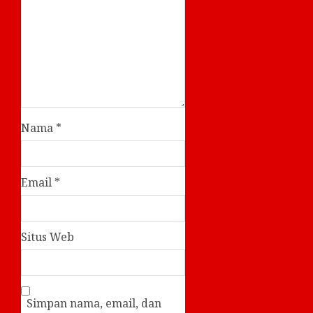
Nama
*
Email
*
Situs Web
Simpan nama, email, dan