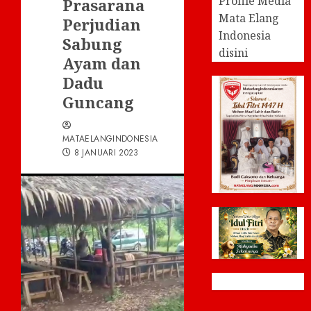
Profile Media
Prasarana
Mata Elang
Perjudian
Indonesia
Sabung
disini
Ayam dan
Dadu
Guncang
MATAELANGINDONESIA
8 JANUARI 2023