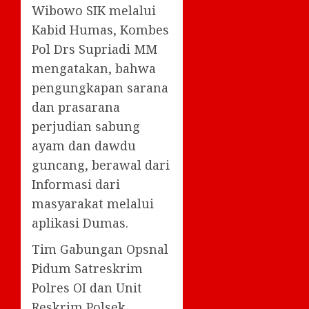
Wibowo SIK melalui
Kabid Humas, Kombes
Pol Drs Supriadi MM
mengatakan, bahwa
pengungkapan sarana
dan prasarana
perjudian sabung
ayam dan dawdu
guncang, berawal dari
Informasi dari
masyarakat melalui
aplikasi Dumas.
Tim Gabungan Opsnal
Pidum Satreskrim
Polres OI dan Unit
Reskrim Polsek