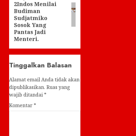
2Indos Menilai
Budiman
Sudjatmiko
Sosok Yang
Pantas Jadi
Menteri.
Tinggalkan Balasan
Alamat email Anda tidak akan
dipublikasikan.
Ruas yang
wajib ditandai
*
Komentar
*