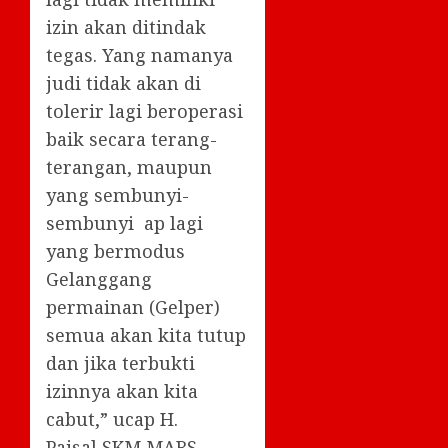
izin akan ditindak
tegas. Yang namanya
judi tidak akan di
tolerir lagi beroperasi
baik secara terang-
terangan, maupun
yang sembunyi-
sembunyi ap lagi
yang bermodus
Gelanggang
permainan (Gelper)
semua akan kita tutup
dan jika terbukti
izinnya akan kita
cabut,” ucap H.
Paisal,SKM,MARS