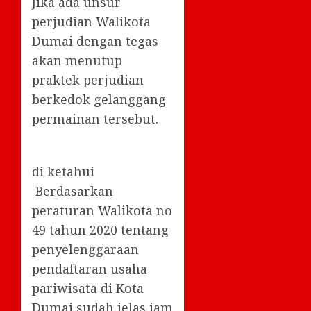
Jika ada unsur
perjudian Walikota
Dumai dengan tegas
akan menutup
praktek perjudian
berkedok gelanggang
permainan tersebut.
di ketahui
Berdasarkan
peraturan Walikota no
49 tahun 2020 tentang
penyelenggaraan
pendaftaran usaha
pariwisata di Kota
Dumai sudah jelas jam