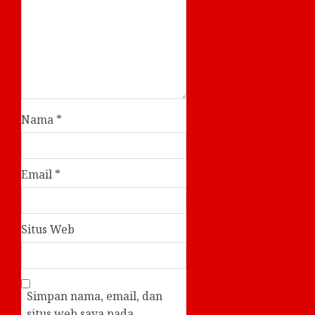
Nama
*
Email
*
Situs Web
Simpan nama, email, dan
situs web saya pada