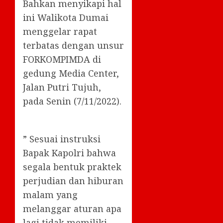
Bahkan menyikapi hal
ini Walikota Dumai
menggelar rapat
terbatas dengan unsur
FORKOMPIMDA di
gedung Media Center,
Jalan Putri Tujuh,
pada Senin (7/11/2022).
” Sesuai instruksi
Bapak Kapolri bahwa
segala bentuk praktek
perjudian dan hiburan
malam yang
melanggar aturan apa
lagi tidak memiliki