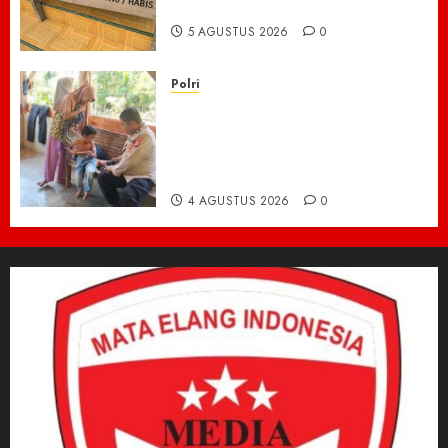
Mengeluh Sulit Bekerja
5 AGUSTUS 2026
0
Polri
Kisah Pilu 5 Bersaudara di
Pidie Jaya yang Bertahan
Hidup Tanpa Orang Tua,
Polisi Datang Bawa Bantuan
4 AGUSTUS 2026
0