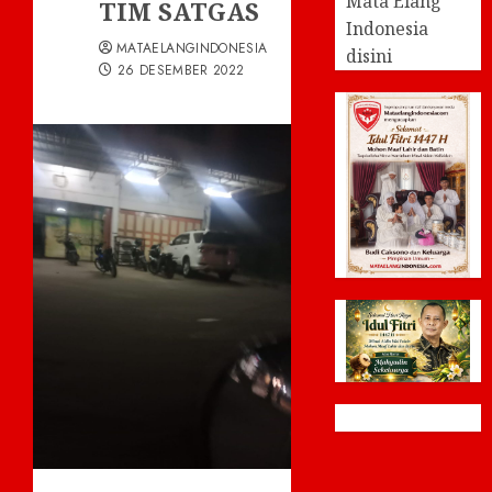
Mata Elang
TIM SATGAS
Indonesia
MATAELANGINDONESIA
disini
26 DESEMBER 2022