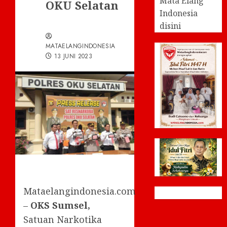
Mata Elang
OKU Selatan
Indonesia
disini
MATAELANGINDONESIA
13 JUNI 2023
Mataelangindonesia.com
–
OKS Sumsel,
Satuan Narkotika