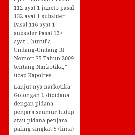
112 ayat 1 juncto pasal
132 ayat 1 subsider
Pasal 116 ayat 1
subsider Pasal 127
ayat 1 huruf a
Undang-Undang RI
Nomor: 35 Tahun 2009
tentang Narkotika,”
ucap Kapolres.
Lanjut nya narkotika
Golongan I, dipidana
dengan pidana
penjara seumur hidup
atau pidana penjara
paling singkat 5 (lima)