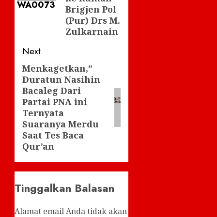
Brigjen Pol
(Pur) Drs M.
Zulkarnain
Next
Menkagetkan,”
Next
Duratun Nasihin
post:
Bacaleg Dari
Partai PNA ini
Ternyata
Suaranya Merdu
Saat Tes Baca
Qur’an
Tinggalkan Balasan
Alamat email Anda tidak akan