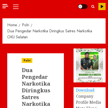
Primary
Menu
Home
Polri
Dua Pengedar Narkotika Diringkus Satres Narkotika
OKU Selatan
Polri
Dua
Pengedar
Narkotika
Diringkus
Download
Satres
Company
Profile Media
Narkotika