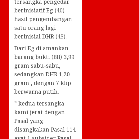
tersangka pengedar
berinisiatif Eg (40)
hasil pengembangan
satu orang lagi
berinisial DHR (43).
Dari Eg di amankan
barang bukti (BB) 3,99
gram sabu-sabu,
sedangkan DHR 1,20
gram , dengan 7 klip
berwarna putih.
” kedua tersangka
kami jerat dengan
Pasal yang
disangkakan Pasal 114
ayat 1 subsider Pasal