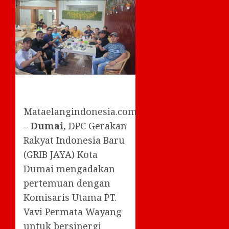
Mataelangindonesia.com
–
Dumai,
DPC Gerakan
Rakyat Indonesia Baru
(GRIB JAYA) Kota
Dumai mengadakan
pertemuan dengan
Komisaris Utama PT.
Vavi Permata Wayang
untuk bersinergi