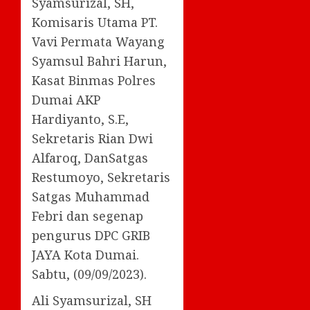
Syamsurizal, SH,
Komisaris Utama PT.
Vavi Permata Wayang
Syamsul Bahri Harun,
Kasat Binmas Polres
Dumai AKP
Hardiyanto, S.E,
Sekretaris Rian Dwi
Alfaroq, DanSatgas
Restumoyo, Sekretaris
Satgas Muhammad
Febri dan segenap
pengurus DPC GRIB
JAYA Kota Dumai.
Sabtu, (09/09/2023).
Ali Syamsurizal, SH