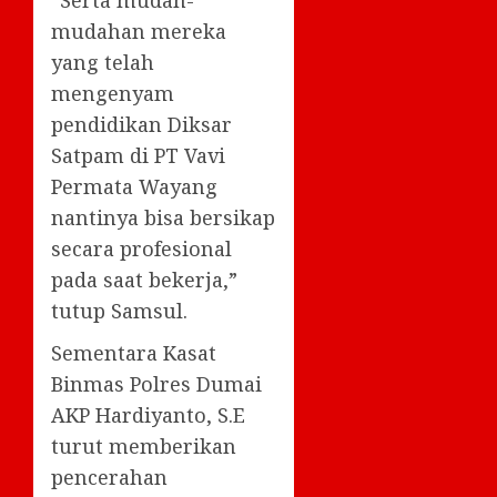
“Serta mudah-
mudahan mereka
yang telah
mengenyam
pendidikan Diksar
Satpam di PT Vavi
Permata Wayang
nantinya bisa bersikap
secara profesional
pada saat bekerja,”
tutup Samsul.
Sementara Kasat
Binmas Polres Dumai
AKP Hardiyanto, S.E
turut memberikan
pencerahan