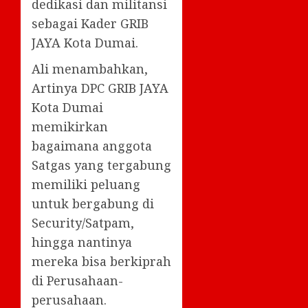
dedikasi dan militansi
sebagai Kader GRIB
JAYA Kota Dumai.
Ali menambahkan,
Artinya DPC GRIB JAYA
Kota Dumai
memikirkan
bagaimana anggota
Satgas yang tergabung
memiliki peluang
untuk bergabung di
Security/Satpam,
hingga nantinya
mereka bisa berkiprah
di Perusahaan-
perusahaan.