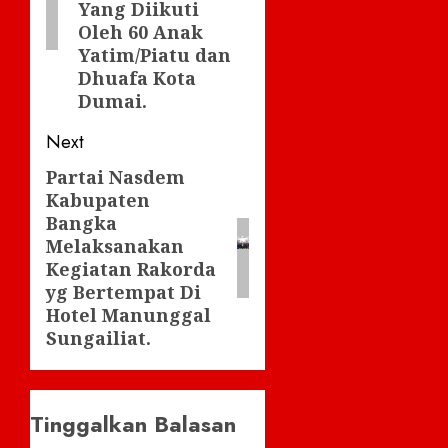
Yang Diikuti
Oleh 60 Anak
Yatim/Piatu dan
Dhuafa Kota
Dumai.
Next
Partai Nasdem
Next
Kabupaten
post:
Bangka
Melaksanakan
Kegiatan Rakorda
yg Bertempat Di
Hotel Manunggal
Sungailiat.
Tinggalkan Balasan