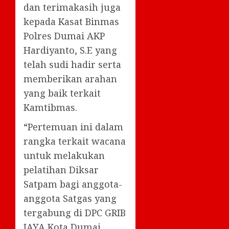
dan terimakasih juga
kepada Kasat Binmas
Polres Dumai AKP
Hardiyanto, S.E yang
telah sudi hadir serta
memberikan arahan
yang baik terkait
Kamtibmas.
“Pertemuan ini dalam
rangka terkait wacana
untuk melakukan
pelatihan Diksar
Satpam bagi anggota-
anggota Satgas yang
tergabung di DPC GRIB
JAYA Kota Dumai