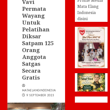
Profile Media
Vavi
Mata Elang
Permata
Indonesia
Wayang
disini
Untuk
Pelatihan
Diksar
Satpam 125
Orang
Anggota
Satgas
Secara
Gratis
MATAELANGINDONESIA
9 SEPTEMBER 2023