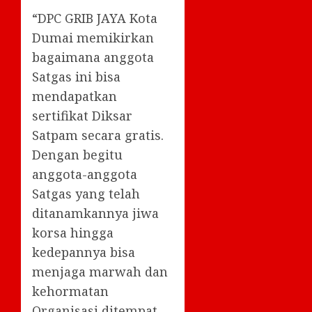
“DPC GRIB JAYA Kota
Dumai memikirkan
bagaimana anggota
Satgas ini bisa
mendapatkan
sertifikat Diksar
Satpam secara gratis.
Dengan begitu
anggota-anggota
Satgas yang telah
ditanamkannya jiwa
korsa hingga
kedepannya bisa
menjaga marwah dan
kehormatan
Organisasi ditempat