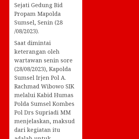
Sejati Gedung Bid
Propam Mapolda
Sumsel, Senin (28
/08/2023).
Saat dimintai
keterangan oleh
wartawan senin sore
(28/08/2023), Kapolda
Sumsel Irjen Pol A.
Rachmad Wibowo SIK
melalui Kabid Humas
Polda Sumsel Kombes
Pol Drs Supriadi MM
menjelaskan, maksud
dari kegiatan itu
adalah untuk