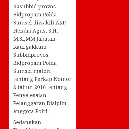
Kasubbid provos
Bidpropam Polda
Sumsel diwakili AKP
Hendri Agus, S.H,
M.Si,MM Jabatan
Kaurgakkum
Subbidprovos
Bidpropam Polda
Sumsel materi
tentang Perkap Nomor
2 tahun 2016 tentang
Penyelesaian
Pelanggaran Disiplin
anggota Polri.
Sedangkan