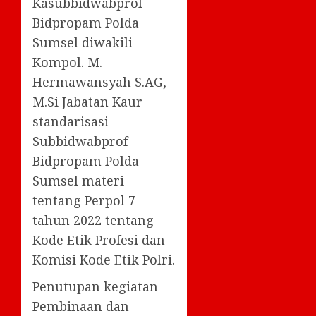
Kasubbidwabprof
Bidpropam Polda
Sumsel diwakili
Kompol. M.
Hermawansyah S.AG,
M.Si Jabatan Kaur
standarisasi
Subbidwabprof
Bidpropam Polda
Sumsel materi
tentang Perpol 7
tahun 2022 tentang
Kode Etik Profesi dan
Komisi Kode Etik Polri.
Penutupan kegiatan
Pembinaan dan