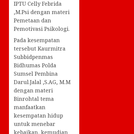
IPTU Celly Febrida
,M.Psi dengan materi
Pemetaan dan
Pemotivasi Psikologi.
Pada kesempatan
tersebut Kaurmitra
Subbidpenmas
Bidhumas Polda
Sumsel Pembina
Darul.Jalal ,S.AG, M.M
dengan materi
Binrohtal tema
manfaatkan
kesempatan hidup
untuk menebar
kebaikan, kemudian