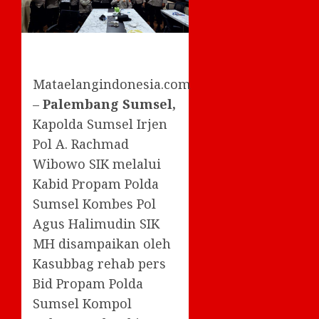
Mataelangindonesia.com
–
Palembang Sumsel,
Kapolda Sumsel Irjen
Pol A. Rachmad
Wibowo SIK melalui
Kabid Propam Polda
Sumsel Kombes Pol
Agus Halimudin SIK
MH disampaikan oleh
Kasubbag rehab pers
Bid Propam Polda
Sumsel Kompol