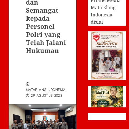
Profile Media
dan
Mata Elang
Semangat
Indonesia
kepada
disini
Personel
Polri yang
Telah Jalani
Hukuman
MATAELANGINDONESIA
29 AGUSTUS 2023