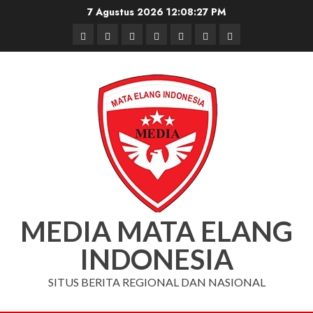
Skip
7 Agustus 2026
12:08:27 PM
to
Beranda
Nasional
Daerah
Hukum
Pendidikan
Box
Iklan
content
dan
Redaksi
Kriminal
MEDIA MATA ELANG
INDONESIA
SITUS BERITA REGIONAL DAN NASIONAL