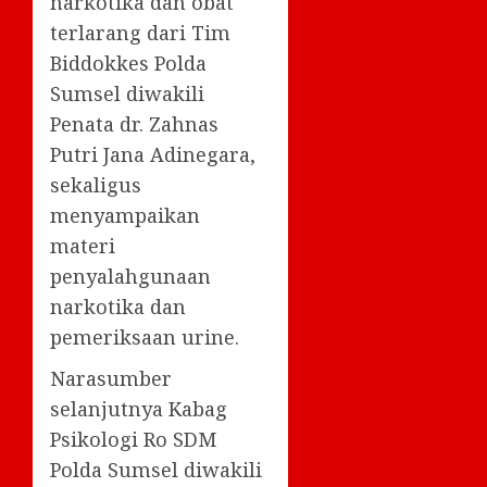
narkotika dan obat
terlarang dari Tim
Biddokkes Polda
Sumsel diwakili
Penata dr. Zahnas
Putri Jana Adinegara,
sekaligus
menyampaikan
materi
penyalahgunaan
narkotika dan
pemeriksaan urine.
Narasumber
selanjutnya Kabag
Psikologi Ro SDM
Polda Sumsel diwakili