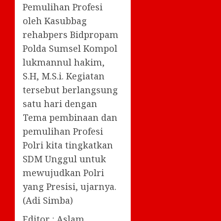
Pemulihan Profesi
oleh Kasubbag
rehabpers Bidpropam
Polda Sumsel Kompol
lukmannul hakim,
S.H, M.S.i. Kegiatan
tersebut berlangsung
satu hari dengan
Tema pembinaan dan
pemulihan Profesi
Polri kita tingkatkan
SDM Unggul untuk
mewujudkan Polri
yang Presisi, ujarnya.
(Adi Simba)
Editor : Aslam