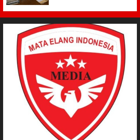
Penataan Era Plt Dinas
Perdagangan ‎
6 AGUSTUS 2026
0