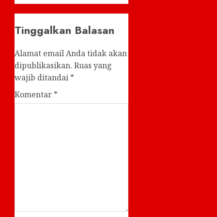
Tinggalkan Balasan
Alamat email Anda tidak akan
dipublikasikan.
Ruas yang
wajib ditandai
*
Komentar
*