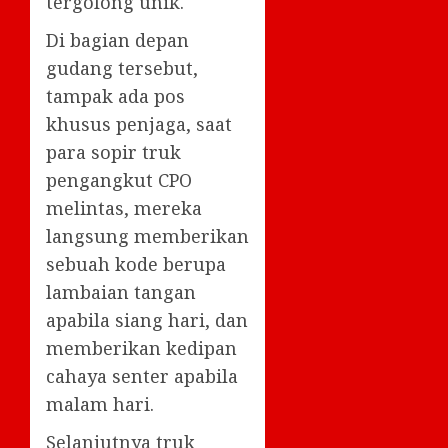
tergolong unik.
Di bagian depan
gudang tersebut,
tampak ada pos
khusus penjaga, saat
para sopir truk
pengangkut CPO
melintas, mereka
langsung memberikan
sebuah kode berupa
lambaian tangan
apabila siang hari, dan
memberikan kedipan
cahaya senter apabila
malam hari.
Selanjutnya truk