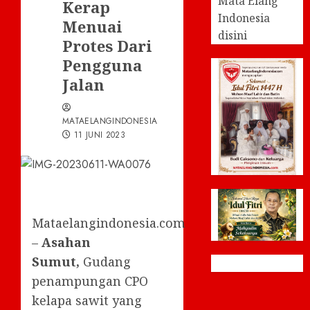
Mata Elang
Kerap
Indonesia
Menuai
disini
Protes Dari
Pengguna
Jalan
MATAELANGINDONESIA
11 JUNI 2023
Mataelangindonesia.com
–
Asahan
Sumut,
Gudang
penampungan CPO
kelapa sawit yang