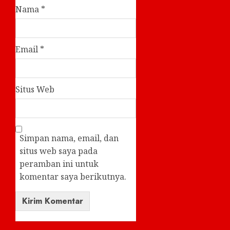
Nama
*
Email
*
Situs Web
Simpan nama, email, dan
situs web saya pada
peramban ini untuk
komentar saya berikutnya.