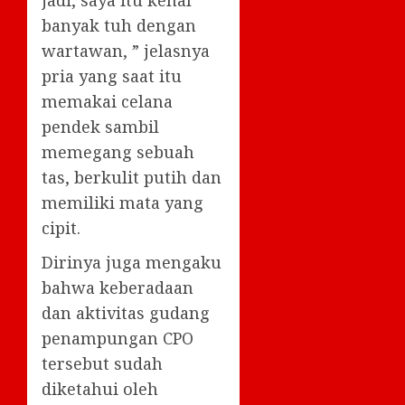
jadi, saya itu kenal
banyak tuh dengan
wartawan, ” jelasnya
pria yang saat itu
memakai celana
pendek sambil
memegang sebuah
tas, berkulit putih dan
memiliki mata yang
cipit.
Dirinya juga mengaku
bahwa keberadaan
dan aktivitas gudang
penampungan CPO
tersebut sudah
diketahui oleh