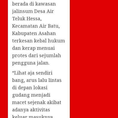
berada di kawasan
jalinsum Desa Air
Teluk Hessa,
Kecamatan Air Batu,
Kabupaten Asahan
terkesan kebal hukum
dan kerap menuai
protes dari sejumlah
pengguna jalan.
“Lihat aja sendiri
bang, arus lalu lintas
di depan lokasi
gudang menjadi
macet sejenak akibat
adanya aktivitas
keluar masuknya