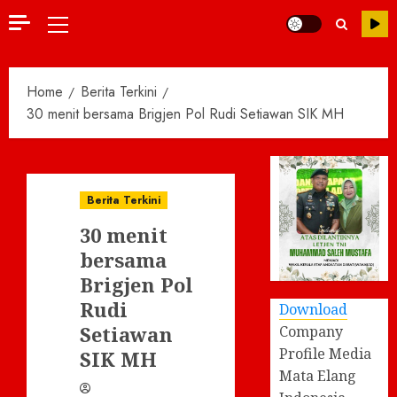
Primary
Menu
Home
Berita Terkini
30 menit bersama Brigjen Pol Rudi Setiawan SIK MH
Berita Terkini
30 menit
bersama
Brigjen Pol
Rudi
Download
Setiawan
Company
Profile Media
SIK MH
Mata Elang