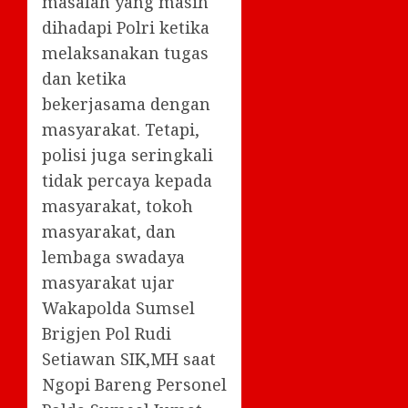
masalah yang masih
dihadapi Polri ketika
melaksanakan tugas
dan ketika
bekerjasama dengan
masyarakat. Tetapi,
polisi juga seringkali
tidak percaya kepada
masyarakat, tokoh
masyarakat, dan
lembaga swadaya
masyarakat ujar
Wakapolda Sumsel
Brigjen Pol Rudi
Setiawan SIK,MH saat
Ngopi Bareng Personel