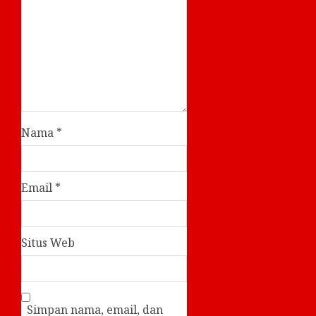
Nama
*
Email
*
Situs Web
Simpan nama, email, dan