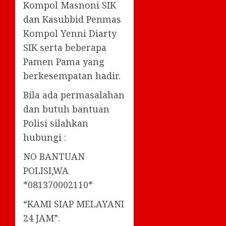
Kompol Masnoni SIK
dan Kasubbid Penmas
Kompol Yenni Diarty
SIK serta beberapa
Pamen Pama yang
berkesempatan hadir.
Bila ada permasalahan
dan butuh bantuan
Polisi silahkan
hubungi :
NO BANTUAN
POLISI,WA
*081370002110*
“KAMI SIAP MELAYANI
24 JAM”.