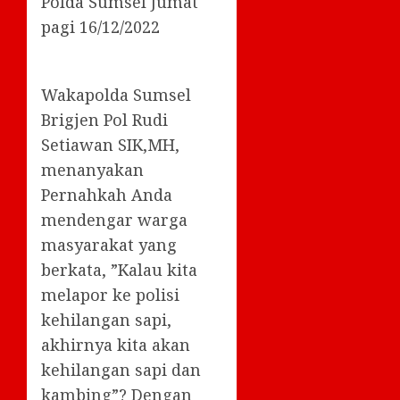
Polda Sumsel Jumat
pagi 16/12/2022
Wakapolda Sumsel
Brigjen Pol Rudi
Setiawan SIK,MH,
menanyakan
Pernahkah Anda
mendengar warga
masyarakat yang
berkata, ”Kalau kita
melapor ke polisi
kehilangan sapi,
akhirnya kita akan
kehilangan sapi dan
kambing”? Dengan