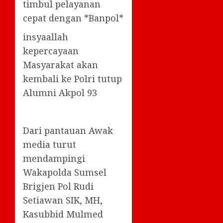
timbul pelayanan
cepat dengan *Banpol*
insyaallah
kepercayaan
Masyarakat akan
kembali ke Polri tutup
Alumni Akpol 93
Dari pantauan Awak
media turut
mendampingi
Wakapolda Sumsel
Brigjen Pol Rudi
Setiawan SIK, MH,
Kasubbid Mulmed