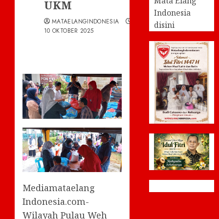
Mata Elang
UKM
Indonesia
MATAELANGINDONESIA
disini
10 OKTOBER 2025
Mediamataelang
Indonesia.com-
Wilayah Pulau Weh