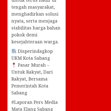
untuk terus hadir di
tengah masyarakat,
menghadirkan solusi
nyata, serta menjaga
stabilitas harga bahan
pokok demi
kesejahteraan warga.
Disperindagkop
UKM Kota Sabang
Pasar Murah –
Untuk Rakyat, Dari
Rakyat, Bersama
Pemerintah Kota
Sabang
#Laporan Pers Media
Mata Elang Sabang