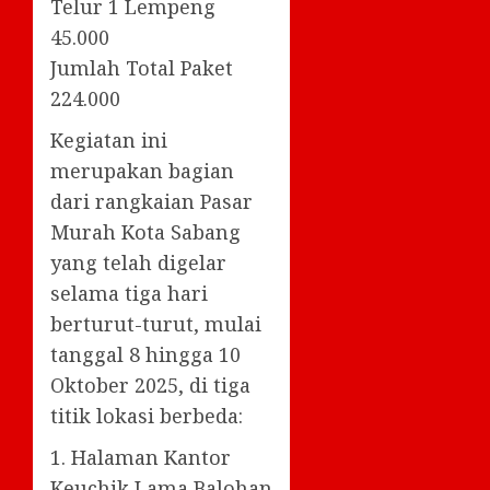
Telur 1 Lempeng
45.000
Jumlah Total Paket
224.000
Kegiatan ini
merupakan bagian
dari rangkaian Pasar
Murah Kota Sabang
yang telah digelar
selama tiga hari
berturut-turut, mulai
tanggal 8 hingga 10
Oktober 2025, di tiga
titik lokasi berbeda:
1. Halaman Kantor
Keuchik Lama Balohan