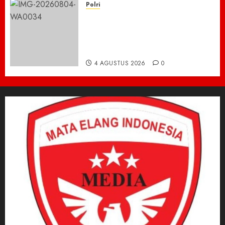
Polri
Kisah Pilu 5 Bersaudara di
Pidie Jaya yang Bertahan
Hidup Tanpa Orang Tua,
Polisi Datang Bawa Bantuan
4 AGUSTUS 2026
0