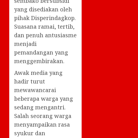
sembako bersubsidi
yang disediakan oleh
pihak Disperindagkop.
Suasana ramai, tertib,
dan penuh antusiasme
menjadi
pemandangan yang
menggembirakan.
Awak media yang
hadir turut
mewawancarai
beberapa warga yang
sedang mengantri.
Salah seorang warga
menyampaikan rasa
syukur dan