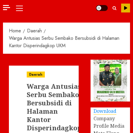
Primary
Menu
Home
Daerah
Warga Antusias Serbu Sembako Bersubsidi di Halaman
Kantor Disperindagkop UKM
Daerah
Warga Antusias
Serbu Sembako
Bersubsidi di
Halaman
Download
Kantor
Company
Profile Media
Disperindagkop