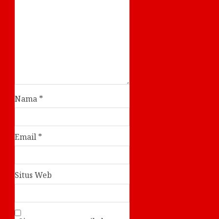
Nama
*
Email
*
Situs Web