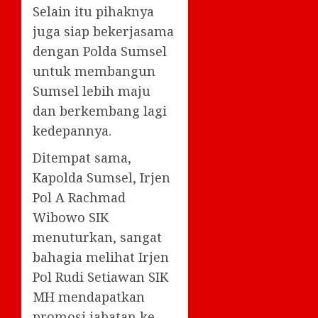
Selain itu pihaknya
juga siap bekerjasama
dengan Polda Sumsel
untuk membangun
Sumsel lebih maju
dan berkembang lagi
kedepannya.
Ditempat sama,
Kapolda Sumsel, Irjen
Pol A Rachmad
Wibowo SIK
menuturkan, sangat
bahagia melihat Irjen
Pol Rudi Setiawan SIK
MH mendapatkan
promosi jabatan ke