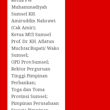
Ketua PW
Muhammadiyah
Sumsel KH.
Amiruddin Nahrawi
(Cak Amir);
Ketua MUI Sumsel
Prof. Dr. KH. Aflatun
Muchtar.Bupati/ Wako
Sumsel;
OPD Prov.Sumsel;
Rektor Perguruan
Tinggi Pimpinan
Perbankan;
Toga dan Toma
Provinsi Sumsel;
Pimpinan Perusahaan