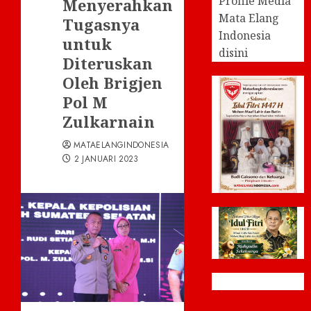
Profile Media
Menyerahkan
Mata Elang
Tugasnya
Indonesia
untuk
disini
Diteruskan
Oleh Brigjen
Pol M
Zulkarnain
MATAELANGINDONESIA
2 JANUARI 2023