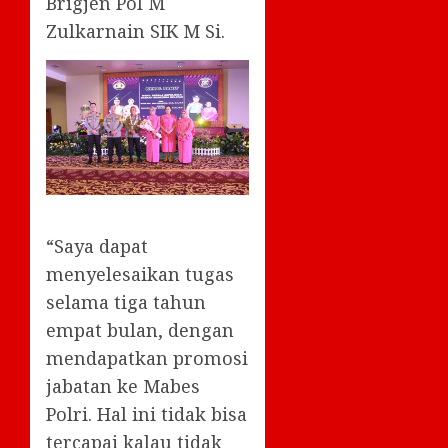
Brigjen Pol M
Zulkarnain SIK M Si.
“Saya dapat
menyelesaikan tugas
selama tiga tahun
empat bulan, dengan
mendapatkan promosi
jabatan ke Mabes
Polri. Hal ini tidak bisa
tercapai kalau tidak