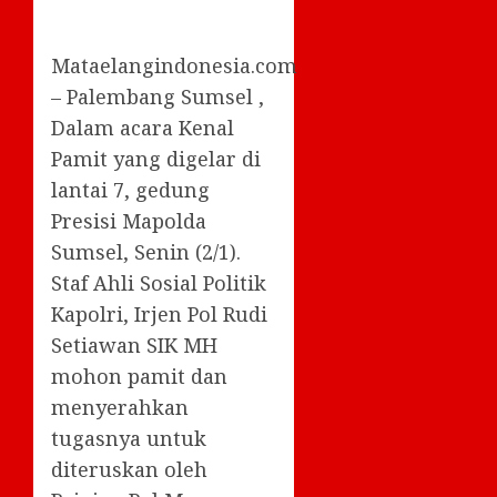
Mataelangindonesia.com
– Palembang Sumsel ,
Dalam acara Kenal
Pamit yang digelar di
lantai 7, gedung
Presisi Mapolda
Sumsel, Senin (2/1).
Staf Ahli Sosial Politik
Kapolri, Irjen Pol Rudi
Setiawan SIK MH
mohon pamit dan
menyerahkan
tugasnya untuk
diteruskan oleh