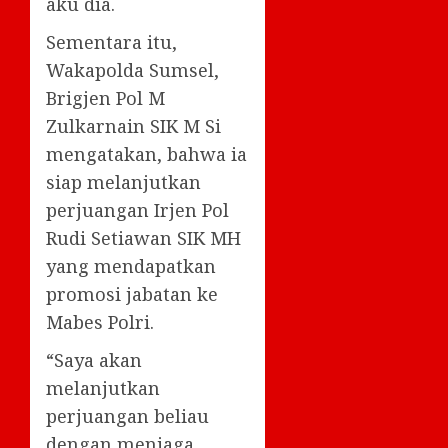
aku dia.
Sementara itu,
Wakapolda Sumsel,
Brigjen Pol M
Zulkarnain SIK M Si
mengatakan, bahwa ia
siap melanjutkan
perjuangan Irjen Pol
Rudi Setiawan SIK MH
yang mendapatkan
promosi jabatan ke
Mabes Polri.
“Saya akan
melanjutkan
perjuangan beliau
dengan menjaga