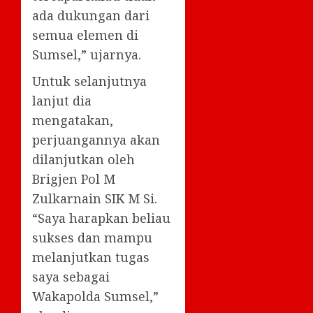
ada dukungan dari
semua elemen di
Sumsel,” ujarnya.
Untuk selanjutnya
lanjut dia
mengatakan,
perjuangannya akan
dilanjutkan oleh
Brigjen Pol M
Zulkarnain SIK M Si.
“Saya harapkan beliau
sukses dan mampu
melanjutkan tugas
saya sebagai
Wakapolda Sumsel,”