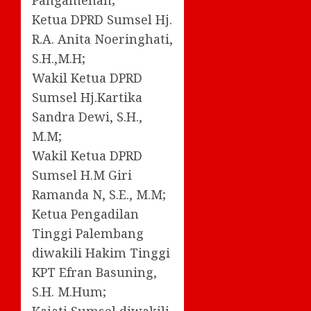
Pangamenan;
Ketua DPRD Sumsel Hj.
R.A. Anita Noeringhati,
S.H.,M.H;
Wakil Ketua DPRD
Sumsel Hj.Kartika
Sandra Dewi, S.H.,
M.M;
Wakil Ketua DPRD
Sumsel H.M Giri
Ramanda N, S.E., M.M;
Ketua Pengadilan
Tinggi Palembang
diwakili Hakim Tinggi
KPT Efran Basuning,
S.H. M.Hum;