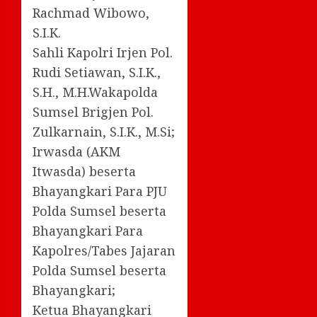
Rachmad Wibowo,
S.I.K.
Sahli Kapolri Irjen Pol.
Rudi Setiawan, S.I.K.,
S.H., M.H.Wakapolda
Sumsel Brigjen Pol.
Zulkarnain, S.I.K., M.Si;
Irwasda (AKM
Itwasda) beserta
Bhayangkari Para PJU
Polda Sumsel beserta
Bhayangkari Para
Kapolres/Tabes Jajaran
Polda Sumsel beserta
Bhayangkari;
Ketua Bhayangkari