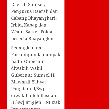
Daerah Sumsel;
Pengurus Daerah dan
Cabang Bhayangkari;
Irbid, Kabag dan
Wadir Satker Polda
beserta Bhayangkari.
Sedangkan dari
Forkompimda nampak
hadir Gubernur
diwakili Wakil
Gubernur Sumsel H.
Mawardi Yahya;
Pangdam II/Swj
diwakili oleh Kasdam
II /Swj Brigjen TNI Izak