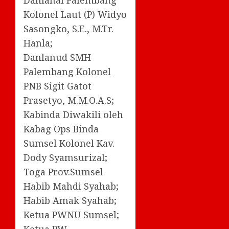
Danlanal Palembang
Kolonel Laut (P) Widyo
Sasongko, S.E., M.Tr.
Hanla;
Danlanud SMH
Palembang Kolonel
PNB Sigit Gatot
Prasetyo, M.M.O.A.S;
Kabinda Diwakili oleh
Kabag Ops Binda
Sumsel Kolonel Kav.
Dody Syamsurizal;
Toga Prov.Sumsel
Habib Mahdi Syahab;
Habib Amak Syahab;
Ketua PWNU Sumsel;