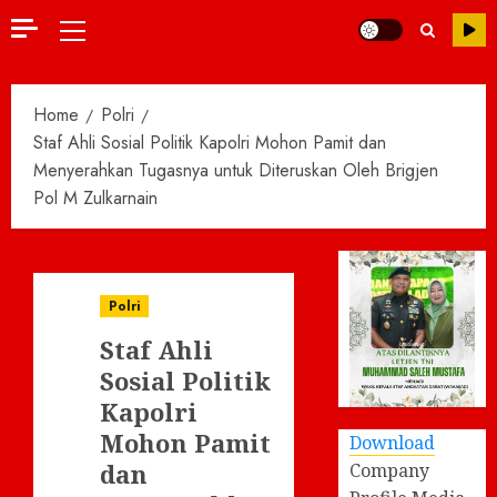
Primary
Menu
Home
Polri
Staf Ahli Sosial Politik Kapolri Mohon Pamit dan
Menyerahkan Tugasnya untuk Diteruskan Oleh Brigjen
Pol M Zulkarnain
Polri
Staf Ahli
Sosial Politik
Kapolri
Mohon Pamit
Download
dan
Company