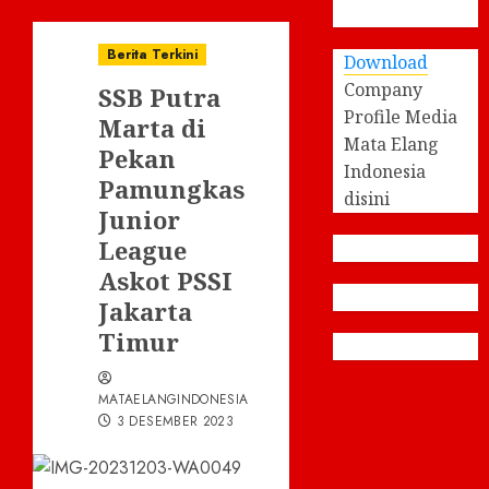
Berita Terkini
Download
Company
SSB Putra
Profile Media
Marta di
Mata Elang
Pekan
Indonesia
Pamungkas
disini
Junior
League
Askot PSSI
Jakarta
Timur
MATAELANGINDONESIA
3 DESEMBER 2023