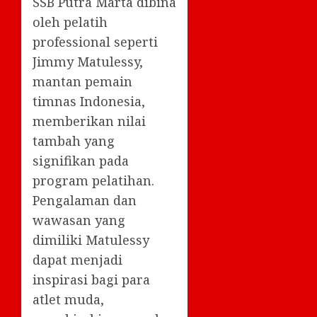
SSB Putra Marta dibina
oleh pelatih
professional seperti
Jimmy Matulessy,
mantan pemain
timnas Indonesia,
memberikan nilai
tambah yang
signifikan pada
program pelatihan.
Pengalaman dan
wawasan yang
dimiliki Matulessy
dapat menjadi
inspirasi bagi para
atlet muda,