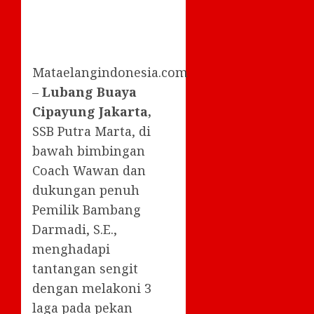
Mataelangindonesia.com
–
Lubang Buaya
Cipayung Jakarta,
SSB Putra Marta, di
bawah bimbingan
Coach Wawan dan
dukungan penuh
Pemilik Bambang
Darmadi, S.E.,
menghadapi
tantangan sengit
dengan melakoni 3
laga pada pekan