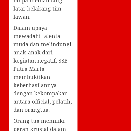
tanpa memandang
latar belakang tim
lawan.
Dalam upaya
mewadahi talenta
muda dan melindungi
anak-anak dari
kegiatan negatif, SSB
Putra Marta
membuktikan
keberhasilannya
dengan kekompakan
antara official, pelatih,
dan orangtua.
Orang tua memiliki
peran krusial dalam