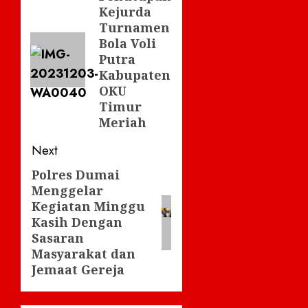
Kejurda
post:
Turnamen
Bola Voli
Putra
Kabupaten
OKU
Timur
Meriah
Next
Polres Dumai
Next
Menggelar
post:
Kegiatan Minggu
Kasih Dengan
Sasaran
Masyarakat dan
Jemaat Gereja