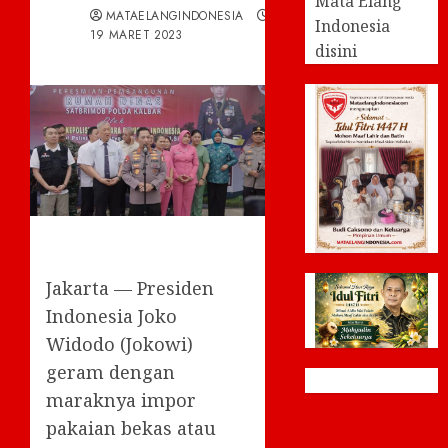
Mata Elang
MATAELANGINDONESIA
Indonesia
19 MARET 2023
disini
Jakarta — Presiden
Indonesia Joko
Widodo (Jokowi)
geram dengan
maraknya impor
pakaian bekas atau