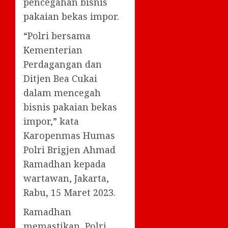
pencegahan bisnis
pakaian bekas impor.
“Polri bersama
Kementerian
Perdagangan dan
Ditjen Bea Cukai
dalam mencegah
bisnis pakaian bekas
impor,” kata
Karopenmas Humas
Polri Brigjen Ahmad
Ramadhan kepada
wartawan, Jakarta,
Rabu, 15 Maret 2023.
Ramadhan
memastikan, Polri