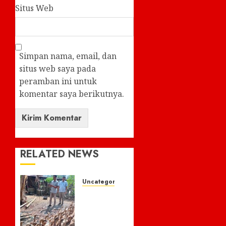
Situs Web
Simpan nama, email, dan
situs web saya pada
peramban ini untuk
komentar saya berikutnya.
RELATED NEWS
Uncategorized
Tim
Kec
Ulumusi