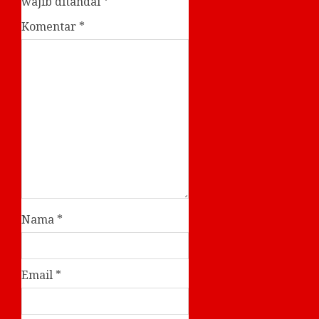
wajib ditandai
*
Komentar
*
Nama
*
Email
*