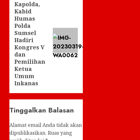
Kapolda,
post:
Kabid
Humas
Polda
Sumsel
Hadiri
Kongres V
dan
Pemilihan
Ketua
Umum
Inkanas
Tinggalkan Balasan
Alamat email Anda tidak akan
dipublikasikan.
Ruas yang