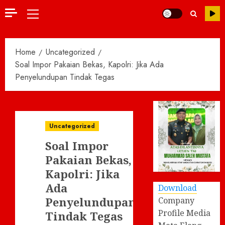
Primary
Menu
Home
Uncategorized
Soal Impor Pakaian Bekas, Kapolri: Jika Ada
Penyelundupan Tindak Tegas
Uncategorized
Soal Impor
Pakaian Bekas,
Kapolri: Jika
Ada
Download
Penyelundupan
Company
Profile Media
Tindak Tegas