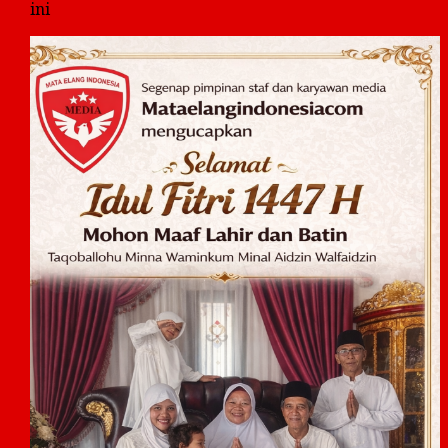
disini