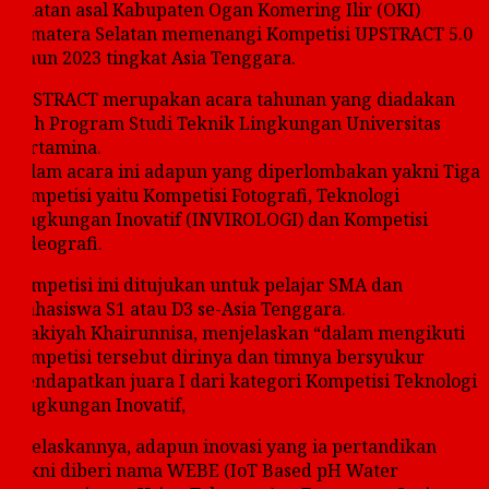
Selatan asal Kabupaten Ogan Komering Ilir (OKI)
Sumatera Selatan memenangi Kompetisi UPSTRACT 5.0
tahun 2023 tingkat Asia Tenggara.
UPSTRACT merupakan acara tahunan yang diadakan
oleh Program Studi Teknik Lingkungan Universitas
Pertamina.
Dalam acara ini adapun yang diperlombakan yakni Tiga
kompetisi yaitu Kompetisi Fotografi, Teknologi
Lingkungan Inovatif (INVIROLOGI) dan Kompetisi
Videografi.
Kompetisi ini ditujukan untuk pelajar SMA dan
mahasiswa S1 atau D3 se-Asia Tenggara.
Dzakiyah Khairunnisa, menjelaskan “dalam mengikuti
kompetisi tersebut dirinya dan timnya bersyukur
mendapatkan juara I dari kategori Kompetisi Teknologi
Lingkungan Inovatif,
Dijelaskannya, adapun inovasi yang ia pertandikan
yakni diberi nama WEBE (IoT Based pH Water