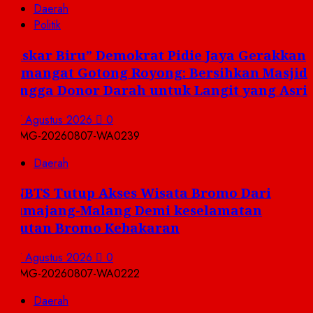
Daerah
Politik
Laskar Biru” Demokrat Pidie Jaya Gerakkan
Semangat Gotong Royong: Bersihkan Masjid
hingga Donor Darah untuk Langit yang Asri
7 Agustus 2026
0
Daerah
TNBTS Tutup Akses Wisata Bromo Dari
Lumajang-Malang Demi keselamatan
,Hutan Bromo Kebakaran
7 Agustus 2026
0
Daerah