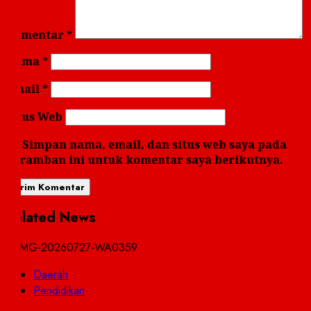
Komentar
*
Nama
*
Email
*
Situs Web
Simpan nama, email, dan situs web saya pada
peramban ini untuk komentar saya berikutnya.
Related News
Daerah
Pendidikan