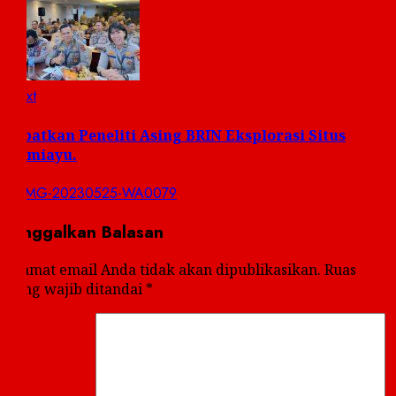
Next
Next
post:
Libatkan Peneliti Asing BRIN Eksplorasi Situs
Bumiayu.
Tinggalkan Balasan
Alamat email Anda tidak akan dipublikasikan.
Ruas
yang wajib ditandai
*