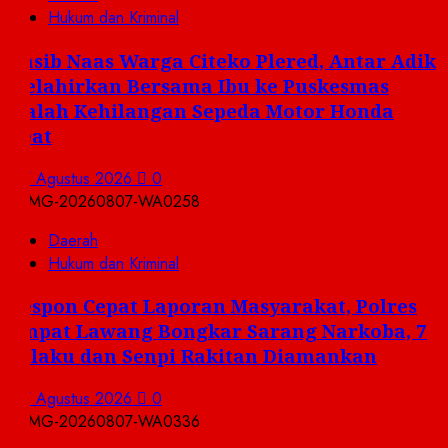
Hukum dan Kriminal
Nasib Naas Warga Citeko Plered, Antar Adik
Melahirkan Bersama Ibu ke Puskesmas
Malah Kehilangan Sepeda Motor Honda
Beat
7 Agustus 2026
0
Daerah
Hukum dan Kriminal
Respon Cepat Laporan Masyarakat, Polres
Empat Lawang Bongkar Sarang Narkoba, 7
Pelaku dan Senpi Rakitan Diamankan
7 Agustus 2026
0