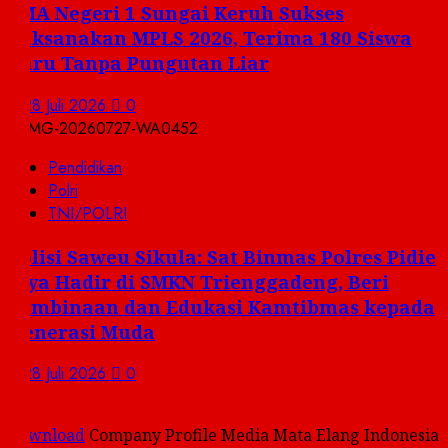
SMA Negeri 1 Sungai Keruh Sukses
Laksanakan MPLS 2026, Terima 180 Siswa
Baru Tanpa Pungutan Liar
28 Juli 2026
0
Pendidikan
Polri
TNI/POLRI
Polisi Saweu Sikula: Sat Binmas Polres Pidie
Jaya Hadir di SMKN Trienggadeng, Beri
Pembinaan dan Edukasi Kamtibmas kepada
Generasi Muda
28 Juli 2026
0
Download
Company Profile Media Mata Elang Indonesia