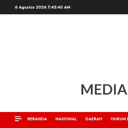
Skip
6 Agustus 2026
7:45:41 AM
to
content
MEDIA
BERANDA
NASIONAL
DAERAH
HUKUM 