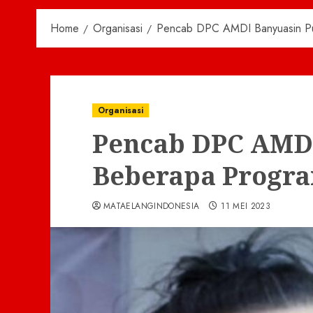
Home
Organisasi
Pencab DPC AMDI Banyuasin P
Organisasi
Pencab DPC AMDI
Beberapa Progr
MATAELANGINDONESIA
11 MEI 2023