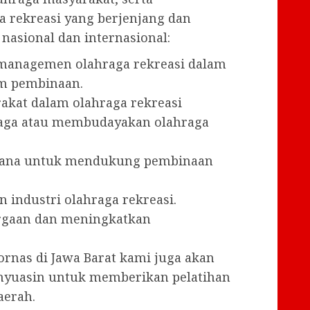
a rekreasi yang berjenjang dan
 nasional dan internasional:
managemen olahraga rekreasi dalam
m pembinaan.
rakat dalam olahraga rekreasi
raga atau membudayakan olahraga
arana untuk mendukung pembinaan
 industri olahraga rekreasi.
rgaan dan meningkatkan
ornas di Jawa Barat kami juga akan
anyuasin untuk memberikan pelatihan
aerah.