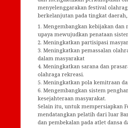
menyelenggarakan festival olahrag
berkelanjutan pada tingkat daerah,
1. Mengembangkan kebijakan dan 
upaya mewujudkan penataan siste
2. Meningkatkan partisipasi masya
3. Meningkatkan pemassalan olah
dalam masyarakat
4. Meningkatkan sarana dan pras
olahraga rekreasi.
5. Meningkatkan pola kemitraan dan
6. Mengembangkan sistem pengha
kesejahteraan masyarakat.
Selain itu, untuk mempersiapkan F
mendatangkan pelatih dari luar B
dan pembekalan pada atlet dansa d