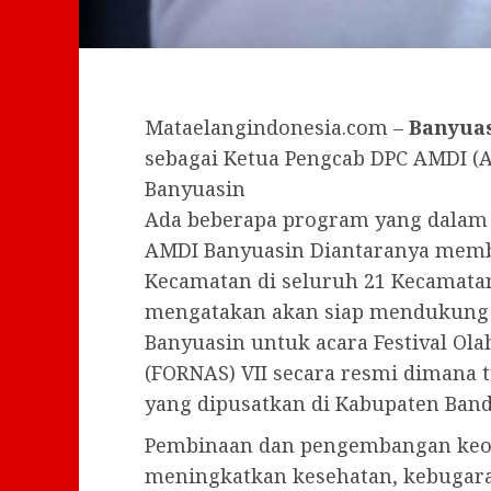
Mataelangindonesia.com –
Banyuas
sebagai Ketua Pengcab DPC AMDI (A
Banyuasin
Ada beberapa program yang dalam 
AMDI Banyuasin Diantaranya memb
Kecamatan di seluruh 21 Kecamatan
mengatakan akan siap mendukung s
Banyuasin untuk acara Festival Ol
(FORNAS) VII secara resmi dimana 
yang dipusatkan di Kabupaten Ban
Pembinaan dan pengembangan keol
meningkatkan kesehatan, kebugar