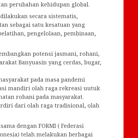
tan perubahan kehidupan global.
dilakukan secara sistematis,
tan sebagai satu kesatuan yang
pelatihan, pengelolaan, pembinaan,
embangkan potensi jasmani, rohani,
rakat Banyuasin yang cerdas, bugar,
 masyarakat pada masa pandemi
si mandiri olah raga rekreasi uutuk
hatan rohani pada masyarakat.
diri dari olah raga tradisional, olah
.
asama dengan FORMI ( Federasi
onesia) telah melakukan berbagai