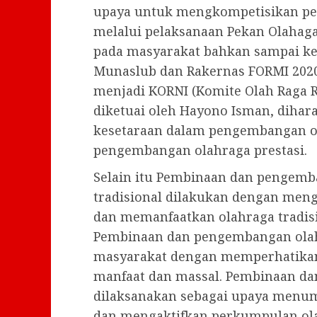
upaya untuk mengkompetisikan pe
melalui pelaksanaan Pekan Olahaga
pada masyarakat bahkan sampai ke l
Munaslub dan Rakernas FORMI 2020
menjadi KORNI (Komite Olah Raga R
diketuai oleh Hayono Isman, dihar
kesetaraan dalam pengembangan o
pengembangan olahraga prestasi.
Selain itu Pembinaan dan pengemba
tradisional dilakukan dengan men
dan memanfaatkan olahraga tradis
Pembinaan dan pengembangan olahr
masyarakat dengan memperhatikan
manfaat dan massal. Pembinaan da
dilaksanakan sebagai upaya men
dan mengaktifkan perkumpulan ola