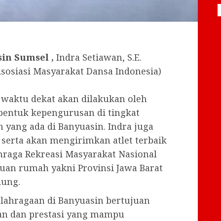
in Sumsel ,
Indra Setiawan, S.E.
sosiasi Masyarakat Dansa Indonesia)
waktu dekat akan dilakukan oleh
entuk kepengurusan di tingkat
 yang ada di Banyuasin. Indra juga
erta akan mengirimkan atlet terbaik
ahraga Rekreasi Masyarakat Nasional
tuan rumah yakni Provinsi Jawa Barat
dung.
ahragaan di Banyuasin bertujuan
an dan prestasi yang mampu