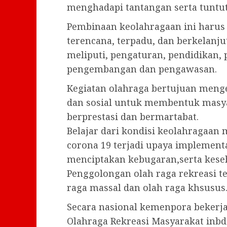
menghadapi tantangan serta tuntu
Pembinaan keolahragaan ini harus 
terencana, terpadu, dan berkelanju
meliputi, pengaturan, pendidikan, 
pengembangan dan pengawasan.
Kegiatan olahraga bertujuan meng
dan sosial untuk membentuk masya
berprestasi dan bermartabat.
Belajar dari kondisi keolahragaan
corona 19 terjadi upaya implementa
menciptakan kebugaran,serta kese
Penggolongan olah raga rekreasi ter
raga massal dan olah raga khsusus
Secara nasional kemenpora bekerj
Olahraga Rekreasi Masyarakat inbd