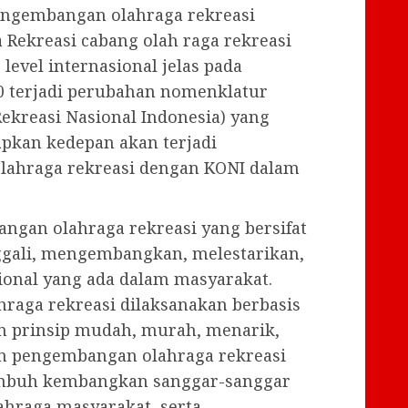
ngembangan olahraga rekreasi
 Rekreasi cabang olah raga rekreasi
evel internasional jelas pada
 terjadi perubahan nomenklatur
ekreasi Nasional Indonesia) yang
apkan kedepan akan terjadi
lahraga rekreasi dengan KONI dalam
ngan olahraga rekreasi yang bersifat
ggali, mengembangkan, melestarikan,
ional yang ada dalam masyarakat.
aga rekreasi dilaksanakan berbasis
 prinsip mudah, murah, menarik,
n pengembangan olahraga rekreasi
umbuh kembangkan sanggar-sanggar
hraga masyarakat, serta