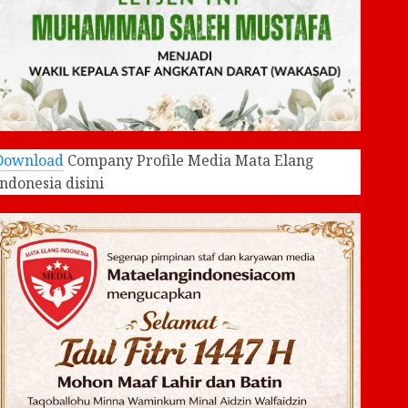
Download
Company Profile Media Mata Elang
Indonesia disini