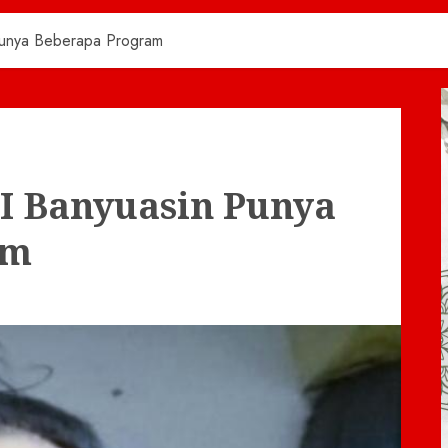
unya Beberapa Program
 Banyuasin Punya
am