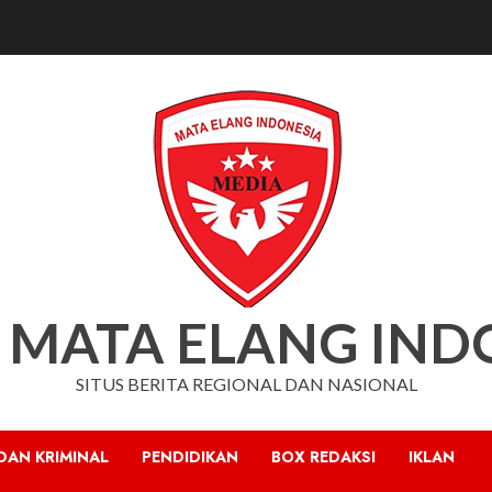
 MATA ELANG IND
SITUS BERITA REGIONAL DAN NASIONAL
DAN KRIMINAL
PENDIDIKAN
BOX REDAKSI
IKLAN