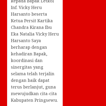
kepada Bapak Letkol
Inf. Vicky Heru
Harsanto beserta
Ketua Persit Kartika
Chandra Kirana Ibu
Eka Natalia Vicky Heru
Harsanto Saya
berharap dengan
kehadiran Bapak,
koordinasi dan
sinergitas yang
selama telah terjalin
dengan baik dapat
terus berlanjut, guna
mewujudkan cita-cita
Kabupaten Pringsewu.