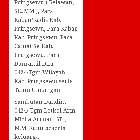
Pringsewu ( Relawan,
SE.,MM ), Para
Kaban/Kadis Kab.
Pringsewu, Para Kabag
Kab. Pringsewu, Para
Camat Se-Kab.
Pringsewu, Para
Danramil Dim
0424/Tgm Wilayah
Kab. Pringsewu serta
Tamu Undangan.
Sambutan Dandim
0424/ Tgm Letkol Arm
Micha Arruan, SE ,
M.M. Kami beserta
keluarga