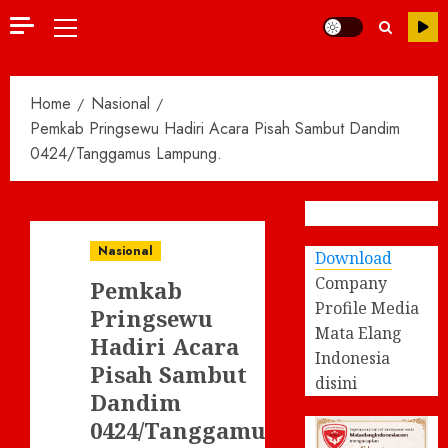
Primary
Menu
Home
Nasional
Pemkab Pringsewu Hadiri Acara Pisah Sambut Dandim
0424/Tanggamus Lampung.
Nasional
Download
Company
Pemkab
Profile Media
Pringsewu
Mata Elang
Hadiri Acara
Indonesia
Pisah Sambut
disini
Dandim
0424/Tanggamus