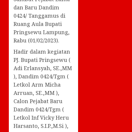
dan Baru Dandim
0424/ Tanggamus di
Ruang Aula Bupati
Pringsewu Lampung,
Rabu (01/02/2023).
Hadir dalam kegiatan
PJ. Bupati Pringsewu (
Adi Erlansyah, SE.,MM
), Dandim 0424/Tgm (
Letkol Arm Micha
Arruan, SE.,MM ),
Calon Pejabat Baru
Dandim 0424/Tgm (
Letkol Inf Vicky Heru
Harsanto, S.I.P.,M.Si ),