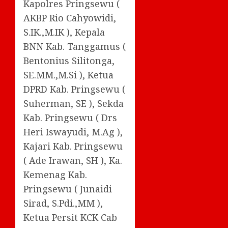
Kapolres Pringsewu (
AKBP Rio Cahyowidi,
S.IK.,M.IK ), Kepala
BNN Kab. Tanggamus (
Bentonius Silitonga,
SE.MM.,M.Si ), Ketua
DPRD Kab. Pringsewu (
Suherman, SE ), Sekda
Kab. Pringsewu ( Drs
Heri Iswayudi, M.Ag ),
Kajari Kab. Pringsewu
( Ade Irawan, SH ), Ka.
Kemenag Kab.
Pringsewu ( Junaidi
Sirad, S.Pdi.,MM ),
Ketua Persit KCK Cab