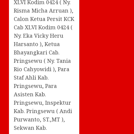
XLVI Kodim 0424 ( Ny.
Risma Micha Arruan ),
Calon Ketua Persit KCK
Cab XLVI Kodim 0424 (
Ny. Eka Vicky Heru
Harsanto ), Ketua
Bhayangkari Cab.
Pringsewu ( Ny. Tania
Rio Cahyowidi ), Para
Staf Ahli Kab.
Pringsewu, Para
Asisten Kab.
Pringsewu, Inspektur
Kab. Pringsewu ( Andi
Purwanto, ST.,MT ),
Sekwan Kab.