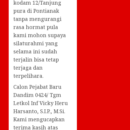
kodam 12/Tanjung
pura di Pontianak
tanpa mengurangi
rasa hormat pula
kami mohon supaya
silaturahmi yang
selama ini sudah
terjalin bisa tetap
terjaga dan
terpelihara.
Calon Pejabat Baru
Dandim 0424/ Tgm
Letkol Inf Vicky Heru
Harsanto, S.I.P., M.Si.
Kami mengucapkan
terima kasih atas