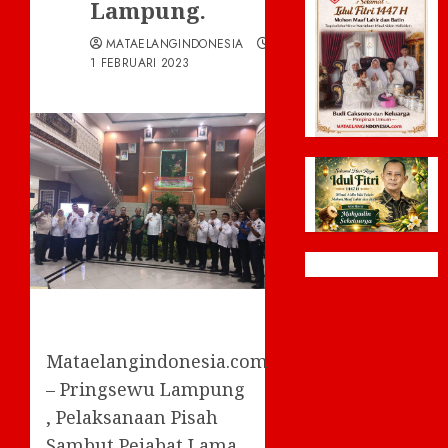
Lampung.
MATAELANGINDONESIA
1 FEBRUARI 2023
Mataelangindonesia.com
– Pringsewu Lampung
, Pelaksanaan Pisah
Sambut Pejabat Lama