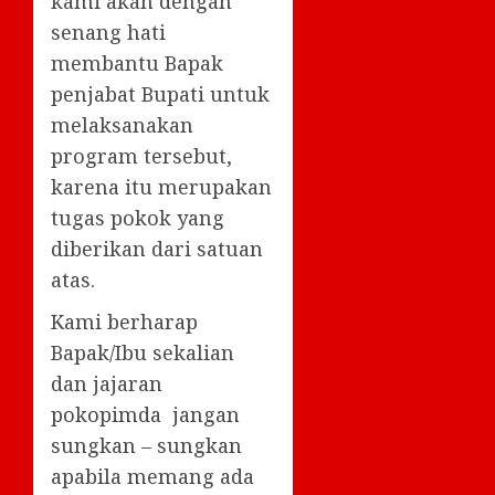
kami akan dengan
senang hati
membantu Bapak
penjabat Bupati untuk
melaksanakan
program tersebut,
karena itu merupakan
tugas pokok yang
diberikan dari satuan
atas.
Kami berharap
Bapak/Ibu sekalian
dan jajaran
pokopimda jangan
sungkan – sungkan
apabila memang ada