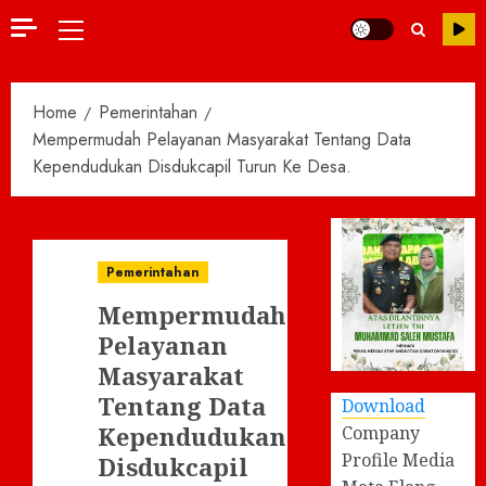
Primary
Menu
Home
Pemerintahan
Mempermudah Pelayanan Masyarakat Tentang Data
Kependudukan Disdukcapil Turun Ke Desa.
Pemerintahan
Mempermudah
Pelayanan
Masyarakat
Tentang Data
Download
Kependudukan
Company
Profile Media
Disdukcapil