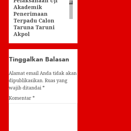
Pelaksanaan Uji
Akademik
Penerimaan
Terpadu Calon
Taruna Taruni
Akpol
Tinggalkan Balasan
Alamat email Anda tidak akan
dipublikasikan.
Ruas yang
wajib ditandai
*
Komentar
*