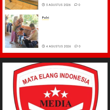
5 AGUSTUS 2026
0
Polri
Kisah Pilu 5 Bersaudara di
Pidie Jaya yang Bertahan
Hidup Tanpa Orang Tua,
Polisi Datang Bawa Bantuan
4 AGUSTUS 2026
0