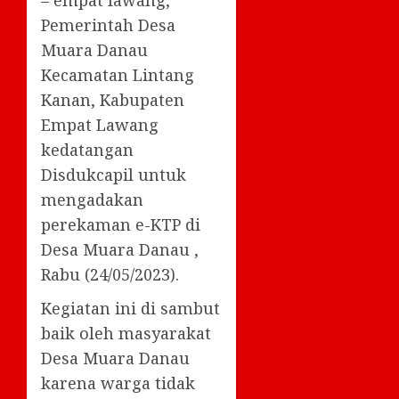
– empat lawang,
Pemerintah Desa
Muara Danau
Kecamatan Lintang
Kanan, Kabupaten
Empat Lawang
kedatangan
Disdukcapil untuk
mengadakan
perekaman e-KTP di
Desa Muara Danau ,
Rabu (24/05/2023).
Kegiatan ini di sambut
baik oleh masyarakat
Desa Muara Danau
karena warga tidak