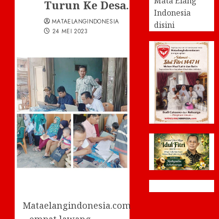
Mata Elang
Turun Ke Desa.
Indonesia
MATAELANGINDONESIA
disini
24 MEI 2023
Mataelangindonesia.com