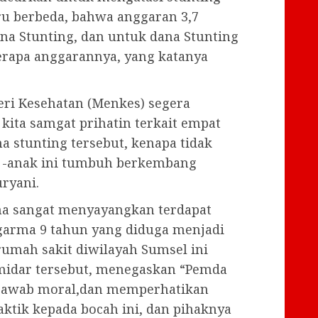
ru berbeda, bahwa anggaran 3,7
ana Stunting, dan untuk dana Stunting
berapa anggarannya, yang katanya
ri Kesehatan (Menkes) segera
kita samgat prihatin terkait empat
a stunting tersebut, kenapa tidak
k -anak ini tumbuh berkembang
ryani.
ma sangat menyayangkan terdapat
arma 9 tahun yang diduga menjadi
rumah sakit diwilayah Sumsel ini
midar tersebut, menegaskan “Pemda
 jawab moral,dan memperhatikan
aktik kepada bocah ini, dan pihaknya