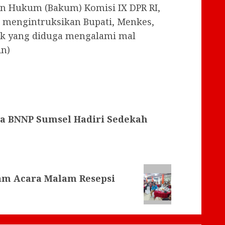
n Hukum (Bakum) Komisi IX DPR RI,
a mengintruksikan Bupati, Menkes,
ak yang diduga mengalami mal
in)
la BNNP Sumsel Hadiri Sedekah
am Acara Malam Resepsi