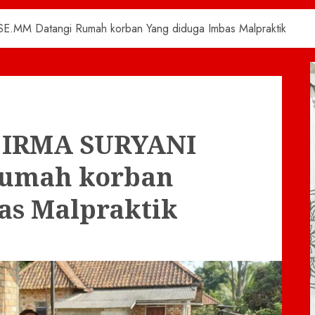
E.MM Datangi Rumah korban Yang diduga Imbas Malpraktik
I IRMA SURYANI
Rumah korban
as Malpraktik