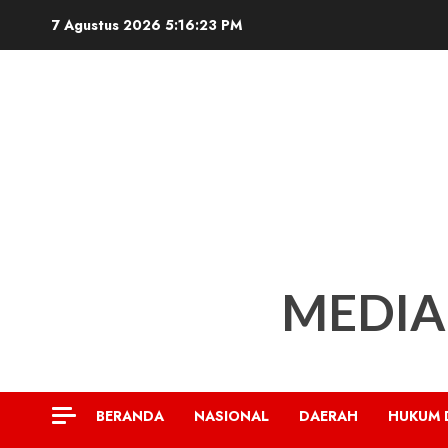
Skip
7 Agustus 2026
5:16:24 PM
to
content
MEDIA
BERANDA
NASIONAL
DAERAH
HUKUM 