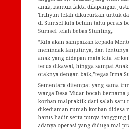
anak, namun fakta dilapangan just
Triliyun telah dikucurkan untuk d
di Sumsel kita belum tahu persis 
Sumsel telah bebas Stunting,.
“Kita akan sampaikan kepada Mente
menindak lanjutinya, dan tentunya 
anak yang didepan mata kita terken
terus dikawal, hingga sampai Ana
otaknya dengan baik,”tegas Irma Su
Sementara ditempat yang sama ir
warga Desa Midar bocah bernama g
korban malpraktik dari salah satu 
dikediaman rumah korban didesa 
harus hadir serta punya tanggung
adanya operasi yang diduga mal pr