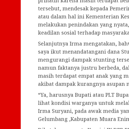
prihatin karena masih terdapat be
tersebut, mendesak kepada Pemerin
atau dalam hal ini Kementerian Ke
melakukan penindakan yang nyata,
keadilan sosial terhadap masyarak
Selanjutnya Irma mengatakan, bah
saya ikut menandatangani dana St
mengurangi dampak stunting tersebu
namun faktanya justru berbeda, dal
masih terdapat empat anak yang m
akibat dampak kurangnya asupan m
“Ya, harusnya Bupati atau PLT Bup
lihat kondisi warganya untuk mela
Irma Suryani, pada awak media yan
Gelumbang ,Kabupaten Muara Enim,