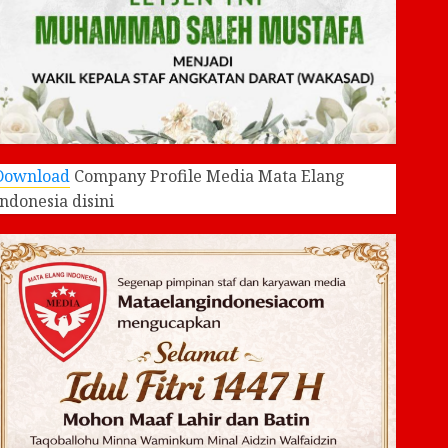
Download
Company Profile Media Mata Elang
Indonesia disini