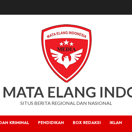
 MATA ELANG IND
SITUS BERITA REGIONAL DAN NASIONAL
DAN KRIMINAL
PENDIDIKAN
BOX REDAKSI
IKLAN