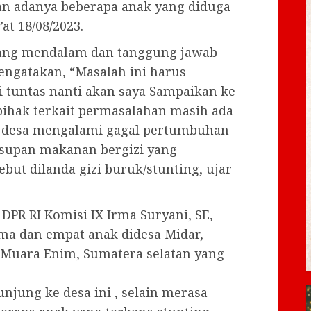
an adanya beberapa anak yang diduga
at 18/08/2023.
yang mendalam dan tanggung jawab
engatakan, “Masalah ini harus
i tuntas nanti akan saya Sampaikan ke
pihak terkait permasalahan masih ada
u desa mengalami gagal pertumbuhan
asupan makanan bergizi yang
ut dilanda gizi buruk/stunting, ujar
DPR RI Komisi IX Irma Suryani, SE,
a dan empat anak didesa Midar,
Muara Enim, Sumatera selatan yang
njung ke desa ini , selain merasa