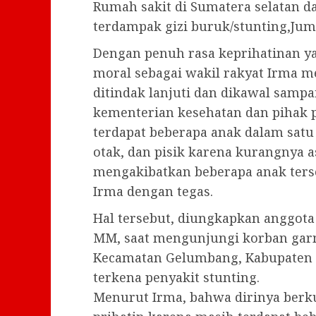
Rumah sakit di Sumatera selatan d
terdampak gizi buruk/stunting,Jum’
Dengan penuh rasa keprihatinan 
moral sebagai wakil rakyat Irma m
ditindak lanjuti dan dikawal sampa
kementerian kesehatan dan pihak 
terdapat beberapa anak dalam sat
otak, dan pisik karena kurangnya 
mengakibatkan beberapa anak terseb
Irma dengan tegas.
Hal tersebut, diungkapkan anggota 
MM, saat mengunjungi korban garm
Kecamatan Gelumbang, Kabupaten 
terkena penyakit stunting.
Menurut Irma, bahwa dirinya berku