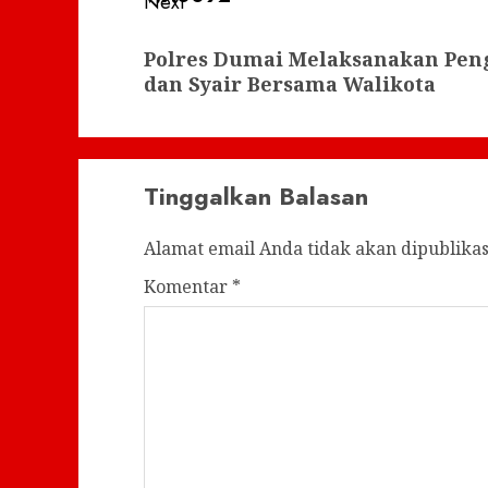
Next
Next
Polres Dumai Melaksanakan Pen
post:
dan Syair Bersama Walikota
Tinggalkan Balasan
Alamat email Anda tidak akan dipublikas
Komentar
*