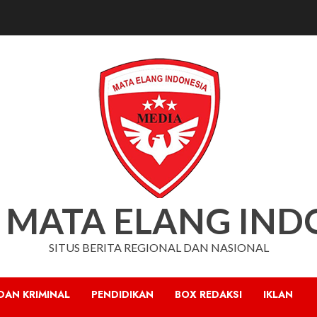
 MATA ELANG IND
SITUS BERITA REGIONAL DAN NASIONAL
DAN KRIMINAL
PENDIDIKAN
BOX REDAKSI
IKLAN