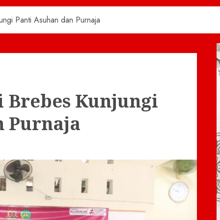
ungi Panti Asuhan dan Purnaja
i Brebes Kunjungi
n Purnaja