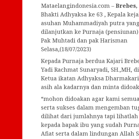
Mataelangindonesia.com –
Brebes,
Bhakti Adhyaksa ke 63 , Kepala kej
asuhan Muhammadiyah putra yang 
dilanjutkan ke Purnaja (pensiunan)
Pak Muhtadi dan pak Harisman
Selasa,(18/07/2023)
Kepada Purnaja berdua Kajari Breb
Yadi Rachmat Sunaryadi, SH.,MH, di
Ketua ikatan Adhyaksa Dharmakari
asih ala kadarnya dan minta dido
“mohon didoakan agar kami semua 
serta sukses dalam mengemban tugas
dilihat dari jumlahnya tapi lihatla
kepada bapak ibu yang sudah Purna
Afiat serta dalam lindungan Allah 