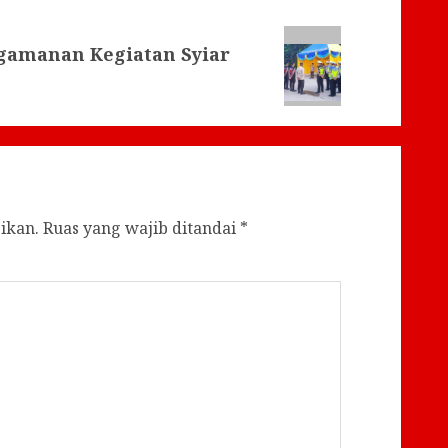
gamanan Kegiatan Syiar
ikan.
Ruas yang wajib ditandai
*