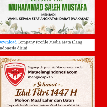
Download
Company Profile Media Mata Elang
Indonesia disini