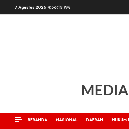
Skip
7 Agustus 2026
4:56:14 PM
to
content
MEDIA
BERANDA
NASIONAL
DAERAH
HUKUM 