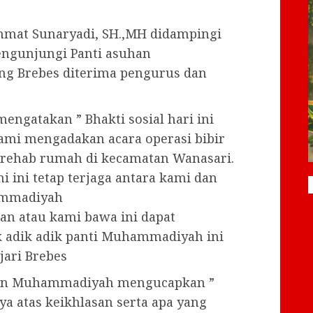
chmat Sunaryadi, SH.,MH didampingi
mengunjungi Panti asuhan
g Brebes diterima pengurus dan
ngatakan ” Bhakti sosial hari ini
mi mengadakan acara operasi bibir
 rehab rumah di kecamatan Wanasari.
 ini tetap terjaga antara kami dan
ammadiyah
an atau kami bawa ini dapat
k adik adik panti Muhammadiyah ini
jari Brebes
uhan Muhammadiyah mengucapkan ”
a atas keikhlasan serta apa yang