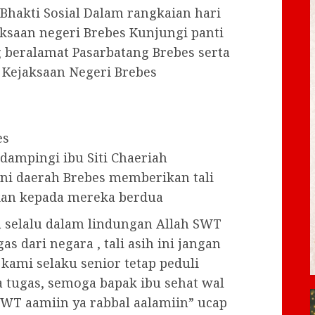
Bhakti Sosial Dalam rangkaian hari
aksaan negeri Brebes Kunjungi panti
beralamat Pasarbatang Brebes serta
 Kejaksaan Negeri Brebes
es
dampingi ibu Siti Chaeriah
ni daerah Brebes memberikan tali
akan kepada mereka berdua
selalu dalam lindungan Allah SWT
 dari negara , tali asih ini jangan
h kami selaku senior tetap peduli
 tugas, semoga bapak ibu sehat wal
SWT aamiin ya rabbal aalamiin” ucap