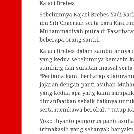
Kajari Brebes
Sebelumnya Kajari Brebes Yadi Ra
ibu Siti Chaeriah serta para Kasi 
Muhammadiyah putra di Pasarbatan
beberapa orang santri.
Kajari Brebes dalam sambutannya me
yang kedua sebelumnya kemarin ka
sumbing dan sunatan massal serta
“Pertama kami berharap silaturahmi
jajaran dengan panti asuhan Muh
yang kedua apa yang kami sampaik
dimanfaatkan sebaik baiknya untu
serta membawa berokah ” tutup Ka
Yoko Riyanto pengurus panti as
trimakasih yang sebanyak banyakny