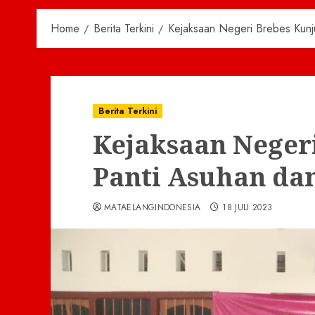
Home
Berita Terkini
Kejaksaan Negeri Brebes Kunj
Berita Terkini
Kejaksaan Neger
Panti Asuhan da
MATAELANGINDONESIA
18 JULI 2023