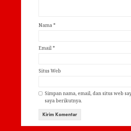
Nama
*
Email
*
Situs Web
Simpan nama, email, dan situs web s
saya berikutnya.