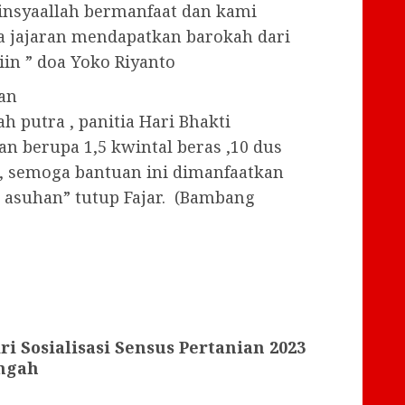
insyaallah bermanfaat dan kami
a jajaran mendapatkan barokah dari
in ” doa Yoko Riyanto
an
putra , panitia Hari Bhakti
 berupa 1,5 kwintal beras ,10 dus
s , semoga bantuan ini dimanfaatkan
i asuhan” tutup Fajar. (Bambang
i Sosialisasi Sensus Pertanian 2023
ngah