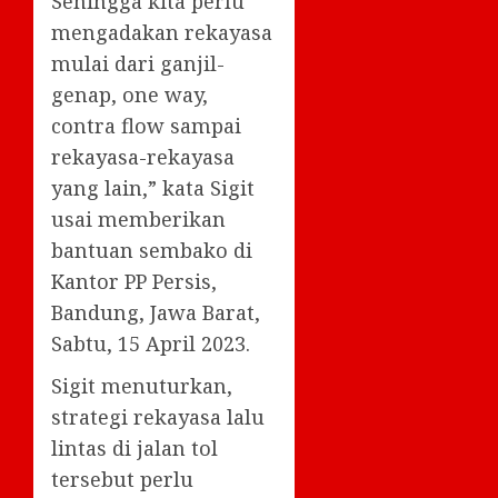
Sehingga kita perlu
mengadakan rekayasa
mulai dari ganjil-
genap, one way,
contra flow sampai
rekayasa-rekayasa
yang lain,” kata Sigit
usai memberikan
bantuan sembako di
Kantor PP Persis,
Bandung, Jawa Barat,
Sabtu, 15 April 2023.
Sigit menuturkan,
strategi rekayasa lalu
lintas di jalan tol
tersebut perlu