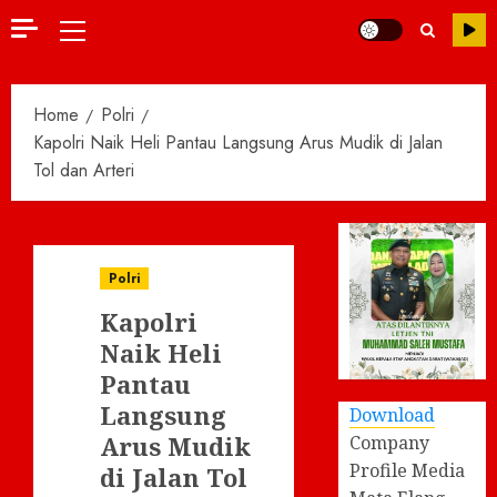
Primary
Menu
Home
Polri
Kapolri Naik Heli Pantau Langsung Arus Mudik di Jalan
Tol dan Arteri
Polri
Kapolri
Naik Heli
Pantau
Langsung
Download
Arus Mudik
Company
Profile Media
di Jalan Tol