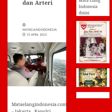
Mata Elang
dan Arteri
Indonesia
disini
MATAELANGINDONESIA
15 APRIL 2023
Mataelangindonesia.com
– Jakarta , Kapolri