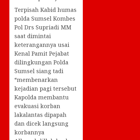
Terpisah Kabid humas
polda Sumsel Kombes
Pol Drs Supriadi MM
saat dimintai
keterangannya usai
Kenal Pamit Pejabat
dilingkungan Polda
Sumsel siang tadi
“membenarkan
kejadian pagi tersebut
Kapolda membantu
evakuasi korban
lakalantas dipapah
dan dicek langsung
korbannya