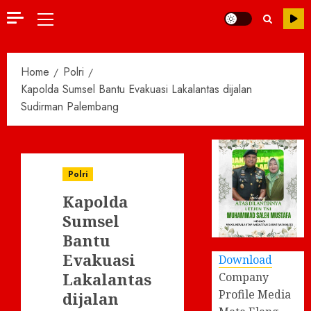
Primary
Menu
Home
Polri
Kapolda Sumsel Bantu Evakuasi Lakalantas dijalan
Sudirman Palembang
Polri
Kapolda
Sumsel
Bantu
Evakuasi
Download
Lakalantas
Company
Profile Media
dijalan