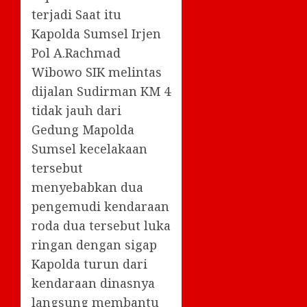
terjadi Saat itu
Kapolda Sumsel Irjen
Pol A.Rachmad
Wibowo SIK melintas
dijalan Sudirman KM 4
tidak jauh dari
Gedung Mapolda
Sumsel kecelakaan
tersebut
menyebabkan dua
pengemudi kendaraan
roda dua tersebut luka
ringan dengan sigap
Kapolda turun dari
kendaraan dinasnya
langsung membantu