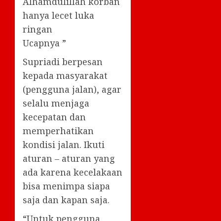
Alhamdulillah korban
hanya lecet luka
ringan
Ucapnya ”
Supriadi berpesan
kepada masyarakat
(pengguna jalan), agar
selalu menjaga
kecepatan dan
memperhatikan
kondisi jalan. Ikuti
aturan – aturan yang
ada karena kecelakaan
bisa menimpa siapa
saja dan kapan saja.
“Untuk pengguna