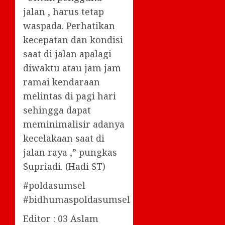
jalan , harus tetap
waspada. Perhatikan
kecepatan dan kondisi
saat di jalan apalagi
diwaktu atau jam jam
ramai kendaraan
melintas di pagi hari
sehingga dapat
meminimalisir adanya
kecelakaan saat di
jalan raya ,” pungkas
Supriadi. (Hadi ST)
#poldasumsel
#bidhumaspoldasumsel
Editor : 03 Aslam