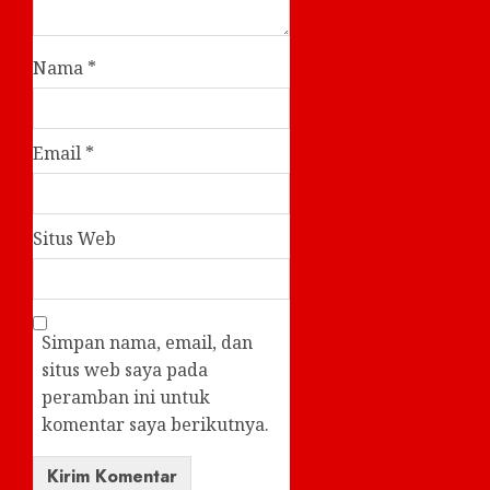
Nama
*
Email
*
Situs Web
Simpan nama, email, dan
situs web saya pada
peramban ini untuk
komentar saya berikutnya.