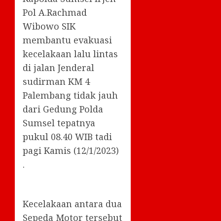
Pol A.Rachmad
Wibowo SIK
membantu evakuasi
kecelakaan lalu lintas
di jalan Jenderal
sudirman KM 4
Palembang tidak jauh
dari Gedung Polda
Sumsel tepatnya
pukul 08.40 WIB tadi
pagi Kamis (12/1/2023)
.
Kecelakaan antara dua
Sepeda Motor tersebut