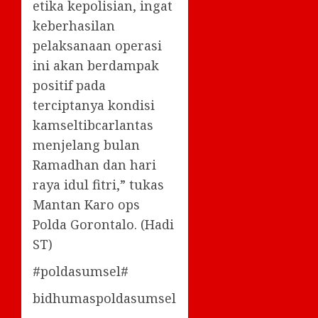
etika kepolisian, ingat
keberhasilan
pelaksanaan operasi
ini akan berdampak
positif pada
terciptanya kondisi
kamseltibcarlantas
menjelang bulan
Ramadhan dan hari
raya idul fitri,” tukas
Mantan Karo ops
Polda Gorontalo. (Hadi
ST)
#poldasumsel#
bidhumaspoldasumsel