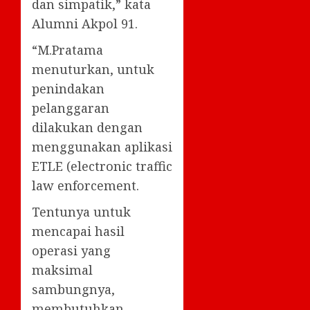
dan simpatik,” kata
Alumni Akpol 91.
“M.Pratama
menuturkan, untuk
penindakan
pelanggaran
dilakukan dengan
menggunakan aplikasi
ETLE (electronic traffic
law enforcement.
Tentunya untuk
mencapai hasil
operasi yang
maksimal
sambungnya,
membutuhkan