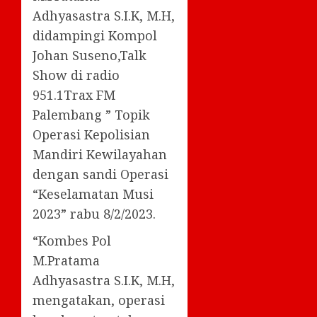
Adhyasastra S.I.K, M.H,
didampingi Kompol
Johan Suseno,Talk
Show di radio
951.1Trax FM
Palembang ” Topik
Operasi Kepolisian
Mandiri Kewilayahan
dengan sandi Operasi
“Keselamatan Musi
2023” rabu 8/2/2023.
“Kombes Pol
M.Pratama
Adhyasastra S.I.K, M.H,
mengatakan, operasi