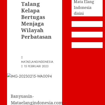
Mata Elang
Talang
Indonesia
Kelapa
disini
Bertugas
Menjaga
Wilayah
Perbatasan
MATAELANGINDONESIA
15 FEBRUARI 2023
Banyuasin-
Mataelangindonesia.com,-