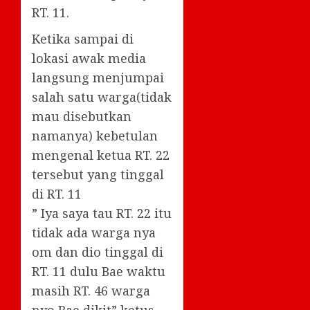
RT. 11.
Ketika sampai di
lokasi awak media
langsung menjumpai
salah satu warga(tidak
mau disebutkan
namanya) kebetulan
mengenal ketua RT. 22
tersebut yang tinggal
di RT. 11
” Iya saya tau RT. 22 itu
tidak ada warga nya
om dan dio tinggal di
RT. 11 dulu Bae waktu
masih RT. 46 warga