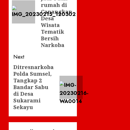
rumah di
Canangkan
Desa
Wisata
Tematik
Bersih
Narkoba
Next
Ditresnarkoba
Next
Polda Sumsel,
post:
Tangkap 2
Bandar Sabu
di Desa
Sukarami
Sekayu