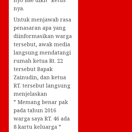
nyo Bae dikit” ketus
nya.
Untuk menjawab rasa
penasaran apa yang
diinformasikan warga
tersebut, awak media
langsung mendatangi
rumah ketua Rt. 22
tersebut Bapak
Zainudin, dan ketua
RT. tersebut langsung
menjelaskan
” Memang benar pak
pada tahun 2016
warga saya RT. 46 ada
8 kartu keluarga ”