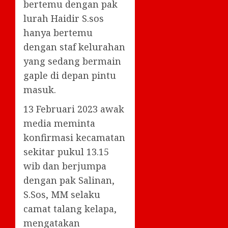
bertemu dengan pak
lurah Haidir S.sos
hanya bertemu
dengan staf kelurahan
yang sedang bermain
gaple di depan pintu
masuk.
13 Februari 2023 awak
media meminta
konfirmasi kecamatan
sekitar pukul 13.15
wib dan berjumpa
dengan pak Salinan,
S.Sos, MM selaku
camat talang kelapa,
mengatakan