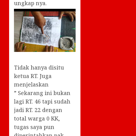
ungkap nya.
Tidak hanya disitu
ketua RT. Juga
menjelaskan
” Sekarang ini bukan
lagi RT. 46 tapi sudah
jadi RT. 22 dengan
total warga 0 KK,
tugas saya pun
diperintahkan pak