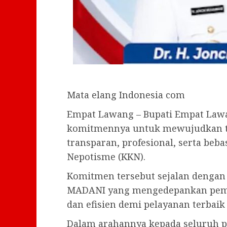
Mata elang Indonesia com
Empat Lawang – Bupati Empat La
komitmennya untuk mewujudkan ta
transparan, profesional, serta beba
Nepotisme (KKN).
Komitmen tersebut sejalan denga
MADANI yang mengedepankan pemeri
dan efisien demi pelayanan terbai
Dalam arahannya kepada seluruh pe