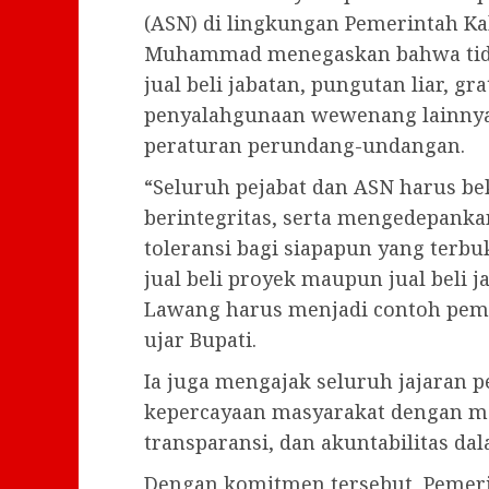
(ASN) di lingkungan Pemerintah K
Muhammad menegaskan bahwa tidak 
jual beli jabatan, pungutan liar, g
penyalahgunaan wewenang lainnya
peraturan perundang-undangan.
“Seluruh pejabat dan ASN harus bek
berintegritas, serta mengedepanka
toleransi bagi siapapun yang terb
jual beli proyek maupun jual beli
Lawang harus menjadi contoh peme
ujar Bupati.
Ia juga mengajak seluruh jajaran
kepercayaan masyarakat dengan men
transparansi, dan akuntabilitas d
Dengan komitmen tersebut, Pemer