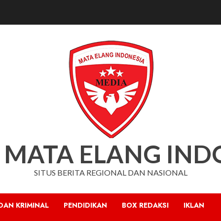
 MATA ELANG IND
SITUS BERITA REGIONAL DAN NASIONAL
DAN KRIMINAL
PENDIDIKAN
BOX REDAKSI
IKLAN