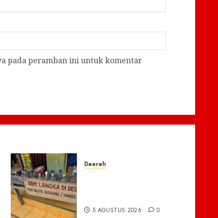
aya pada peramban ini untuk komentar
Daerah
BBM di Desa Pendreh
Terpantau Kosong, Warga
Mengeluh Sulit Bekerja
5 AGUSTUS 2026
0