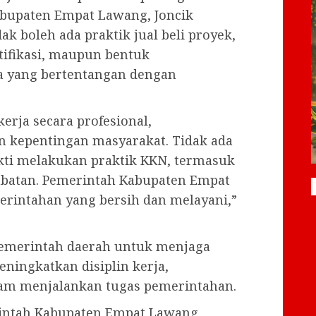
abupaten Empat Lawang, Joncik
boleh ada praktik jual beli proyek,
ratifikasi, maupun bentuk
 yang bertentangan dengan
erja secara profesional,
n kepentingan masyarakat. Tidak ada
ukti melakukan praktik KKN, termasuk
 jabatan. Pemerintah Kabupaten Empat
rintahan yang bersih dan melayani,”
 pemerintah daerah untuk menjaga
ingkatkan disiplin kerja,
alam menjalankan tugas pemerintahan.
intah Kabupaten Empat Lawang