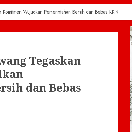
n Komitmen Wujudkan Pemerintahan Bersih dan Bebas KKN
awang Tegaskan
dkan
rsih dan Bebas