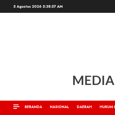
Skip
5 Agustus 2026
5:38:59 AM
to
content
MEDIA
BERANDA
NASIONAL
DAERAH
HUKUM 