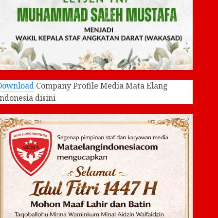
Download
Company Profile Media Mata Elang
Indonesia disini