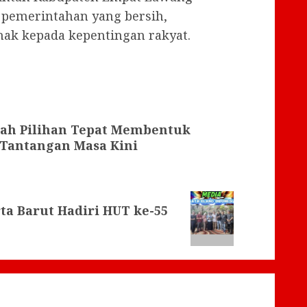
emerintahan yang bersih,
hak kepada kepentingan rakyat.
lah Pilihan Tepat Membentuk
 Tantangan Masa Kini
ta Barut Hadiri HUT ke-55