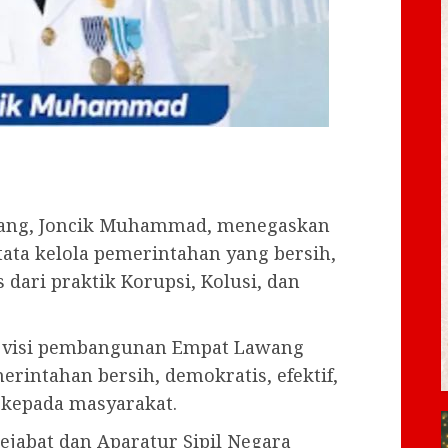
wang, Joncik Muhammad, menegaskan
ta kelola pemerintahan yang bersih,
s dari praktik Korupsi, Kolusi, dan
n visi pembangunan Empat Lawang
ntahan bersih, demokratis, efektif,
k kepada masyarakat.
jabat dan Aparatur Sipil Negara